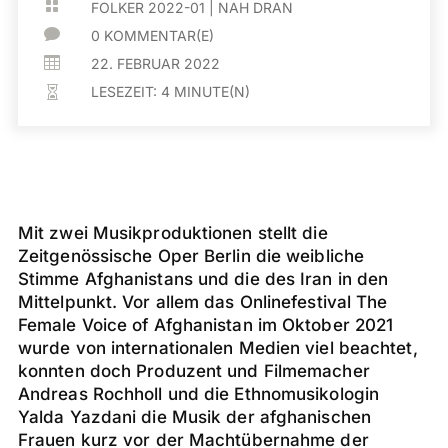

FOLKER 2022-01
|
NAH DRAN

0 KOMMENTAR(E)

22. FEBRUAR 2022
LESEZEIT:
4
MINUTE(N)

Mit zwei Musikproduktionen stellt die
Zeitgenössische Oper Berlin die weibliche
Stimme Afghanistans und die des Iran in den
Mittelpunkt. Vor allem das Onlinefestival The
Female Voice of Afghanistan im Oktober 2021
wurde von internationalen Medien viel beachtet,
konnten doch Produzent und Filmemacher
Andreas Rochholl und die Ethnomusikologin
Yalda Yazdani die Musik der afghanischen
Frauen kurz vor der Machtübernahme der