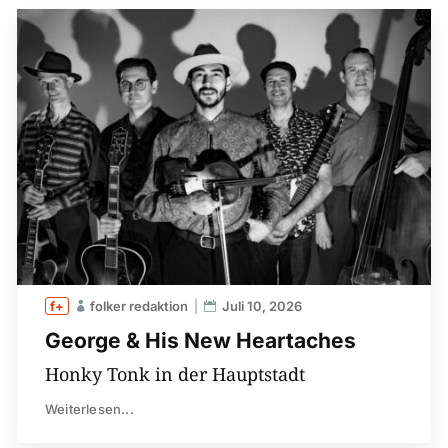
folker redaktion
Juli 10, 2026
George & His New Heartaches
Honky Tonk in der Hauptstadt
Weiterlesen...