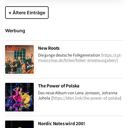
« Ältere Einträge
Werbung
New Roots
Die junge deutsche Folkgeneration
[
https://cpl-
musicshop.de/folker/folker-einzelausgaben/
]
The Power of Polska
Das neue Album von Lena Jonsson, Johanna
Juhola [
https://bfan.link/the-power-of-polska
]
Nordic Notes wird 200!