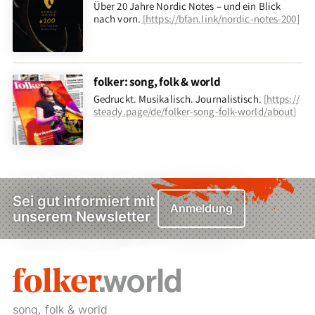
Über 20 Jahre Nordic Notes – und ein Blick
nach vorn
.
[
https://bfan.link/nordic-notes-200
]
folker: song, folk & world
Gedruckt. Musikalisch. Journalistisch.
[
https://
steady.page/de/folker-song-folk-world/about
]
Sei gut informiert mit
Anmeldung
unserem Newsletter
song, folk & world