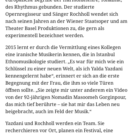
des Rhythmus gebunden. Der studierte
Opernregisseur und Sänger Rochholl wendet sich
nach seinen Jahren an der Wiener Staatsoper und am
Theater Basel Produktionen zu, die gern als
experimentell bezeichnet werden.
2015 lernt er durch die Vermittlung eines Kollegen
eine iranische Musikerin kennen, die in Istanbul
Ethnomusikologie studiert. „Es war für mich wie ein
Schlüssel zu einer neuen Welt, als ich Yalda Yazdani
kennengelernt habe“, erinnert er sich an die erste
Begegnung mit der Frau, die ihm so viele Türen
öffnen sollte. „Sie zeigte mir unter anderem ein Video
von der 92-jährigen Nomadin Masoomeh Gorginpour,
das mich tief berührte – sie hat mir das Leben neu
beigebracht, auch im Feld der Musik.“
Yazdani und Rochholl werden ein Team. Sie
recherchieren vor Ort, planen ein Festival, eine