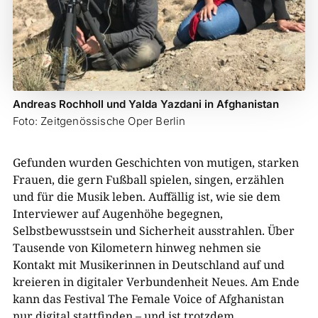
Andreas Rochholl und Yalda Yazdani in Afghanistan
Foto: Zeitgenössische Oper Berlin
Gefunden wurden Geschichten von mutigen, starken
Frauen, die gern Fußball spielen, singen, erzählen
und für die Musik leben. Auffällig ist, wie sie dem
Interviewer auf Augenhöhe begegnen,
Selbstbewusstsein und Sicherheit ausstrahlen. Über
Tausende von Kilometern hinweg nehmen sie
Kontakt mit Musikerinnen in Deutschland auf und
kreieren in digitaler Verbundenheit Neues. Am Ende
kann das Festival The Female Voice of Afghanistan
nur digital stattfinden – und ist trotzdem