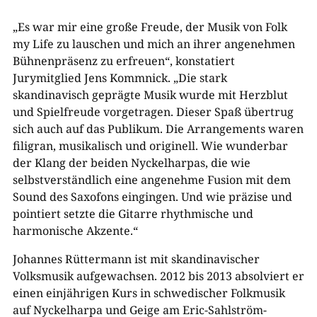
„Es war mir eine große Freude, der Musik von Folk
my Life zu lauschen und mich an ihrer angenehmen
Bühnenpräsenz zu erfreuen“, konstatiert
Jurymitglied Jens Kommnick. „Die stark
skandinavisch geprägte Musik wurde mit Herzblut
und Spielfreude vorgetragen. Dieser Spaß übertrug
sich auch auf das Publikum. Die Arrangements waren
filigran, musikalisch und originell. Wie wunderbar
der Klang der beiden Nyckelharpas, die wie
selbstverständlich eine angenehme Fusion mit dem
Sound des Saxofons eingingen. Und wie präzise und
pointiert setzte die Gitarre rhythmische und
harmonische Akzente.“
Johannes Rüttermann ist mit skandinavischer
Volksmusik aufgewachsen. 2012 bis 2013 absolviert er
einen einjährigen Kurs in schwedischer Folkmusik
auf Nyckelharpa und Geige am Eric-Sahlström-