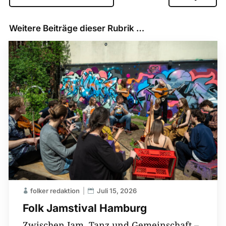
Weitere Beiträge dieser Rubrik …
folker redaktion
Juli 15, 2026
Folk Jamstival Hamburg
Zwischen Jam, Tanz und Gemeinschaft –