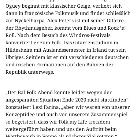
Oguey beginnt mit klassischer Geige, verliebt sich
dann in französische Folkmusik und findet schließlich
zur Nyckelharpa. Alex Peters ist mit seiner Gitarre
der Rhythmusgeber, kommt vom Blues und Rock ’n’
Roll. Nach dem Besuch des Windros-Festivals
konvertiert er zum Folk. Das Gitarrenstudium in
Hildesheim mit Auslandssemester in Irland tut sein
Übriges. Seitdem ist er mit verschiedenen deutschen
und irischen Formationen auf den Bühnen der
Republik unterwegs.
„Der Bal-Folk-Abend konnte leider wegen der
angespannten Situation Ende 2020 nicht stattfinden“,
konstatiert Lexi Farina, „aber wir waren von unserer
Konzeptidee und auch von unserem Zusammenspiel
so begeistert, dass wir Folk my Life trotzdem
weitergeführt haben und uns den Auftritt beim
Wettbewerb in Venne als nächstes Ziel setzten.“