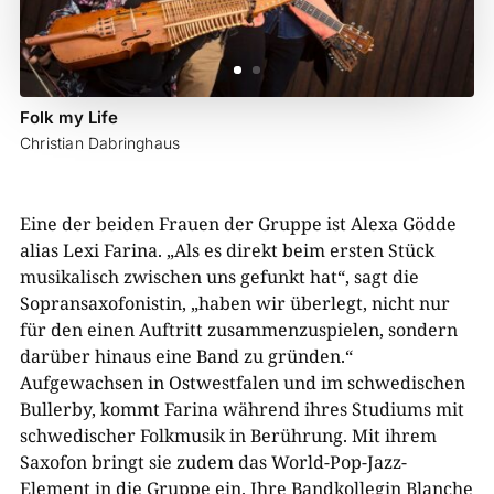
Folk my Life
Christian Dabringhaus
Eine der beiden Frauen der Gruppe ist Alexa Gödde
alias Lexi Farina. „Als es direkt beim ersten Stück
musikalisch zwischen uns gefunkt hat“, sagt die
Sopransaxofonistin, „haben wir überlegt, nicht nur
für den einen Auftritt zusammenzuspielen, sondern
darüber hinaus eine Band zu gründen.“
Aufgewachsen in Ostwestfalen und im schwedischen
Bullerby, kommt Farina während ihres Studiums mit
schwedischer Folkmusik in Berührung. Mit ihrem
Saxofon bringt sie zudem das World-Pop-Jazz-
Element in die Gruppe ein. Ihre Bandkollegin Blanche