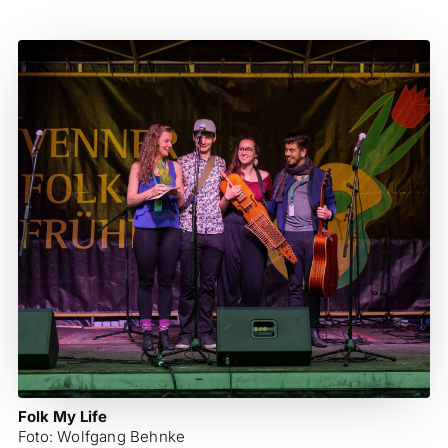
Folk My Life
Foto: Wolfgang Behnke