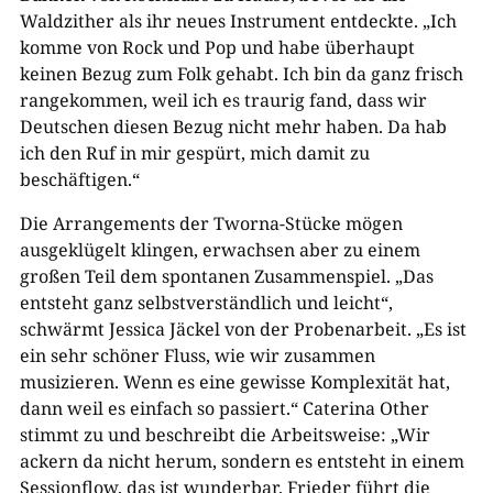
Waldzither als ihr neues Instrument entdeckte. „Ich
komme von Rock und Pop und habe überhaupt
keinen Bezug zum Folk gehabt. Ich bin da ganz frisch
rangekommen, weil ich es traurig fand, dass wir
Deutschen diesen Bezug nicht mehr haben. Da hab
ich den Ruf in mir gespürt, mich damit zu
beschäftigen.“
Die Arrangements der Tworna-Stücke mögen
ausgeklügelt klingen, erwachsen aber zu einem
großen Teil dem spontanen Zusammenspiel. „Das
entsteht ganz selbstverständlich und leicht“,
schwärmt Jessica Jäckel von der Probenarbeit. „Es ist
ein sehr schöner Fluss, wie wir zusammen
musizieren. Wenn es eine gewisse Komplexität hat,
dann weil es einfach so passiert.“ Caterina Other
stimmt zu und beschreibt die Arbeitsweise: „Wir
ackern da nicht herum, sondern es entsteht in einem
Sessionflow, das ist wunderbar. Frieder führt die