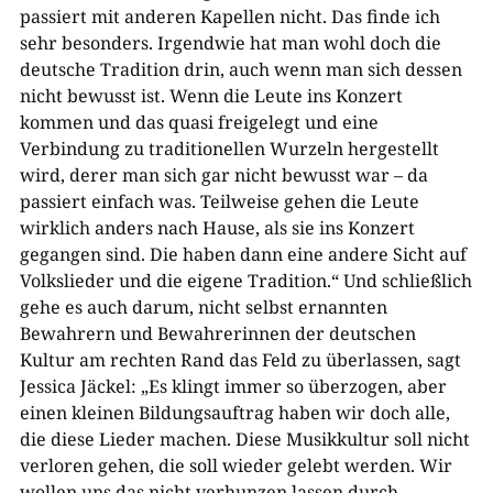
passiert mit anderen Kapellen nicht. Das finde ich
sehr besonders. Irgendwie hat man wohl doch die
deutsche Tradition drin, auch wenn man sich dessen
nicht bewusst ist. Wenn die Leute ins Konzert
kommen und das quasi freigelegt und eine
Verbindung zu traditionellen Wurzeln hergestellt
wird, derer man sich gar nicht bewusst war – da
passiert einfach was. Teilweise gehen die Leute
wirklich anders nach Hause, als sie ins Konzert
gegangen sind. Die haben dann eine andere Sicht auf
Volkslieder und die eigene Tradition.“ Und schließlich
gehe es auch darum, nicht selbst ernannten
Bewahrern und Bewahrerinnen der deutschen
Kultur am rechten Rand das Feld zu überlassen, sagt
Jessica Jäckel: „Es klingt immer so überzogen, aber
einen kleinen Bildungsauftrag haben wir doch alle,
die diese Lieder machen. Diese Musikkultur soll nicht
verloren gehen, die soll wieder gelebt werden. Wir
wollen uns das nicht verhunzen lassen durch