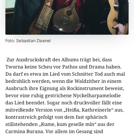
Foto: Sebastian Daenel
Zur Ausdruckskraft des Albums trägt bei, dass
Tworna keine Scheu vor Pathos und Drama haben.
Da darf es etwa im Lied vom Schnitter Tod auch mal
bedrohlich werden, wenn die Waldzither in einem
Ausbruch ihre Eignung als Rockinstrument beweist,
bevor eine ruhig gestrichene Nyckelharpamelodie
das Lied beendet. Sogar noch druckvoller fällt eine
mitreißende Version von „Heißa, Kathreinerle“ aus,
kontrastreich gefolgt von dem fast sphärisch
stillstehenden „Kume, kum geselle mîn“ aus der
Carmina Burana. Vor allem im Gesang sind