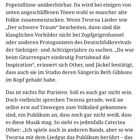
Popeinflüsse unüberhörbar. Da wird bei einigen von
unten angeschliffenen Tönen wohl so mancher alte
Folkie zusammenzucken. Wenn Tworna Lieder wie
„Der schwere Traum“ bearbeiten, dann sind die
klanglichen Vorbilder nicht bei Zupfgeigenhansel
oder anderen Protagonisten des Deutschfolkrevivals
der Siebziger- und Achtzigerjahre zu suchen. „Da war
beim Gitarrenpart eindeutig Portishead die
Inspiration“, erinnert sich Other, und Jäckel bestätigt,
dass auch sie im Studio deren Sängerin Beth Gibbons
im Kopf gehabt habe.
Das ist nichts für Puristen. Soll es auch gar nicht sein.
Doch vielleicht sprechen Tworna gerade, weil sie
selbst erst auf Umwegen zum Volkslied gekommen
sind, ein Publikum an, dass noch gar nicht weiß, dass
es diese Musik mag. So sieht es jedenfalls Caterina
Other: „Ich spiele auch in anderen Bands, aber so wie
Tworna mit dem Liedgut das Publikum berührt – das