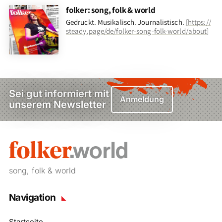
folker: song, folk & world
Gedruckt. Musikalisch. Journalistisch.
[
https://
steady.page/de/folker-song-folk-world/about
]
Sei gut informiert mit
Anmeldung
unserem Newsletter
song, folk & world
Navigation
Startseite