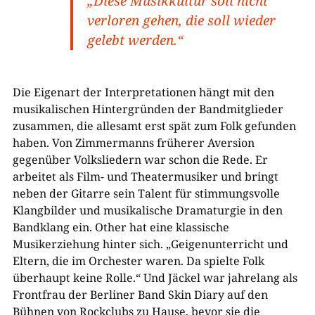
„Diese Musikkultur soll nicht
verloren gehen, die soll wieder
gelebt werden.“
Die Eigenart der Interpretationen hängt mit den
musikalischen Hintergründen der Bandmitglieder
zusammen, die allesamt erst spät zum Folk gefunden
haben. Von Zimmermanns früherer Aversion
gegenüber Volksliedern war schon die Rede. Er
arbeitet als Film- und Theatermusiker und bringt
neben der Gitarre sein Talent für stimmungsvolle
Klangbilder und musikalische Dramaturgie in den
Bandklang ein. Other hat eine klassische
Musikerziehung hinter sich. „Geigenunterricht und
Eltern, die im Orchester waren. Da spielte Folk
überhaupt keine Rolle.“ Und Jäckel war jahrelang als
Frontfrau der Berliner Band Skin Diary auf den
Bühnen von Rockclubs zu Hause, bevor sie die