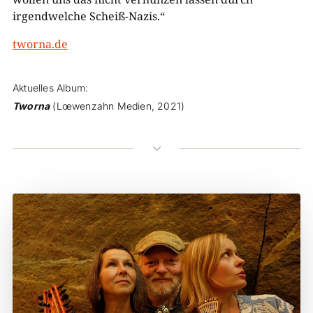
irgendwelche Scheiß-Nazis.“
tworna.de
Aktuelles Album:
Tworna
(Lœwenzahn Medien, 2021)
3