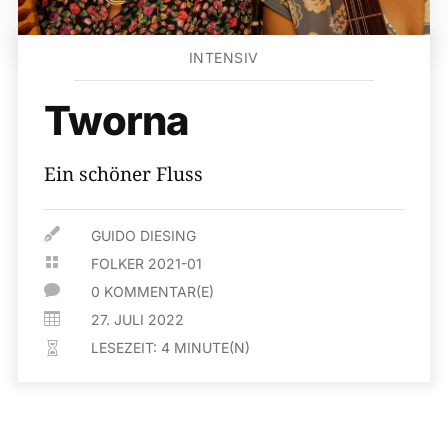
INTENSIV
Tworna
Ein schöner Fluss

GUIDO DIESING

FOLKER 2021-01

0 KOMMENTAR(E)

27. JULI 2022
LESEZEIT:
4
MINUTE(N)
