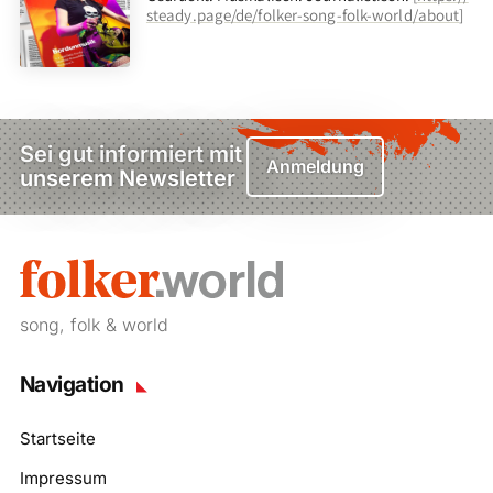
steady.page/de/folker-song-folk-world/about
]
Sei gut informiert mit
Anmeldung
unserem Newsletter
song, folk & world
Navigation
Startseite
Impressum