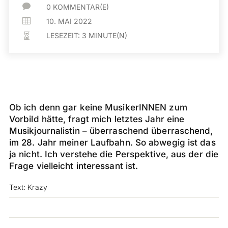

0 KOMMENTAR(E)

10. MAI 2022
LESEZEIT:
3
MINUTE(N)

Ob ich denn gar keine MusikerINNEN zum
Vorbild hätte, fragt mich letztes Jahr eine
Musikjournalistin – überraschend überraschend,
im 28. Jahr meiner Laufbahn. So abwegig ist das
ja nicht. Ich verstehe die Perspektive, aus der die
Frage vielleicht interessant ist.
Text: Krazy