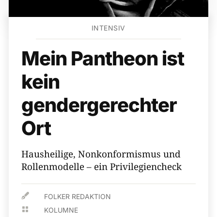
INTENSIV
Mein Pantheon ist
kein
gendergerechter
Ort
Hausheilige, Nonkonformismus und
Rollenmodelle – ein Privilegiencheck

FOLKER REDAKTION

KOLUMNE