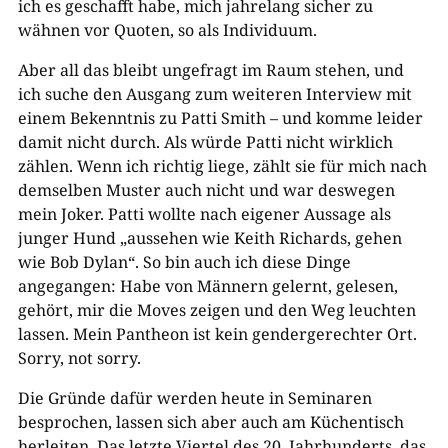
ich es geschafft habe, mich jahrelang sicher zu
wähnen vor Quoten, so als Individuum.
Aber all das bleibt ungefragt im Raum stehen, und
ich suche den Ausgang zum weiteren Interview mit
einem Bekenntnis zu Patti Smith – und komme leider
damit nicht durch. Als würde Patti nicht wirklich
zählen. Wenn ich richtig liege, zählt sie für mich nach
demselben Muster auch nicht und war deswegen
mein Joker. Patti wollte nach eigener Aussage als
junger Hund „aussehen wie Keith Richards, gehen
wie Bob Dylan“. So bin auch ich diese Dinge
angegangen: Habe von Männern gelernt, gelesen,
gehört, mir die Moves zeigen und den Weg leuchten
lassen. Mein Pantheon ist kein gendergerechter Ort.
Sorry, not sorry.
Die Gründe dafür werden heute in Seminaren
besprochen, lassen sich aber auch am Küchentisch
herleiten. Das letzte Viertel des 20. Jahrhunderts, das