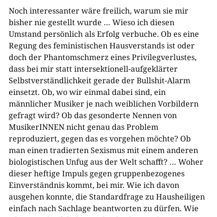
Noch interessanter wäre freilich, warum sie mir
bisher nie gestellt wurde … Wieso ich diesen
Umstand persönlich als Erfolg verbuche. Ob es eine
Regung des feministischen Hausverstands ist oder
doch der Phantomschmerz eines Privilegverlustes,
dass bei mir statt intersektionell-aufgeklärter
Selbstverständlichkeit gerade der Bullshit-Alarm
einsetzt. Ob, wo wir einmal dabei sind, ein
männlicher Musiker je nach weiblichen Vorbildern
gefragt wird? Ob das gesonderte Nennen von
MusikerINNEN nicht genau das Problem
reproduziert, gegen das es vorgehen möchte? Ob
man einen tradierten Sexismus mit einem anderen
biologistischen Unfug aus der Welt schafft? … Woher
dieser heftige Impuls gegen gruppenbezogenes
Einverständnis kommt, bei mir. Wie ich davon
ausgehen konnte, die Standardfrage zu Hausheiligen
einfach nach Sachlage beantworten zu dürfen. Wie