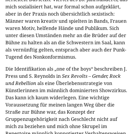
mich sozialisiert hat, war formal schon aufgeklärt,
aber in der Praxis noch übersichtlich sexistisch:
Männer waren kreativ und spielten in Bands, Frauen
waren Motiv, helfende Hände und Publikum. Sich
unter diesen Umständen mehr an die Brüder auf der
Bühne zu halten als an die Schwestern im Saal, kann
als vernünftig gelten, entsprach aber auch der Punk-
Tugend des Nonkonformismus.
Die Identifikation als „one of the boys“ beschreiben J.
Press und S. Reynolds in
Sex Revolts – Gender, Rock
und Rebellion
als eine Überlebensstrategie von
Künstlerinnen im männlich dominierten Showzirkus.
Das kann ich kaum widerlegen. Eine wichtige
Voraussetzung für meinen langen Weg über die
Straße zur Bühne war, das Konzept der
Gruppenzugehörigkeit nach Geschlecht nicht auf
mich zu beziehen und mich ohne Skrupel im
Repertoire männlich konnotierter Verhaltensweisen