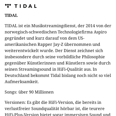
TIDAL
TIDAL ist ein Musikstreamingdienst, der 2014 von der
norwegisch-schwedischen Technologiefirma Aspiro
gegründet und kurz darauf von dem US-
amerikanischen Rapper Jay-Z übernommen und
weiterentwickelt wurde. Der Dienst zeichnet sich
insbesondere durch seine vorbildliche Philosophie
gegenüber Künstlerinnen und Künstlern sowie durch
seinen Streamingsound in HiFi-Qualität aus. In
Deutschland bekommt Tidal bislang noch nicht so viel
Aufmerksamkeit.
Songs: über 90 Millionen
Versionen: Es gibt die HiFi-Version, die bereits in
verlustfreier Soundqualität hörbar ist, die teurere
HiFi-Plus-Version bietet sogar immersiven Sound und