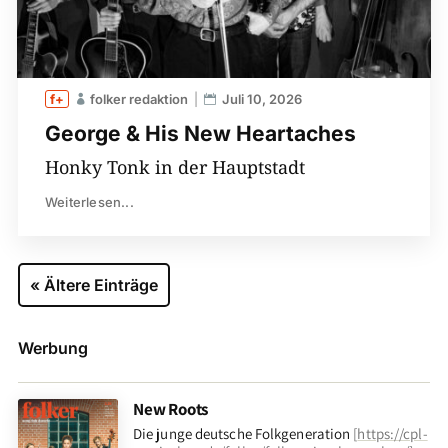
folker redaktion
Juli 10, 2026
George & His New Heartaches
Honky Tonk in der Hauptstadt
Weiterlesen...
« Ältere Einträge
Werbung
New Roots
Die junge deutsche Folkgeneration
[
https://cpl-