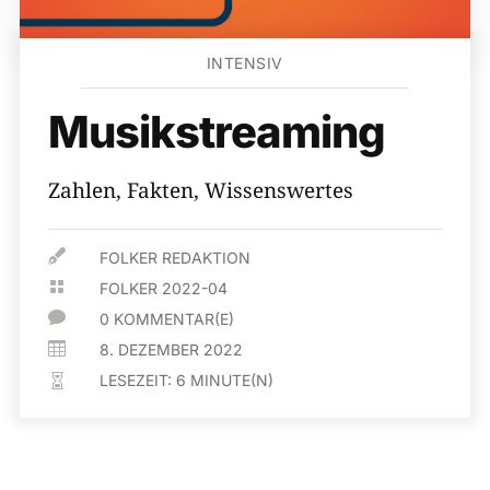
INTENSIV
Musikstreaming
Zahlen, Fakten, Wissenswertes

FOLKER REDAKTION

FOLKER 2022-04

0 KOMMENTAR(E)

8. DEZEMBER 2022
LESEZEIT:
6
MINUTE(N)
