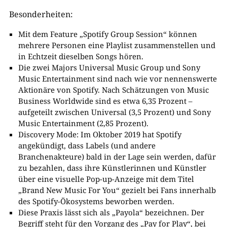
Besonderheiten:
Mit dem Feature „Spotify Group Session“ können
mehrere Personen eine Playlist zusammenstellen und
in Echtzeit dieselben Songs hören.
Die zwei Majors Universal Music Group und Sony
Music Entertainment sind nach wie vor nennenswerte
Aktionäre von Spotify. Nach Schätzungen von Music
Business Worldwide sind es etwa 6,35 Prozent –
aufgeteilt zwischen Universal (3,5 Prozent) und Sony
Music Entertainment (2,85 Prozent).
Discovery Mode: Im Oktober 2019 hat Spotify
angekündigt, dass Labels (und andere
Branchenakteure) bald in der Lage sein werden, dafür
zu bezahlen, dass ihre Künstlerinnen und Künstler
über eine visuelle Pop-up-Anzeige mit dem Titel
„Brand New Music For You“ gezielt bei Fans innerhalb
des Spotify-Ökosystems beworben werden.
Diese Praxis lässt sich als „Payola“ bezeichnen. Der
Begriff steht für den Vorgang des „Pay for Play“, bei