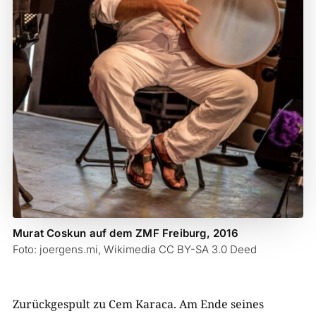
Murat Coskun auf dem ZMF Freiburg, 2016
Foto: joergens.mi, Wikimedia CC BY-SA 3.0 Deed
Zurückgespult zu Cem Karaca. Am Ende seines