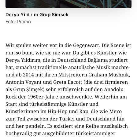
Derya Yildirim Grup Simsek
Foto: Promo
Wir spulen weiter vor in die Gegenwart. Die Szene ist
nun so bunt, wie sie nie war. Da gibt es Künstler wie
Derya Yıldırım, die in Deutschland Bağlama studiert
hat, zunächst traditionelle anatolische Musik machte
und ab 2014 mit ihren Mitstreitern Graham Mushnik,
Antonin Voyant und Greta Eacott (die drei firmieren
als Grup Şimşek) sehr erfolgreich auf den Anadolu
Rock der 1960er-Jahre umschwenkte. Weiterhin am
Start sind türkeistämmige Künstler und
Künstlerinnen im Hip-Hop und Rap, die wie Mero
zum Teil zwischen der Türkei und Deutschland hin
und her pendeln. Es existiert eine Reihe musikalisch
hochgradig gut ausgebildeter türkeistämmiger