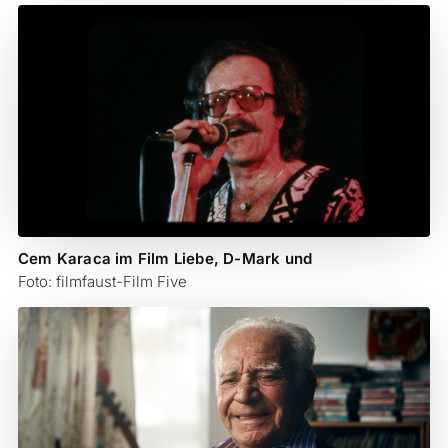
Cem Karaca im Film Liebe, D-Mark und
Foto: filmfaust-Film Five