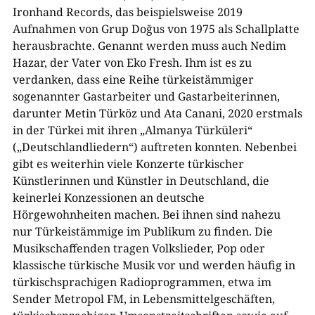
Ironhand Records, das beispielsweise 2019
Aufnahmen von Grup Doğus von 1975 als Schallplatte
herausbrachte. Genannt werden muss auch Nedim
Hazar, der Vater von Eko Fresh. Ihm ist es zu
verdanken, dass eine Reihe türkeistämmiger
sogenannter Gastarbeiter und Gastarbeiterinnen,
darunter Metin Türköz und Ata Canani, 2020 erstmals
in der Türkei mit ihren „Almanya Türküleri“
(„Deutschlandliedern“) auftreten konnten. Nebenbei
gibt es weiterhin viele Konzerte türkischer
Künstlerinnen und Künstler in Deutschland, die
keinerlei Konzessionen an deutsche
Hörgewohnheiten machen. Bei ihnen sind nahezu
nur Türkeistämmige im Publikum zu finden. Die
Musikschaffenden tragen Volkslieder, Pop oder
klassische türkische Musik vor und werden häufig in
türkischsprachigen Radioprogrammen, etwa im
Sender Metropol FM, in Lebensmittelgeschäften,