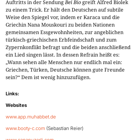
Auftritts in der Sendung
Bei Bio
greift Alfred Biolek
zu einem Trick. Er hält den Deutschen auf subtile
Weise den Spiegel vor, indem er Karaca und die
Griechin Nana Mouskouri zu beiden Nationen
gemeinsamen Essgewohnheiten, zur angeblichen
türkisch-griechischen Erbfeindschaft und zum
Zypernkonflikt befragt und die beiden anschließend
ein Lied singen lässt. In dessen Refrain heißt es:
„Wann sehen alle Menschen nur endlich mal ein:
Griechen, Türken, Deutsche können gute Freunde
sein?“ Dem ist wenig hinzuzufügen.
Links:
Websites
www.app.muhabbet.de
www.booty-c.com
(Sebastian Reier)
www.cananuzerli.com