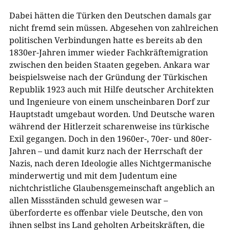
Dabei hätten die Türken den Deutschen damals gar
nicht fremd sein müssen. Abgesehen von zahlreichen
politischen Verbindungen hatte es bereits ab den
1830er-Jahren immer wieder Fachkräftemigration
zwischen den beiden Staaten gegeben. Ankara war
beispielsweise nach der Gründung der Türkischen
Republik 1923 auch mit Hilfe deutscher Architekten
und Ingenieure von einem unscheinbaren Dorf zur
Hauptstadt umgebaut worden. Und Deutsche waren
während der Hitlerzeit scharenweise ins türkische
Exil gegangen. Doch in den 1960er-, 70er- und 80er-
Jahren – und damit kurz nach der Herrschaft der
Nazis, nach deren Ideologie alles Nichtgermanische
minderwertig und mit dem Judentum eine
nichtchristliche Glaubensgemeinschaft angeblich an
allen Missständen schuld gewesen war –
überforderte es offenbar viele Deutsche, den von
ihnen selbst ins Land geholten Arbeitskräften, die