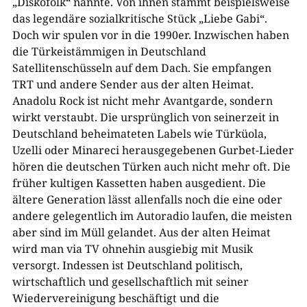
„Diskofolk“ nannte. Von ihnen stammt beispielsweise
das legendäre sozialkritische Stück „Liebe Gabi“.
Doch wir spulen vor in die 1990er. Inzwischen haben
die Türkeistämmigen in Deutschland
Satellitenschüsseln auf dem Dach. Sie empfangen
TRT und andere Sender aus der alten Heimat.
Anadolu Rock ist nicht mehr Avantgarde, sondern
wirkt verstaubt. Die ursprünglich von seinerzeit in
Deutschland beheimateten Labels wie Türküola,
Uzelli oder Minareci herausgegebenen Gurbet-Lieder
hören die deutschen Türken auch nicht mehr oft. Die
früher kultigen Kassetten haben ausgedient. Die
ältere Generation lässt allenfalls noch die eine oder
andere gelegentlich im Autoradio laufen, die meisten
aber sind im Müll gelandet. Aus der alten Heimat
wird man via TV ohnehin ausgiebig mit Musik
versorgt. Indessen ist Deutschland politisch,
wirtschaftlich und gesellschaftlich mit seiner
Wiedervereinigung beschäftigt und die