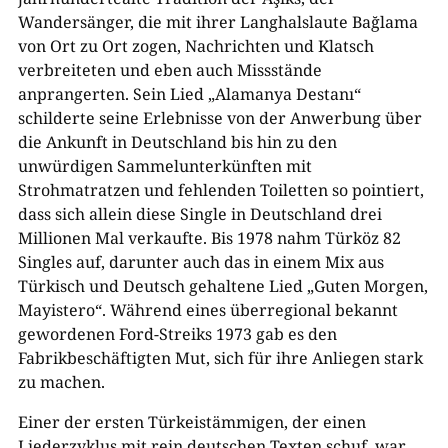
Wandersänger, die mit ihrer Langhalslaute Bağlama
von Ort zu Ort zogen, Nachrichten und Klatsch
verbreiteten und eben auch Missstände
anprangerten. Sein Lied „Alamanya Destanı“
schilderte seine Erlebnisse von der Anwerbung über
die Ankunft in Deutschland bis hin zu den
unwürdigen Sammelunterkünften mit
Strohmatratzen und fehlenden Toiletten so pointiert,
dass sich allein diese Single in Deutschland drei
Millionen Mal verkaufte. Bis 1978 nahm Türköz 82
Singles auf, darunter auch das in einem Mix aus
Türkisch und Deutsch gehaltene Lied „Guten Morgen,
Mayistero“. Während eines überregional bekannt
gewordenen Ford-Streiks 1973 gab es den
Fabrikbeschäftigten Mut, sich für ihre Anliegen stark
zu machen.
Einer der ersten Türkeistämmigen, der einen
Liederzyklus mit rein deutschen Texten schuf, war