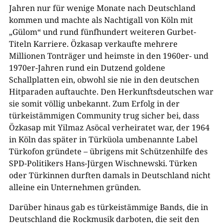
Jahren nur für wenige Monate nach Deutschland
kommen und machte als Nachtigall von Köln mit
„Gülom“ und rund fünfhundert weiteren Gurbet-
Titeln Karriere. Özkasap verkaufte mehrere
Millionen Tonträger und heimste in den 1960er- und
1970er-Jahren rund ein Dutzend goldene
Schallplatten ein, obwohl sie nie in den deutschen
Hitparaden auftauchte. Den Herkunftsdeutschen war
sie somit völlig unbekannt. Zum Erfolg in der
türkeistämmigen Community trug sicher bei, dass
Özkasap mit Yilmaz Asöcal verheiratet war, der 1964
in Köln das später in Türküola umbenannte Label
Türkofon gründete – übrigens mit Schützenhilfe des
SPD-Politikers Hans-Jürgen Wischnewski. Türken
oder Türkinnen durften damals in Deutschland nicht
alleine ein Unternehmen gründen.
Darüber hinaus gab es türkeistämmige Bands, die in
Deutschland die Rockmusik darboten, die seit den