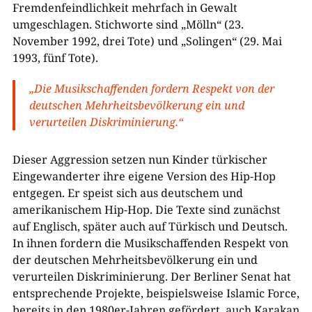
Fremdenfeindlichkeit mehrfach in Gewalt
umgeschlagen. Stichworte sind „Mölln“ (23.
November 1992, drei Tote) und „Solingen“ (29. Mai
1993, fünf Tote).
„Die Musikschaffenden fordern Respekt von der
deutschen Mehrheitsbevölkerung ein und
verurteilen Diskriminierung.“
Dieser Aggression setzen nun Kinder türkischer
Eingewanderter ihre eigene Version des Hip-Hop
entgegen. Er speist sich aus deutschem und
amerikanischem Hip-Hop. Die Texte sind zunächst
auf Englisch, später auch auf Türkisch und Deutsch.
In ihnen fordern die Musikschaffenden Respekt von
der deutschen Mehrheitsbevölkerung ein und
verurteilen Diskriminierung. Der Berliner Senat hat
entsprechende Projekte, beispielsweise Islamic Force,
bereits in den 1980er-Jahren gefördert, auch Karakan