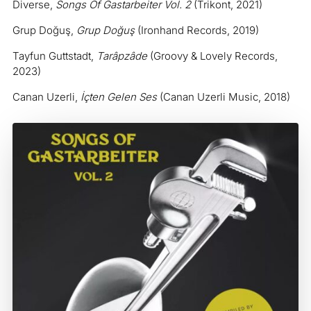
Diverse,
Songs Of Gastarbeiter Vol. 2
(Trikont, 2021)
Grup Doğuş,
Grup Doğuş
(Ironhand Records, 2019)
Tayfun Guttstadt,
Tarâpzâde
(Groovy & Lovely Records,
2023)
Canan Uzerli,
İçten Gelen Ses
(Canan Uzerli Music, 2018)