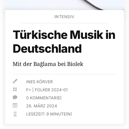
INTENSIV
Türkische Musik in
Deutschland
Mit der Bağlama bei Biolek

INES KÖRVER

F+
|
FOLKER 2024-01

0 KOMMENTAR(E)

26. MÄRZ 2024
LESEZEIT:
9
MINUTE(N)
