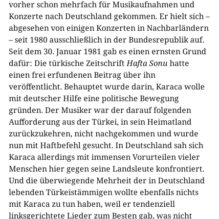
vorher schon mehrfach für Musikaufnahmen und
Konzerte nach Deutschland gekommen. Er hielt sich –
abgesehen von einigen Konzerten in Nachbarländern
– seit 1980 ausschließlich in der Bundesrepublik auf.
Seit dem 30. Januar 1981 gab es einen ernsten Grund
dafür: Die türkische Zeitschrift
Hafta Sonu
hatte
einen frei erfundenen Beitrag über ihn
veröffentlicht. Behauptet wurde darin, Karaca wolle
mit deutscher Hilfe eine politische Bewegung
gründen. Der Musiker war der darauf folgenden
Aufforderung aus der Türkei, in sein Heimatland
zurückzukehren, nicht nachgekommen und wurde
nun mit Haftbefehl gesucht. In Deutschland sah sich
Karaca allerdings mit immensen Vorurteilen vieler
Menschen hier gegen seine Landsleute konfrontiert.
Und die überwiegende Mehrheit der in Deutschland
lebenden Türkeistämmigen wollte ebenfalls nichts
mit Karaca zu tun haben, weil er tendenziell
linksgerichtete Lieder zum Besten gab, was nicht