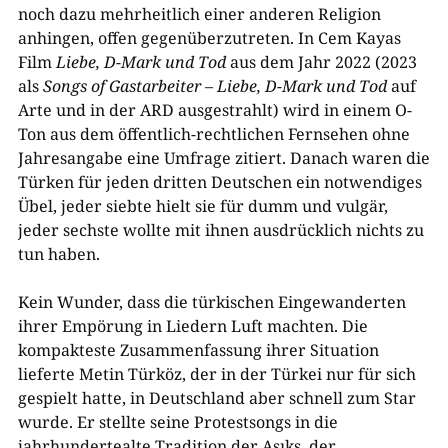
noch dazu mehrheitlich einer anderen Religion
anhingen, offen gegenüberzutreten. In Cem Kayas
Film
Liebe, D-Mark und Tod
aus dem Jahr 2022 (2023
als
Songs of Gastarbeiter – Liebe, D-Mark und Tod
auf
Arte und in der ARD ausgestrahlt) wird in einem O-
Ton aus dem öffentlich-rechtlichen Fernsehen ohne
Jahresangabe eine Umfrage zitiert. Danach waren die
Türken für jeden dritten Deutschen ein notwendiges
Übel, jeder siebte hielt sie für dumm und vulgär,
jeder sechste wollte mit ihnen ausdrücklich nichts zu
tun haben.
Kein Wunder, dass die türkischen Eingewanderten
ihrer Empörung in Liedern Luft machten. Die
kompakteste Zusammenfassung ihrer Situation
lieferte Metin Türköz, der in der Türkei nur für sich
gespielt hatte, in Deutschland aber schnell zum Star
wurde. Er stellte seine Protestsongs in die
jahrhundertealte Tradition der Aşıks, der