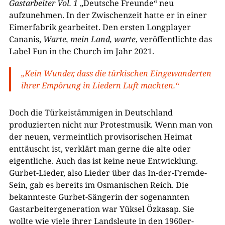
Gastarbeiter Vol. 1
„Deutsche Freunde“ neu
aufzunehmen. In der Zwischenzeit hatte er in einer
Eimerfabrik gearbeitet. Den ersten Longplayer
Cananis,
Warte, mein Land, warte
, veröffentlichte das
Label Fun in the Church im Jahr 2021.
„Kein Wunder, dass die türkischen Eingewanderten
ihrer Empörung in Liedern Luft machten.“
Doch die Türkeistämmigen in Deutschland
produzierten nicht nur Protestmusik. Wenn man von
der neuen, vermeintlich provisorischen Heimat
enttäuscht ist, verklärt man gerne die alte oder
eigentliche. Auch das ist keine neue Entwicklung.
Gurbet-Lieder, also Lieder über das In-der-Fremde-
Sein, gab es bereits im Osmanischen Reich. Die
bekannteste Gurbet-Sängerin der sogenannten
Gastarbeitergeneration war Yüksel Özkasap. Sie
wollte wie viele ihrer Landsleute in den 1960er-