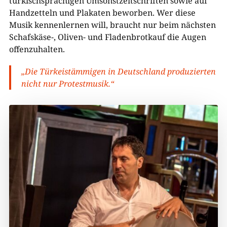
türkischsprachigen Umsonstzeitschriften sowie auf
Handzetteln und Plakaten beworben. Wer diese
Musik kennenlernen will, braucht nur beim nächsten
Schafskäse-, Oliven- und Fladenbrotkauf die Augen
offenzuhalten.
„Die Türkeistämmigen in Deutschland produzierten
nicht nur Protestmusik.“