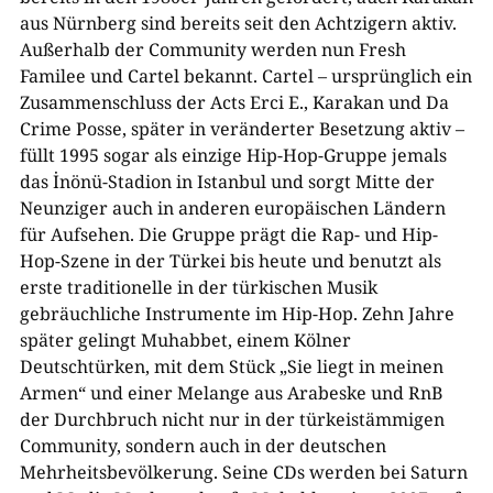
aus Nürnberg sind bereits seit den Achtzigern aktiv.
Außerhalb der Community werden nun Fresh
Familee und Cartel bekannt. Cartel – ursprünglich ein
Zusammenschluss der Acts Erci E., Karakan und Da
Crime Posse, später in veränderter Besetzung aktiv –
füllt 1995 sogar als einzige Hip-Hop-Gruppe jemals
das İnönü-Stadion in Istanbul und sorgt Mitte der
Neunziger auch in anderen europäischen Ländern
für Aufsehen. Die Gruppe prägt die Rap- und Hip-
Hop-Szene in der Türkei bis heute und benutzt als
erste traditionelle in der türkischen Musik
gebräuchliche Instrumente im Hip-Hop. Zehn Jahre
später gelingt Muhabbet, einem Kölner
Deutschtürken, mit dem Stück „Sie liegt in meinen
Armen“ und einer Melange aus Arabeske und RnB
der Durchbruch nicht nur in der türkeistämmigen
Community, sondern auch in der deutschen
Mehrheitsbevölkerung. Seine CDs werden bei Saturn