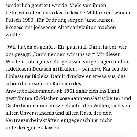
sonderlich goutiert wurde. Viele von ihnen
befürworteten, dass das türkische Militär seit seinem
Putsch 1980 „für Ordnung sorgen“ und kurzen
Prozess mit jedweder Alternativkultur machen
wollte.
„Wir haben es gehört. Ein paarmal. Dann haben wir
uns gesagt: ‚Dann nennen wir uns so.‘“ Mit diesen
Worten – übrigens sehr gelassen vorgetragen und in
tadellosem Deutsch artikuliert – parierte Karaca die
Einlassung Bioleks. Damit drückte er etwas aus, das
schon die ersten im Rahmen des
Anwerbeabkommens ab 1961 zahlreich ins Land
geströmten türkischen sogenannten Gastarbeiter und
Gastarbeiterinnen auszeichnete: den Willen, sich von
allem Unverständnis und allem Hass, der den
Vertragsarbeitskräften entgegenschlug, nicht
unterkriegen zu lassen.