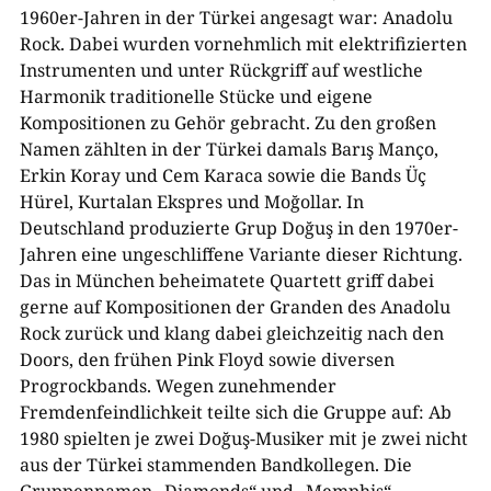
1960er-Jahren in der Türkei angesagt war: Anadolu
Rock. Dabei wurden vornehmlich mit elektrifizierten
Instrumenten und unter Rückgriff auf westliche
Harmonik traditionelle Stücke und eigene
Kompositionen zu Gehör gebracht. Zu den großen
Namen zählten in der Türkei damals Barış Manço,
Erkin Koray und Cem Karaca sowie die Bands Üç
Hürel, Kurtalan Ekspres und Moğollar. In
Deutschland produzierte Grup Doğuş in den 1970er-
Jahren eine ungeschliffene Variante dieser Richtung.
Das in München beheimatete Quartett griff dabei
gerne auf Kompositionen der Granden des Anadolu
Rock zurück und klang dabei gleichzeitig nach den
Doors, den frühen Pink Floyd sowie diversen
Progrockbands. Wegen zunehmender
Fremdenfeindlichkeit teilte sich die Gruppe auf: Ab
1980 spielten je zwei Doğuş-Musiker mit je zwei nicht
aus der Türkei stammenden Bandkollegen. Die