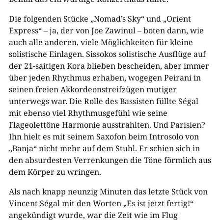
Die folgenden Stücke „Nomad’s Sky“ und „Orient
Express“ – ja, der von Joe Zawinul – boten dann, wie
auch alle anderen, viele Möglichkeiten für kleine
solistische Einlagen. Sissokos solistische Ausflüge auf
der 21-saitigen Kora blieben bescheiden, aber immer
über jeden Rhythmus erhaben, wogegen Peirani in
seinen freien Akkordeonstreifzügen mutiger
unterwegs war. Die Rolle des Bassisten füllte Ségal
mit ebenso viel Rhythmusgefühl wie seine
Flageolettöne Harmonie ausstrahlten. Und Parisien?
Ihn hielt es mit seinem Saxofon beim Introsolo von
„Banja“ nicht mehr auf dem Stuhl. Er schien sich in
den absurdesten Verrenkungen die Töne förmlich aus
dem Körper zu wringen.
Als nach knapp neunzig Minuten das letzte Stück von
Vincent Ségal mit den Worten „Es ist jetzt fertig!“
angekündigt wurde, war die Zeit wie im Flug