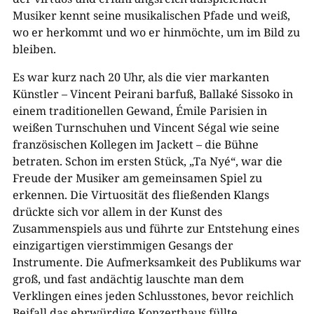
Musiker kennt seine musikalischen Pfade und weiß,
wo er herkommt und wo er hinmöchte, um im Bild zu
bleiben.
Es war kurz nach 20 Uhr, als die vier markanten
Künstler – Vincent Peirani barfuß, Ballaké Sissoko in
einem traditionellen Gewand, Émile Parisien in
weißen Turnschuhen und Vincent Ségal wie seine
französischen Kollegen im Jackett – die Bühne
betraten. Schon im ersten Stück, „Ta Nyé“, war die
Freude der Musiker am gemeinsamen Spiel zu
erkennen. Die Virtuosität des fließenden Klangs
drückte sich vor allem in der Kunst des
Zusammenspiels aus und führte zur Entstehung eines
einzigartigen vierstimmigen Gesangs der
Instrumente. Die Aufmerksamkeit des Publikums war
groß, und fast andächtig lauschte man dem
Verklingen eines jeden Schlusstones, bevor reichlich
Beifall das ehrwürdige Konzerthaus füllte.