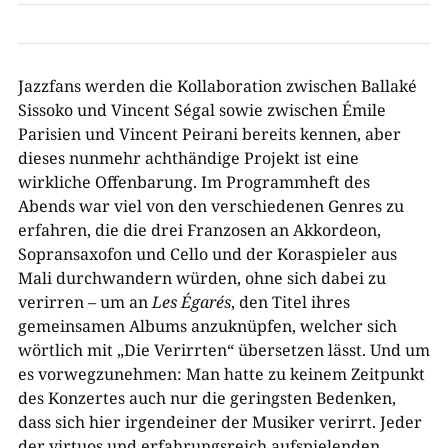
Jazzfans werden die Kollaboration zwischen Ballaké
Sissoko und Vincent Ségal sowie zwischen Émile
Parisien und Vincent Peirani bereits kennen, aber
dieses nunmehr achthändige Projekt ist eine
wirkliche Offenbarung. Im Programmheft des
Abends war viel von den verschiedenen Genres zu
erfahren, die die drei Franzosen an Akkordeon,
Sopransaxofon und Cello und der Koraspieler aus
Mali durchwandern würden, ohne sich dabei zu
verirren – um an
Les Égarés
, den Titel ihres
gemeinsamen Albums anzuknüpfen, welcher sich
wörtlich mit „Die Verirrten“ übersetzen lässt. Und um
es vorwegzunehmen: Man hatte zu keinem Zeitpunkt
des Konzertes auch nur die geringsten Bedenken,
dass sich hier irgendeiner der Musiker verirrt. Jeder
der virtuos und erfahrungsreich aufspielenden