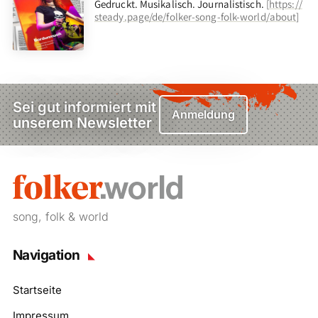
Gedruckt. Musikalisch. Journalistisch.
[
https://
steady.page/de/folker-song-folk-world/about
]
Sei gut informiert mit
Anmeldung
unserem Newsletter
song, folk & world
Navigation
Startseite
Impressum