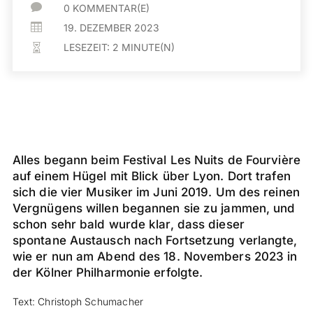

0 KOMMENTAR(E)

19. DEZEMBER 2023
LESEZEIT:
2
MINUTE(N)

Alles begann beim Festival Les Nuits de Fourvière
auf einem Hügel mit Blick über Lyon. Dort trafen
sich die vier Musiker im Juni 2019. Um des reinen
Vergnügens willen begannen sie zu jammen, und
schon sehr bald wurde klar, dass dieser
spontane Austausch nach Fortsetzung verlangte,
wie er nun am Abend des 18. Novembers 2023 in
der Kölner Philharmonie erfolgte.
Text: Christoph Schumacher