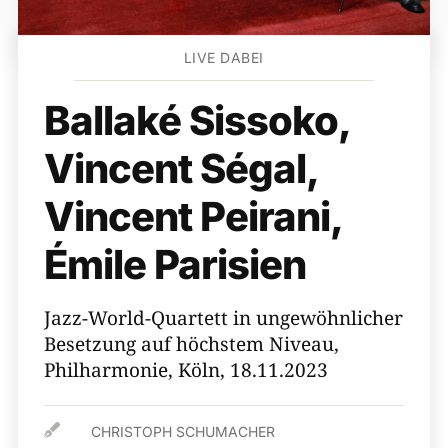
LIVE DABEI
Ballaké Sissoko,
Vincent Ségal,
Vincent Peirani,
Émile Parisien
Jazz-World-Quartett in ungewöhnlicher
Besetzung auf höchstem Niveau,
Philharmonie, Köln, 18.11.2023

CHRISTOPH SCHUMACHER