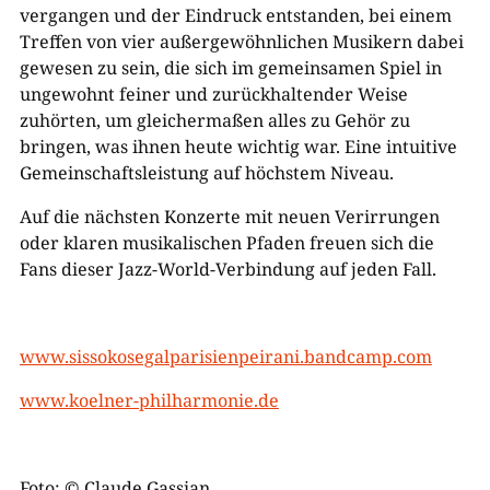
vergangen und der Eindruck entstanden, bei einem
Treffen von vier außergewöhnlichen Musikern dabei
gewesen zu sein, die sich im gemeinsamen Spiel in
ungewohnt feiner und zurückhaltender Weise
zuhörten, um gleichermaßen alles zu Gehör zu
bringen, was ihnen heute wichtig war. Eine intuitive
Gemeinschaftsleistung auf höchstem Niveau.
Auf die nächsten Konzerte mit neuen Verirrungen
oder klaren musikalischen Pfaden freuen sich die
Fans dieser Jazz-World-Verbindung auf jeden Fall.
www.sissokosegalparisienpeirani.bandcamp.com
www.koelner-philharmonie.de
Foto: © Claude Gassian