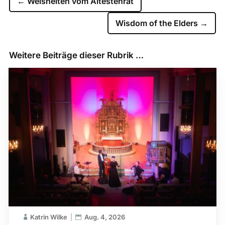
←
Weisheiten vom Ältestenrat
Wisdom of the Elders
→
Weitere Beiträge dieser Rubrik …
Katrin Wilke
Aug. 4, 2026