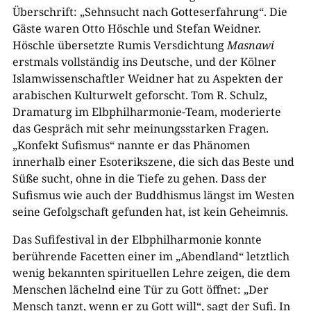
Überschrift: „Sehnsucht nach Gotteserfahrung“. Die
Gäste waren Otto Höschle und Stefan Weidner.
Höschle übersetzte Rumis Versdichtung
Masnawi
erstmals vollständig ins Deutsche, und der Kölner
Islamwissenschaftler Weidner hat zu Aspekten der
arabischen Kulturwelt geforscht. Tom R. Schulz,
Dramaturg im Elbphilharmonie-Team, moderierte
das Gespräch mit sehr meinungsstarken Fragen.
„Konfekt Sufismus“ nannte er das Phänomen
innerhalb einer Esoterikszene, die sich das Beste und
Süße sucht, ohne in die Tiefe zu gehen. Dass der
Sufismus wie auch der Buddhismus längst im Westen
seine Gefolgschaft gefunden hat, ist kein Geheimnis.
Das Sufifestival in der Elbphilharmonie konnte
berührende Facetten einer im „Abendland“ letztlich
wenig bekannten spirituellen Lehre zeigen, die dem
Menschen lächelnd eine Tür zu Gott öffnet: „Der
Mensch tanzt, wenn er zu Gott will“, sagt der Sufi. In