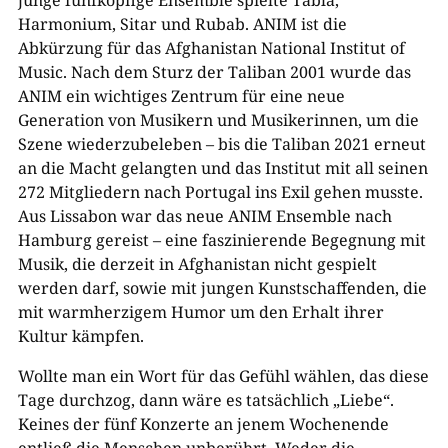
junge fünfköpfige Ensemble spielte Tabla,
Harmonium, Sitar und Rubab. ANIM ist die
Abkürzung für das Afghanistan National Institut of
Music. Nach dem Sturz der Taliban 2001 wurde das
ANIM ein wichtiges Zentrum für eine neue
Generation von Musikern und Musikerinnen, um die
Szene wiederzubeleben – bis die Taliban 2021 erneut
an die Macht gelangten und das Institut mit all seinen
272 Mitgliedern nach Portugal ins Exil gehen musste.
Aus Lissabon war das neue ANIM Ensemble nach
Hamburg gereist – eine faszinierende Begegnung mit
Musik, die derzeit in Afghanistan nicht gespielt
werden darf, sowie mit jungen Kunstschaffenden, die
mit warmherzigem Humor um den Erhalt ihrer
Kultur kämpfen.
Wollte man ein Wort für das Gefühl wählen, das diese
Tage durchzog, dann wäre es tatsächlich „Liebe“.
Keines der fünf Konzerte an jenem Wochenende