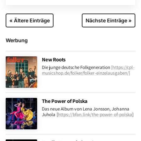
« Ältere Einträge
Nächste Einträge »
Werbung
New Roots
Die junge deutsche Folkgeneration
[
https://cpl-
musicshop.de/folker/folker-einzelausgaben/
]
The Power of Polska
Das neue Album von Lena Jonsson, Johanna
Juhola [
https://bfan.link/the-power-of-polska
]