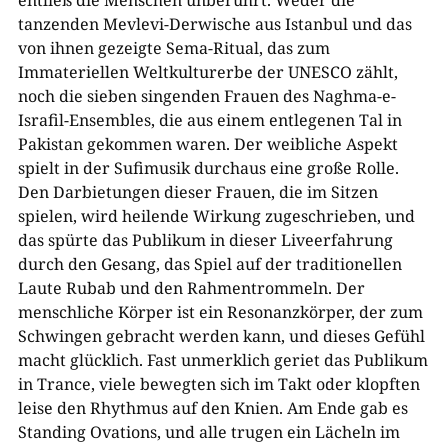
entließ die Menschen unberührt. Weder die
tanzenden Mevlevi-Derwische aus Istanbul und das
von ihnen gezeigte Sema-Ritual, das zum
Immateriellen Weltkulturerbe der UNESCO zählt,
noch die sieben singenden Frauen des Naghma-e-
Israfil-Ensembles, die aus einem entlegenen Tal in
Pakistan gekommen waren. Der weibliche Aspekt
spielt in der Sufimusik durchaus eine große Rolle.
Den Darbietungen dieser Frauen, die im Sitzen
spielen, wird heilende Wirkung zugeschrieben, und
das spürte das Publikum in dieser Liveerfahrung
durch den Gesang, das Spiel auf der traditionellen
Laute Rubab und den Rahmentrommeln. Der
menschliche Körper ist ein Resonanzkörper, der zum
Schwingen gebracht werden kann, und dieses Gefühl
macht glücklich. Fast unmerklich geriet das Publikum
in Trance, viele bewegten sich im Takt oder klopften
leise den Rhythmus auf den Knien. Am Ende gab es
Standing Ovations, und alle trugen ein Lächeln im