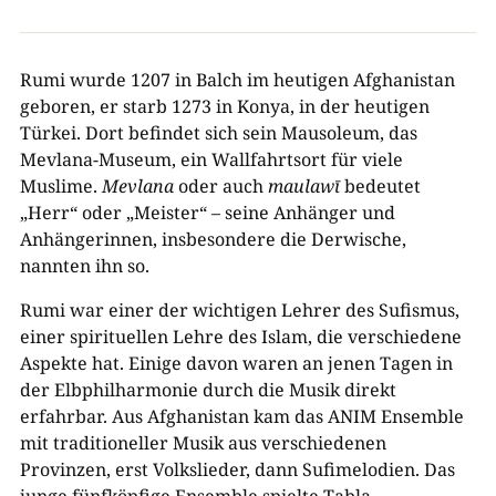
Rumi wurde 1207 in Balch im heutigen Afghanistan
geboren, er starb 1273 in Konya, in der heutigen
Türkei. Dort befindet sich sein Mausoleum, das
Mevlana-Museum, ein Wallfahrtsort für viele
Muslime.
Mevlana
oder auch
maulawī
bedeutet
„Herr“ oder „Meister“ – seine Anhänger und
Anhängerinnen, insbesondere die Derwische,
nannten ihn so.
Rumi war einer der wichtigen Lehrer des Sufismus,
einer spirituellen Lehre des Islam, die verschiedene
Aspekte hat. Einige davon waren an jenen Tagen in
der Elbphilharmonie durch die Musik direkt
erfahrbar. Aus Afghanistan kam das ANIM Ensemble
mit traditioneller Musik aus verschiedenen
Provinzen, erst Volkslieder, dann Sufimelodien. Das