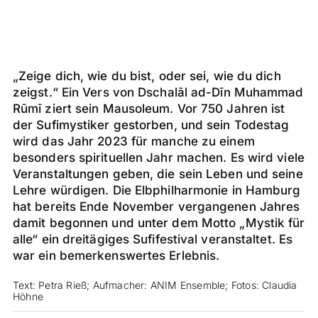
„Zeige dich, wie du bist, oder sei, wie du dich
zeigst.“ Ein Vers von Dschalāl ad-Dīn Muhammad
Rūmī ziert sein Mausoleum. Vor 750 Jahren ist
der Sufimystiker gestorben, und sein Todestag
wird das Jahr 2023 für manche zu einem
besonders spirituellen Jahr machen. Es wird viele
Veranstaltungen geben, die sein Leben und seine
Lehre würdigen. Die Elbphilharmonie in Hamburg
hat bereits Ende November vergangenen Jahres
damit begonnen und unter dem Motto „Mystik für
alle“ ein dreitägiges Sufifestival veranstaltet. Es
war ein bemerkenswertes Erlebnis.
Text: Petra Rieß; Aufmacher: ANIM Ensemble; Fotos: Claudia
Höhne