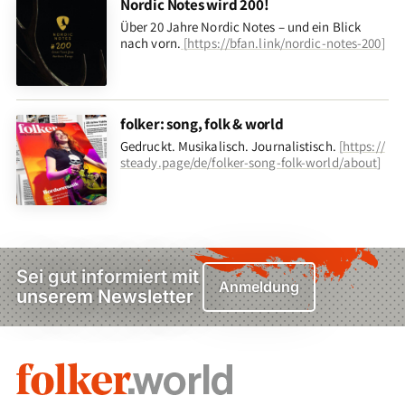
Nordic Notes wird 200!
Über 20 Jahre Nordic Notes – und ein Blick
nach vorn
.
[
https://bfan.link/nordic-notes-200
]
folker: song, folk & world
Gedruckt. Musikalisch. Journalistisch.
[
https://
steady.page/de/folker-song-folk-world/about
]
Sei gut informiert mit
Anmeldung
unserem Newsletter