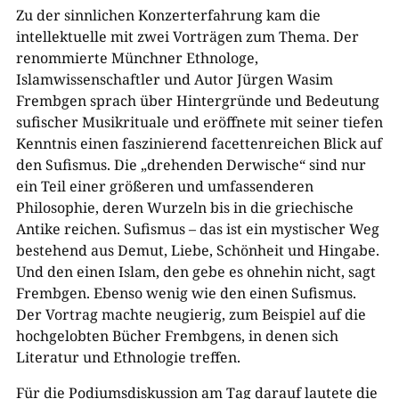
Zu der sinnlichen Konzerterfahrung kam die
intellektuelle mit zwei Vorträgen zum Thema. Der
renommierte Münchner Ethnologe,
Islamwissenschaftler und Autor Jürgen Wasim
Frembgen sprach über Hintergründe und Bedeutung
sufischer Musikrituale und eröffnete mit seiner tiefen
Kenntnis einen faszinierend facettenreichen Blick auf
den Sufismus. Die „drehenden Derwische“ sind nur
ein Teil einer größeren und umfassenderen
Philosophie, deren Wurzeln bis in die griechische
Antike reichen. Sufismus – das ist ein mystischer Weg
bestehend aus Demut, Liebe, Schönheit und Hingabe.
Und den einen Islam, den gebe es ohnehin nicht, sagt
Frembgen. Ebenso wenig wie den einen Sufismus.
Der Vortrag machte neugierig, zum Beispiel auf die
hochgelobten Bücher Frembgens, in denen sich
Literatur und Ethnologie treffen.
Für die Podiumsdiskussion am Tag darauf lautete die