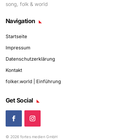
song, folk & world
Navigation
Startseite
Impressum
Datenschutzerklärung
Kontakt
folker.world | Einführung
Get Social
© 2026 fortes medien GmbH