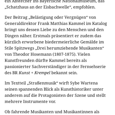
ein Abstecher ins Bayerische Nationalmuseum, das
„Schatzhaus an der Eisbachwelle“, empfohlen.
Der Beitrag „Belästigung oder Vergnügen“ von
Generaldirektor Frank Matthias Kammel im Katalog
bringt uns dessen Liebe zu den Menschen und den
Dingen näher. Erstmals präsentiert er zudem das
kürzlich erworbene biedermeierliche Gemälde im
Stile Spitzwegs „Drei herumziehende Musikanten“
von Theodor Hosemann (1807-1875). Vielen
Kunstfreunden dürfte Kammel bereits als
passionierter Sachverständiger in der Fernsehserie
des BR
Kunst + Krempel
bekannt sein.
Im Textteil „Straßenmusik“ wirft Sybe Wartena
seinen spannenden Blick als Kunsthistoriker unter
anderem auf die Protagonisten der Szene und stellt
mehrere Instrumente vor.
Ob fahrende Musikanten und Musikantinnen als