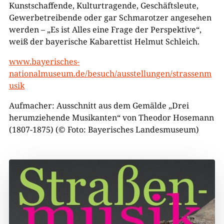
Kunstschaffende, Kulturtragende, Geschäftsleute,
Gewerbetreibende oder gar Schmarotzer angesehen
werden – „Es ist Alles eine Frage der Perspektive“,
weiß der bayerische Kabarettist Helmut Schleich.
www.bayerisches-
nationalmuseum.de/besuch/ausstellungen/strassenm
usik
Aufmacher: Ausschnitt aus dem Gemälde „Drei
herumziehende Musikanten“ von Theodor Hosemann
(1807-1875) (© Foto: Bayerisches Landesmuseum)