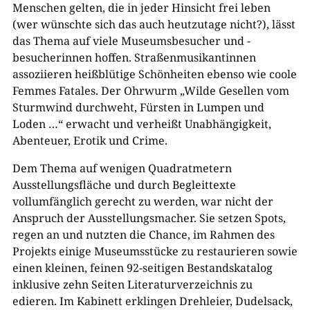
Menschen gelten, die in jeder Hinsicht frei leben
(wer wünschte sich das auch heutzutage nicht?), lässt
das Thema auf viele Museumsbesucher und -
besucherinnen hoffen. Straßenmusikantinnen
assoziieren heißblütige Schönheiten ebenso wie coole
Femmes Fatales. Der Ohrwurm „Wilde Gesellen vom
Sturmwind durchweht, Fürsten in Lumpen und
Loden …“ erwacht und verheißt Unabhängigkeit,
Abenteuer, Erotik und Crime.
Dem Thema auf wenigen Quadratmetern
Ausstellungsfläche und durch Begleittexte
vollumfänglich gerecht zu werden, war nicht der
Anspruch der Ausstellungsmacher. Sie setzen Spots,
regen an und nutzten die Chance, im Rahmen des
Projekts einige Museumsstücke zu restaurieren sowie
einen kleinen, feinen 92-seitigen Bestandskatalog
inklusive zehn Seiten Literaturverzeichnis zu
edieren. Im Kabinett erklingen Drehleier, Dudelsack,