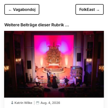
←
Vagabondoj
FolkEast
→
Weitere Beiträge dieser Rubrik …
Katrin Wilke
Aug. 4, 2026