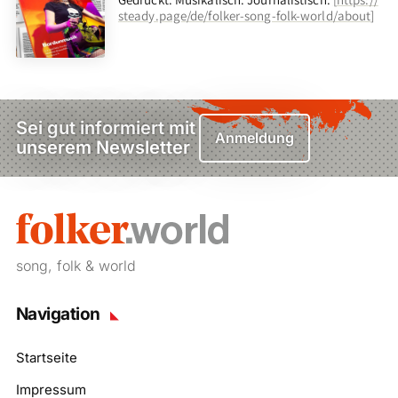
steady.page/de/folker-song-folk-world/about
]
Sei gut informiert mit
Anmeldung
unserem Newsletter
song, folk & world
Navigation
Startseite
Impressum