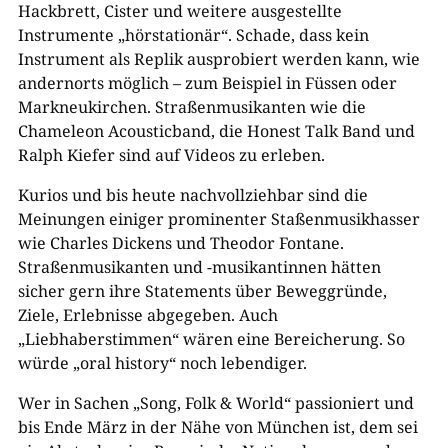
Hackbrett, Cister und weitere ausgestellte
Instrumente „hörstationär“. Schade, dass kein
Instrument als Replik ausprobiert werden kann, wie
andernorts möglich – zum Beispiel in Füssen oder
Markneukirchen. Straßenmusikanten wie die
Chameleon Acousticband, die Honest Talk Band und
Ralph Kiefer sind auf Videos zu erleben.
Kurios und bis heute nachvollziehbar sind die
Meinungen einiger prominenter Staßenmusikhasser
wie Charles Dickens und Theodor Fontane.
Straßenmusikanten und -musikantinnen hätten
sicher gern ihre Statements über Beweggründe,
Ziele, Erlebnisse abgegeben. Auch
„Liebhaberstimmen“ wären eine Bereicherung. So
würde „oral history“ noch lebendiger.
Wer in Sachen „Song, Folk & World“ passioniert und
bis Ende März in der Nähe von München ist, dem sei