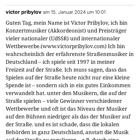
victor pribylov
am 15. Januar 2024 um 10:01
Guten Tag, mein Name ist Victor Pribylov, ich bin
Konzertmusiker (Akkordeonist) und Preisträger
vieler nationaler (UdSSR) und internationaler
Wettbewerbe.(www.victorpribylov.com) Ich bin
wahrscheinlich der erfahrenste Straßenmusiker in
Deutschland – ich spiele seit 1997 in meiner
Freizeit auf der Straße. Ich muss sagen, dass das
Spielen auf der Straße heute nicht nur eine kleine
Spende ist – sondern sich in ein gutes Einkommen
verwandelt hat. unter den Musikern, die auf der
Straße spielen – viele Gewinner verschiedener
Wettbewerbe und oft ist das Niveau der Musiker
auf den Bühnen niedriger als das der Musiker auf
der Straße. und es ist schade, dass die lokalen
Behörden in ganz Deutschland, anstatt die Musik
auf der Straße zu regulieren – z.B. durch eine