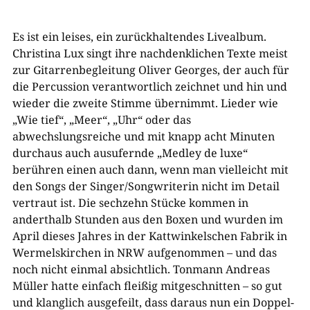
Es ist ein leises, ein zurückhaltendes Livealbum.
Christina Lux singt ihre nachdenklichen Texte meist
zur Gitarrenbegleitung Oliver Georges, der auch für
die Percussion verantwortlich zeichnet und hin und
wieder die zweite Stimme übernimmt. Lieder wie
„Wie tief“, „Meer“, „Uhr“ oder das
abwechslungsreiche und mit knapp acht Minuten
durchaus auch ausufernde „Medley de luxe“
berühren einen auch dann, wenn man vielleicht mit
den Songs der Singer/Songwriterin nicht im Detail
vertraut ist. Die sechzehn Stücke kommen in
anderthalb Stunden aus den Boxen und wurden im
April dieses Jahres in der Kattwinkelschen Fabrik in
Wermelskirchen in NRW aufgenommen – und das
noch nicht einmal absichtlich. Tonmann Andreas
Müller hatte einfach fleißig mitgeschnitten – so gut
und klanglich ausgefeilt, dass daraus nun ein Doppel-