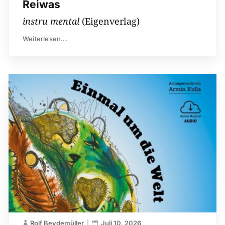
Reiwas
instru mental
(Eigenverlag)
Weiterlesen...
Rolf Beydemüller
Juli 10, 2026