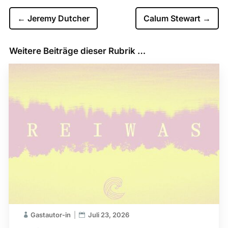
←
Jeremy Dutcher
Calum Stewart
→
Weitere Beiträge dieser Rubrik …
Gastautor-in
Juli 23, 2026