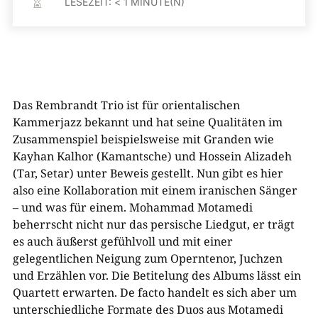
LESEZEIT:
< 1
MINUTE(N)

Das Rembrandt Trio ist für orientalischen
Kammerjazz bekannt und hat seine Qualitäten im
Zusammenspiel beispielsweise mit Granden wie
Kayhan Kalhor (Kamantsche) und Hossein Alizadeh
(Tar, Setar) unter Beweis gestellt. Nun gibt es hier
also eine Kollaboration mit einem iranischen Sänger
– und was für einem. Mohammad Motamedi
beherrscht nicht nur das persische Liedgut, er trägt
es auch äußerst gefühlvoll und mit einer
gelegentlichen Neigung zum Operntenor, Juchzen
und Erzählen vor. Die Betitelung des Albums lässt ein
Quartett erwarten. De facto handelt es sich aber um
unterschiedliche Formate des Duos aus Motamedi