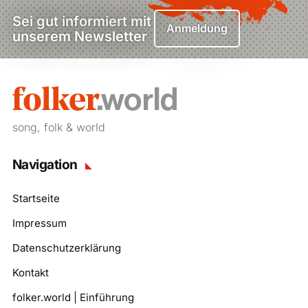
Sei gut informiert mit
Anmeldung
unserem Newsletter
song, folk & world
Navigation
Startseite
Impressum
Datenschutzerklärung
Kontakt
folker.world | Einführung