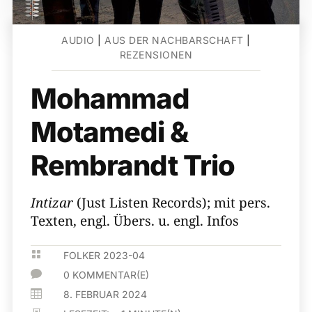
AUDIO
|
AUS DER NACHBARSCHAFT
|
REZENSIONEN
Mohammad
Motamedi &
Rembrandt Trio
Intizar
(Just Listen Records); mit pers.
Texten, engl. Übers. u. engl. Infos

FOLKER 2023-04

0 KOMMENTAR(E)

8. FEBRUAR 2024