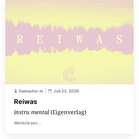
Gastautor-in
Juli 23, 2026
Reiwas
instru mental
(Eigenverlag)
Weiterlesen...