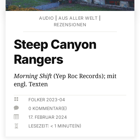
AUDIO
|
AUS ALLER WELT
|
REZENSIONEN
Steep Canyon
Rangers
Morning Shift
(Yep Roc Records); mit
engl. Texten

FOLKER 2023-04

0 KOMMENTAR(E)

17. FEBRUAR 2024
LESEZEIT:
< 1
MINUTE(N)
