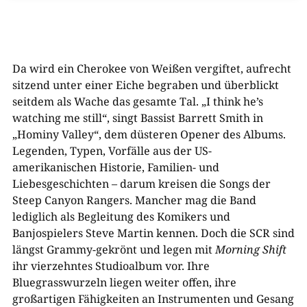
Da wird ein Cherokee von Weißen vergiftet, aufrecht
sitzend unter einer Eiche begraben und überblickt
seitdem als Wache das gesamte Tal. „I think he’s
watching me still“, singt Bassist Barrett Smith in
„Hominy Valley“, dem düsteren Opener des Albums.
Legenden, Typen, Vorfälle aus der US-
amerikanischen Historie, Familien- und
Liebesgeschichten – darum kreisen die Songs der
Steep Canyon Rangers. Mancher mag die Band
lediglich als Begleitung des Komikers und
Banjospielers Steve Martin kennen. Doch die SCR sind
längst Grammy-gekrönt und legen mit
Morning Shift
ihr vierzehntes Studioalbum vor. Ihre
Bluegrasswurzeln liegen weiter offen, ihre
großartigen Fähigkeiten an Instrumenten und Gesang