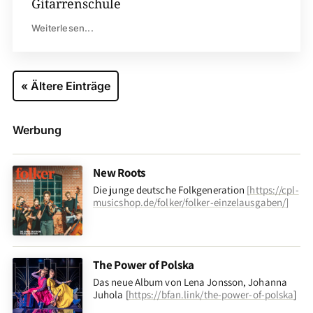
Gitarrenschule
Weiterlesen...
« Ältere Einträge
Werbung
New Roots
Die junge deutsche Folkgeneration
[
https://cpl-
musicshop.de/folker/folker-einzelausgaben/
]
The Power of Polska
Das neue Album von Lena Jonsson, Johanna
Juhola [
https://bfan.link/the-power-of-polska
]