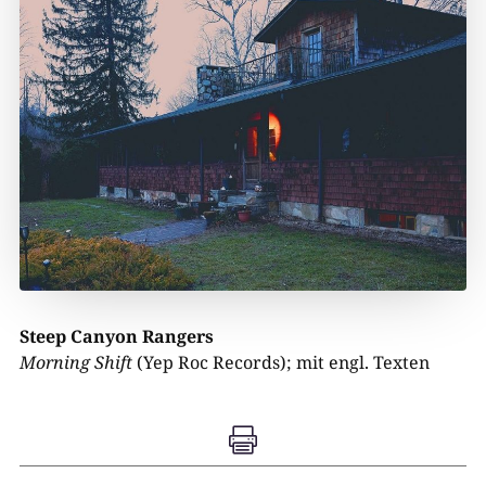
Steep Canyon Rangers
Morning Shift
(Yep Roc Records); mit engl. Texten
