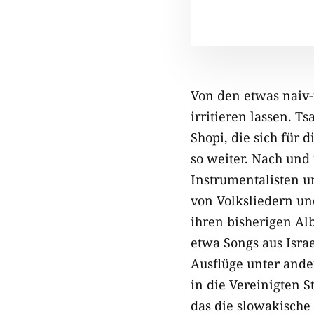
Von den etwas naiv-
irritieren lassen. T
Shopi, die sich für 
so weiter. Nach und
Instrumentalisten u
von Volksliedern un
ihren bisherigen A
etwa Songs aus Isra
Ausflüge unter ande
in die Vereinigten S
das die slowakisch