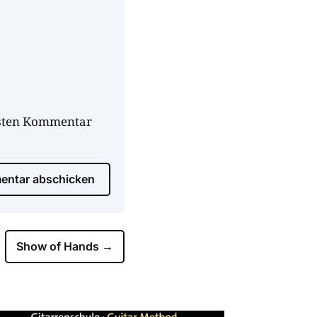
hsten Kommentar
ntar abschicken
Show of Hands
→