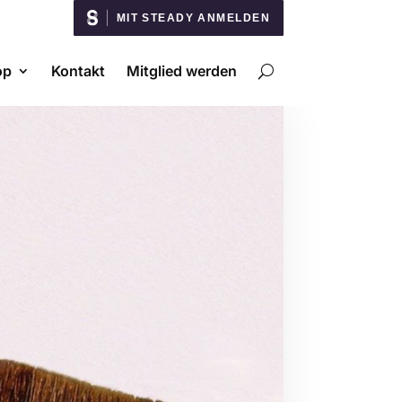
MIT STEADY ANMELDEN
op
Kontakt
Mitglied werden