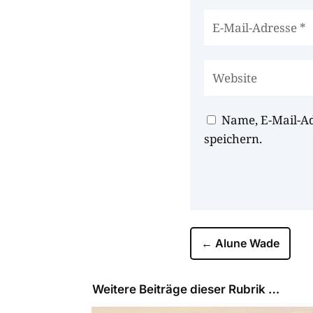
Name, E-Mail-A
speichern.
←
Alune Wade
Weitere Beiträge dieser Rubrik …