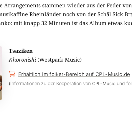
Die Arrangements stammen wieder aus der Feder vo
usikaffine Rheinländer noch von der Schäl Sick B
anko: mit knapp 32 Minuten ist das Album etwas kur
Tsaziken
Khoronishi
(Westpark Music)

Erhältlich im folker-Bereich auf CPL-Music.de
Informationen zu der Kooperation von
und fol
(
CPL-Music