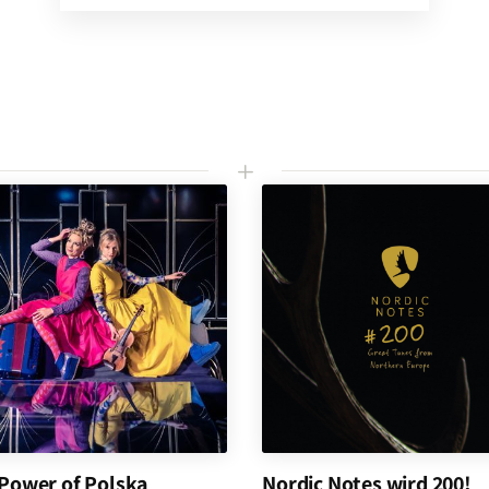
L
Power of Polska
Nordic Notes wird 200!