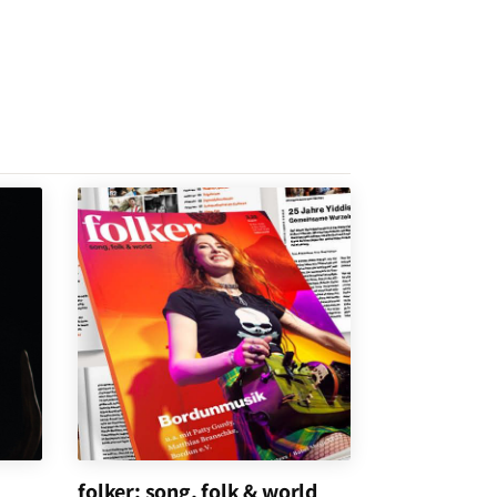
folker: song, folk & world