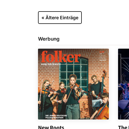
« Ältere Einträge
Werbung
New Roots
The 