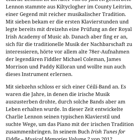
Lennon stammte aus Kiltyclogher im County Leitrim,
einer Gegend mit reicher musikalischer Tradition.
Mit sieben bekam er die ersten Klavierstunden und
legte bereits mit dreizehn eine Prüfung an der Royal
Irish Academy of Music ab. Danach aber fing er an,
sich für die traditionelle Musik der Nachbarschaft zu
interessieren, hörte vor allem alte 78er-Aufnahmen
der legendären Fiddler Michael Coleman, James
Morrison und Paddy Killoran und wollte nun auch
dieses Instrument erlernen.
Mit siebzehn schloss er sich einer Céilí-Band an. Es
waren die Jahre, in denen die irische Musik
auszusterben drohte, durch solche Bands aber am
Leben erhalten wurde. In dieser Zeit entwickelte
Charlie Lennon seinen typischen Klavierstil und
suchte Wege, um das Piano mit der irischen Tradition
zusammenbringen. In seinem Buch
Irish Tunes for
Fiddle
– Musical Memories Volume 2
von 2012