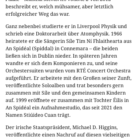
beschreibt er, welch mühsamer, aber letztlich
erfolgreicher Weg das war.
Ganz nebenbei studierte er in Liverpool Physik und
schrieb eine Doktorarbeit über Atomphysik. 1966
heiratete er die Sängerin Síle Tim Ní Fhlaithearta aus
An Spidéal (Spiddal) in Connemara – die beiden
ließen sich in Dublin nieder. In späteren Jahren
wandte er sich dem Komponieren zu, und seine
Orchestersuiten wurden vom RTÉ Concert Orchestra
aufgeführt. Er arbeitete mit den Großen seiner Zunft,
veröffentlichte Soloalben und trat besonders gern
zusammen mit Síle und den gemeinsamen Kindern
auf. 1999 eröffnete er zusammen mit Tochter Éilis in
An Spidéal ein Aufnahmestudio, das seit 2021 den
Namen Stiúideo Cuan trägt.
Der irische Staatspräsident, Michael D. Higgins,
veröffentlichte einen Nachruf auf diesen vielseitigen