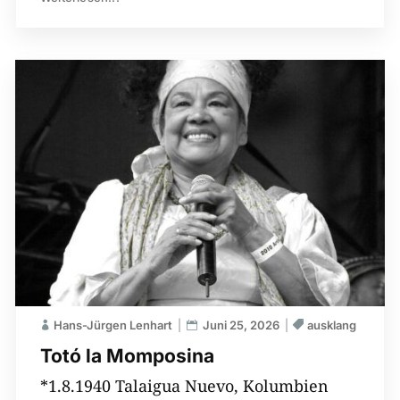
Hans-Jürgen Lenhart
Juni 25, 2026
ausklang
Totó la Momposina
*1.8.1940 Talaigua Nuevo, Kolumbien