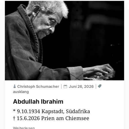
Christoph Schumacher
Juni 26, 2026
ausklang
Abdullah Ibrahim
* 9.10.1934 Kapstadt, Südafrika
† 15.6.2026 Prien am Chiemsee
Weiterlesen...