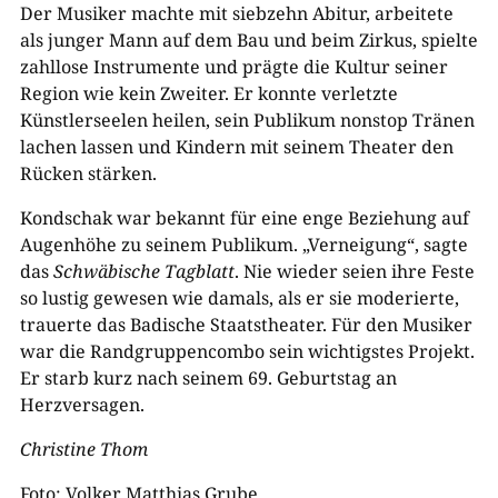
Der Musiker machte mit siebzehn Abitur, arbeitete
als junger Mann auf dem Bau und beim Zirkus, spielte
zahllose Instrumente und prägte die Kultur seiner
Region wie kein Zweiter. Er konnte verletzte
Künstlerseelen heilen, sein Publikum nonstop Tränen
lachen lassen und Kindern mit seinem Theater den
Rücken stärken.
Kondschak war bekannt für eine enge Beziehung auf
Augenhöhe zu seinem Publikum. „Verneigung“, sagte
das
Schwäbische Tagblatt
. Nie wieder seien ihre Feste
so lustig gewesen wie damals, als er sie moderierte,
trauerte das Badische Staatstheater. Für den Musiker
war die Randgruppencombo sein wichtigstes Projekt.
Er starb kurz nach seinem 69. Geburtstag an
Herzversagen.
Christine Thom
Foto: Volker Matthias Grube