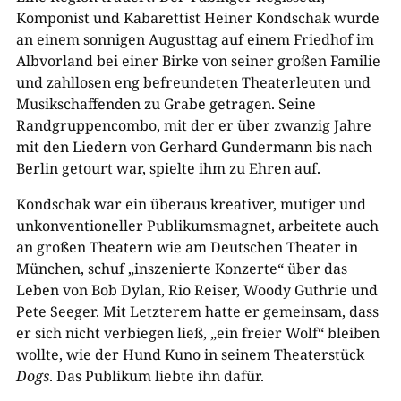
Komponist und Kabarettist Heiner Kondschak wurde
an einem sonnigen Augusttag auf einem Friedhof im
Albvorland bei einer Birke von seiner großen Familie
und zahllosen eng befreundeten Theaterleuten und
Musikschaffenden zu Grabe getragen. Seine
Randgruppencombo, mit der er über zwanzig Jahre
mit den Liedern von Gerhard Gundermann bis nach
Berlin getourt war, spielte ihm zu Ehren auf.
Kondschak war ein überaus kreativer, mutiger und
unkonventioneller Publikumsmagnet, arbeitete auch
an großen Theatern wie am Deutschen Theater in
München, schuf „inszenierte Konzerte“ über das
Leben von Bob Dylan, Rio Reiser, Woody Guthrie und
Pete Seeger. Mit Letzterem hatte er gemeinsam, dass
er sich nicht verbiegen ließ, „ein freier Wolf“ bleiben
wollte, wie der Hund Kuno in seinem Theaterstück
Dogs
. Das Publikum liebte ihn dafür.