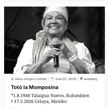
Hans-Jürgen Lenhart
Juni 25, 2026
ausklang
Totó la Momposina
*1.8.1940 Talaigua Nuevo, Kolumbien
† 17.5.2026 Celaya, Mexiko