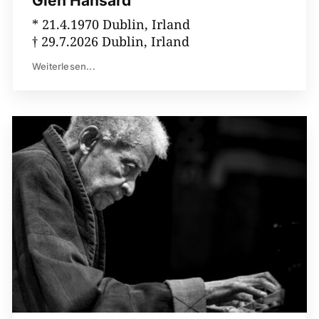
Glen Hansard
* 21.4.1970 Dublin, Irland
† 29.7.2026 Dublin, Irland
Weiterlesen...