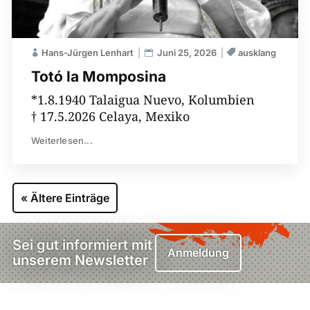
Hans-Jürgen Lenhart
Juni 25, 2026
ausklang
Totó la Momposina
*1.8.1940 Talaigua Nuevo, Kolumbien
† 17.5.2026 Celaya, Mexiko
Weiterlesen...
« Ältere Einträge
Sei gut informiert mit
Anmeldung
unserem Newsletter