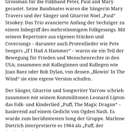
Grossman für die Folkband Peter, Paul and Mary
gecastet. Seine Bandmates waren die Sängerin Mary
Travers und der Sänger und Gitarrist Noel „Paul“
Stookey. Das Trio avancierte Anfang der Sechziger zu
einem Inbegriff des mehrstimmigem Folkgesangs. Mit
seinem Repertoire aus eigenen Stücken und
Coversongs – darunter auch Protestlieder wie Pete
Seegers „If I Had A Hammer“ – waren sie ein Teil der
Bewegung für Frieden und Menschenrechte in den
USA; zusammen mit Kolleginnen und Kollegen wie
Joan Baez oder Bob Dylan, von dessen „Blowin’ In The
Wind“ sie eine eigene Version schufen.
Der Sänger, Gitarrist und Songwriter Yarrow schrieb
zusammen mit seinem Kommilitonen Leonard Lipton
das Folk- und Kinderlied „Puff, The Magic Dragon“ –
basierend auf einem Gedicht von Ogden Nash. Es
wurde zum berühmtesten Song der Gruppe. Marlene
Dietrich interpretierte es 1964 als „Paff, der