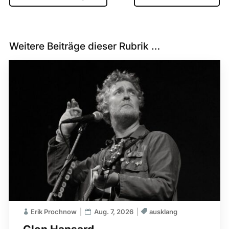
Weitere Beiträge dieser Rubrik …
Erik Prochnow
Aug. 7, 2026
ausklang