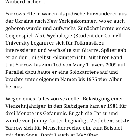
Zauberdrachen“.
Yarrows Eltern waren als jüdische Einwanderer aus
der Ukraine nach New York gekommen, wo er auch
geboren wurde und aufwuchs. Zunächst lernte er das
Geigenspiel. Als (Psychologie-)Student der Cornell
University begann er sich für Folkmusik zu
interessieren und wechselte zur Gitarre. Später gab
er an der Uni selbst Folkunterricht. Mit ihrer Band
trat Yarrow bis zum Tod von Mary Travers 2009 auf.
Parallel dazu baute er eine Solokarriere auf und
brachte unter eigenem Namen bis 1975 vier Alben
heraus.
Wegen eines Falles von sexueller Belästigung einer
Vierzehnjährigen in den Siebzigern kam er 1981 für
drei Monate ins Gefängnis. Er gab die Tat zu und
wurde von Jimmy Carter begnadigt. Zeitlebens setzte
Yarrow sich für Menschenrechte ein, zum Beispiel
mit dem Song „Don’t Laugh At Me“ über