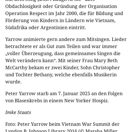
Obdachlosigkeit oder Gründung der Organisation
Operation Respect im Jahr 2000, die für Bildung und
Förderung von Kindern in Ländern wie Vietnam,
Südafrika oder Argentinien eintritt.
Yarrow animierte gern andere zum Mitsingen. Lieder
betrachtete er als Gut zum Teilen und war immer
„voller Überzeugung, dass gemeinsames Singen die
Welt verändern kann“. Mit seiner Frau Mary Beth
McCarthy bekam er zwei Kinder, Sohn Christopher
und Tochter Bethany, welche ebenfalls Musikerin
wurde.
Peter Yarrow starb am 7. Januar 2025 an den Folgen
von Blasenkrebs in einem New Yorker Hospiz.
Imke Staats
Foto: Peter Yarrow beim Vietnam War Summit der
Lyndon B. Johnson Library 2016 (© Marsha Miller,