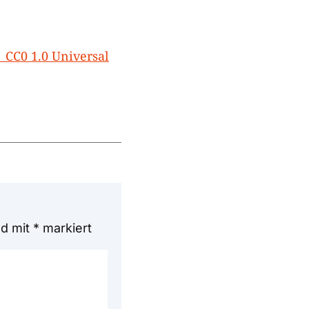
CC0 1.0 Universal
nd mit
*
markiert