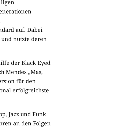
ligen
Generationen
n
ndard auf. Dabei
, und nutzte deren
ilfe der Black Eyed
ich Mendes „Mas,
ersion für den
onal erfolgreichste
op, Jazz und Funk
ahren an den Folgen