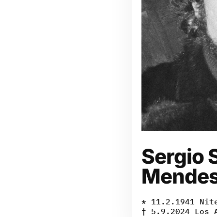
Sergio 
Mende
* 11.2.1941 Nit
† 5.9.2024 Los 