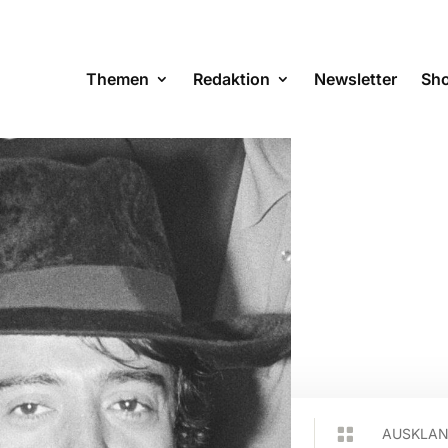
Themen
Redaktion
Newsletter
Sh

AUSKLA