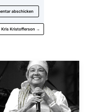
ntar abschicken
Kris Kristofferson
→