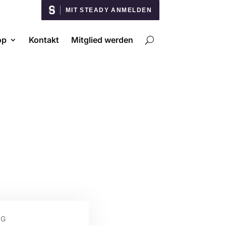
MIT STEADY ANMELDEN
op
Kontakt
Mitglied werden
NG