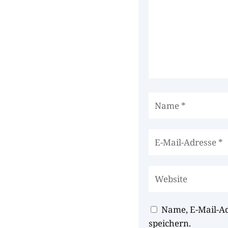
Name, E-Mail-A
speichern.