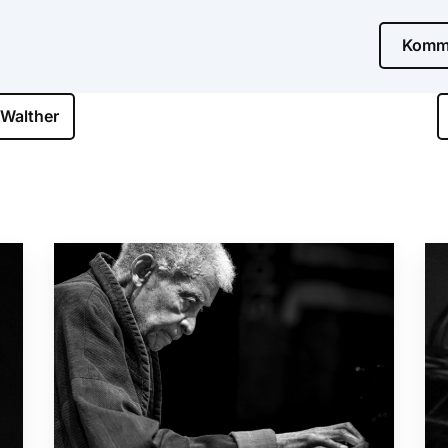
Komme
 Walther