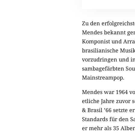
Zu den erfolgreichs
Mendes bekannt gema
Komponist und Arrang
brasilianische Musik
vorzudringen und in
sambagefärbten Soun
Mainstreampop.
Mendes war 1964 vor 
etliche Jahre zuvor
& Brasil ’66 setzte
Standards für den Sa
er mehr als 35 Albe