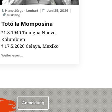
Hans-Jürgen Lenhart
Juni 25, 2026
ausklang
Totó la Momposina
*1.8.1940 Talaigua Nuevo,
Kolumbien
† 17.5.2026 Celaya, Mexiko
Weiterlesen...
Anmeldung