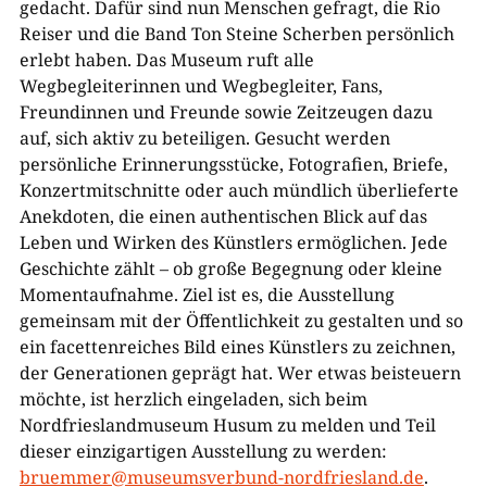
gedacht. Dafür sind nun Menschen gefragt, die Rio
Reiser und die Band Ton Steine Scherben persönlich
erlebt haben. Das Museum ruft alle
Wegbegleiterinnen und Wegbegleiter, Fans,
Freundinnen und Freunde sowie Zeitzeugen dazu
auf, sich aktiv zu beteiligen. Gesucht werden
persönliche Erinnerungsstücke, Fotografien, Briefe,
Konzertmitschnitte oder auch mündlich überlieferte
Anekdoten, die einen authentischen Blick auf das
Leben und Wirken des Künstlers ermöglichen. Jede
Geschichte zählt – ob große Begegnung oder kleine
Momentaufnahme. Ziel ist es, die Ausstellung
gemeinsam mit der Öffentlichkeit zu gestalten und so
ein facettenreiches Bild eines Künstlers zu zeichnen,
der Generationen geprägt hat. Wer etwas beisteuern
möchte, ist herzlich eingeladen, sich beim
Nordfrieslandmuseum Husum zu melden und Teil
dieser einzigartigen Ausstellung zu werden:
bruemmer@museumsverbund-nordfriesland.de
.