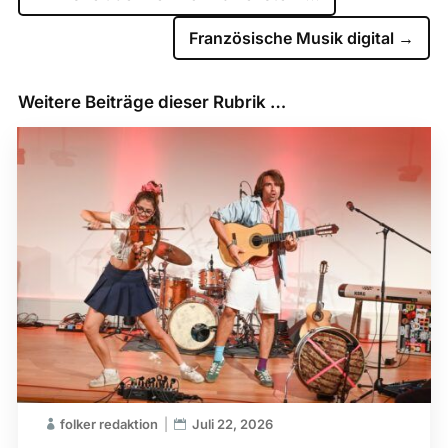
Französische Musik digital
→
Weitere Beiträge dieser Rubrik …
folker redaktion
Juli 22, 2026