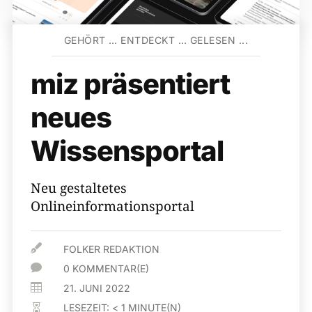
GEHÖRT … ENTDECKT … GELESEN ...
miz präsentiert
neues
Wissensportal
Neu gestaltetes
Onlineinformationsportal

FOLKER REDAKTION

0 KOMMENTAR(E)

21. JUNI 2022
LESEZEIT:
< 1
MINUTE(N)
