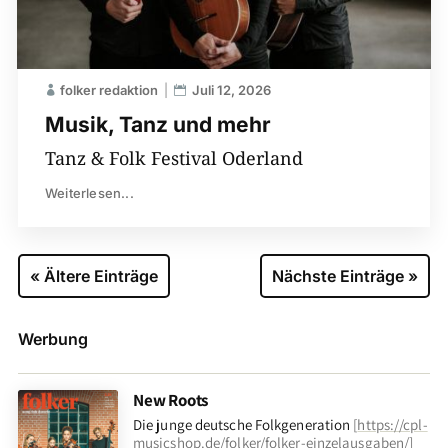
folker redaktion
Juli 12, 2026
Musik, Tanz und mehr
Tanz & Folk Festival Oderland
Weiterlesen...
« Ältere Einträge
Nächste Einträge »
Werbung
New Roots
Die junge deutsche Folkgeneration
[
https://cpl-
musicshop.de/folker/folker-einzelausgaben/
]