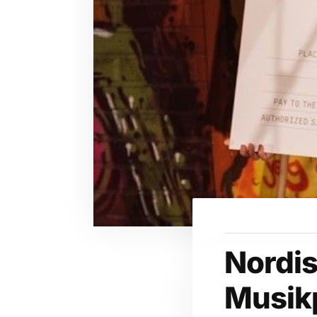
Nordi
Musikp