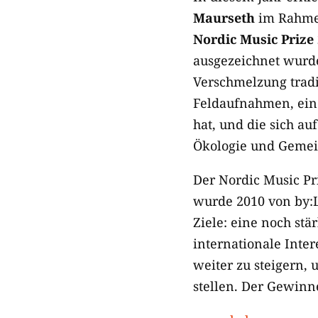
Maurseth
im Rahme
Nordic Music Prize
ausgezeichnet wurde
Verschmelzung tradi
Feldaufnahmen, eine 
hat, und die sich au
Ökologie und Gemein
Der Nordic Music Pri
wurde 2010 von by:L
Ziele: eine noch stä
internationale Inter
weiter zu steigern, 
stellen. Der Gewinn