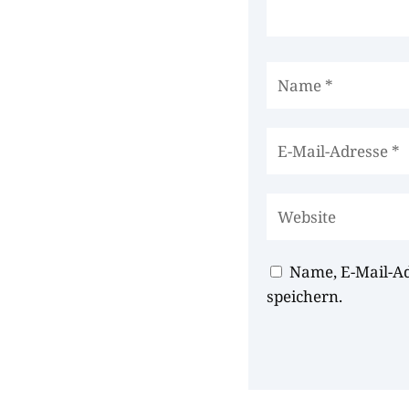
Name, E-Mail-A
speichern.