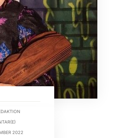
EDAKTION
TAR(E)
EMBER 2022