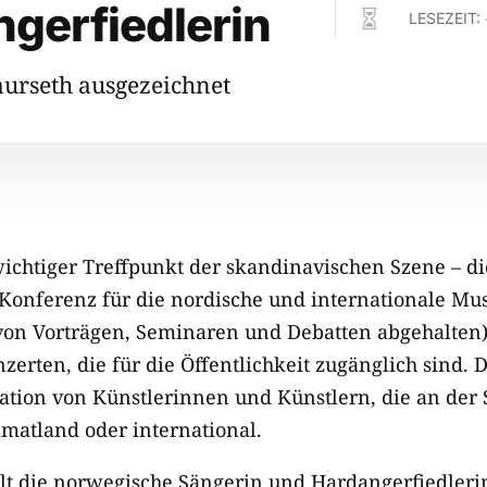
gerfiedlerin

LESEZEIT:
urseth ausgezeichnet
ichtiger Treffpunkt der skandinavischen Szene – di
g Konferenz für die nordische und internationale Mus
on Vorträgen, Seminaren und Debatten abgehalten) 
zerten, die für die Öffentlichkeit zugänglich sind.
ntation von Künstlerinnen und Künstlern, die an der
imatland oder international.
elt die norwegische Sängerin und Hardangerfiedler