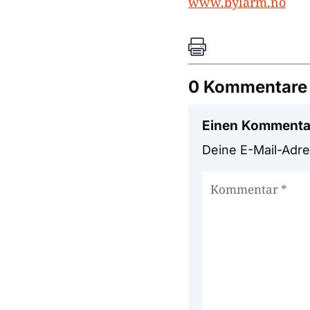
www.bylarm.no

0 Kommentare
Einen Kommenta
Deine E-Mail-Adres