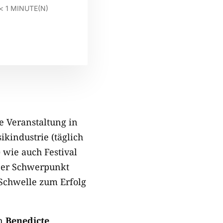
< 1
MINUTE(N)
e Veranstaltung in
ikindustrie (täglich
wie auch Festival
 Der Schwerpunkt
 Schwelle zum Erfolg
in
Benedicte