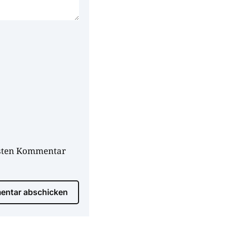
hsten Kommentar
ntar abschicken