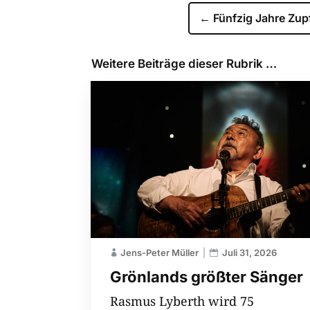
←
Fünfzig Jahre Zup
Weitere Beiträge dieser Rubrik …
Jens-Peter Müller
Juli 31, 2026
Grönlands größter Sänger
Rasmus Lyberth wird 75