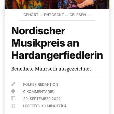
GEHÖRT … ENTDECKT … GELESEN ...
Nordischer
Musikpreis an
Hardangerfiedlerin
Benedicte Maurseth ausgezeichnet

FOLKER REDAKTION

0 KOMMENTAR(E)

29. SEPTEMBER 2022
LESEZEIT:
< 1
MINUTE(N)
