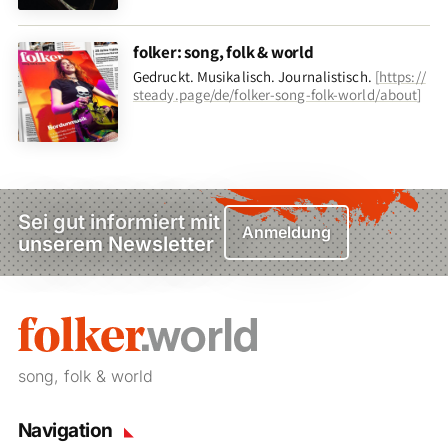
folker: song, folk & world
Gedruckt. Musikalisch. Journalistisch.
[
https://
steady.page/de/folker-song-folk-world/about
]
Sei gut informiert mit
Anmeldung
unserem Newsletter
song, folk & world
Navigation