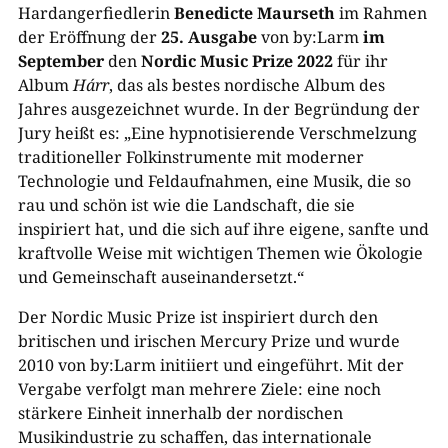
Hardangerfiedlerin
Benedicte Maurseth
im Rahmen
der Eröffnung der
25. Ausgabe
von by:Larm
im
September
den
Nordic Music Prize 2022
für ihr
Album
Hárr
, das als bestes nordische Album des
Jahres ausgezeichnet wurde. In der Begründung der
Jury heißt es: „Eine hypnotisierende Verschmelzung
traditioneller Folkinstrumente mit moderner
Technologie und Feldaufnahmen, eine Musik, die so
rau und schön ist wie die Landschaft, die sie
inspiriert hat, und die sich auf ihre eigene, sanfte und
kraftvolle Weise mit wichtigen Themen wie Ökologie
und Gemeinschaft auseinandersetzt.“
Der Nordic Music Prize ist inspiriert durch den
britischen und irischen Mercury Prize und wurde
2010 von by:Larm initiiert und eingeführt. Mit der
Vergabe verfolgt man mehrere Ziele: eine noch
stärkere Einheit innerhalb der nordischen
Musikindustrie zu schaffen, das internationale