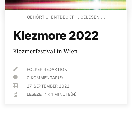
GEHÖRT … ENTDECKT … GELESEN ...
Klezmore 2022
Klezmerfestival in Wien

FOLKER REDAKTION

0 KOMMENTAR(E)

27. SEPTEMBER 2022
LESEZEIT:
< 1
MINUTE(N)
