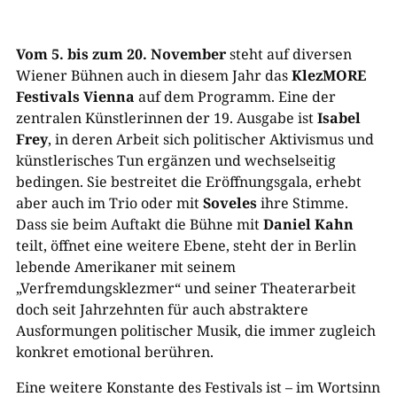
Vom 5. bis zum 20. November
steht auf diversen
Wiener Bühnen auch in diesem Jahr das
KlezMORE
Festivals Vienna
auf dem Programm. Eine der
zentralen Künstlerinnen der 19. Ausgabe ist
Isabel
Frey
, in deren Arbeit sich politischer Aktivismus und
künstlerisches Tun ergänzen und wechselseitig
bedingen. Sie bestreitet die Eröffnungsgala, erhebt
aber auch im Trio oder mit
Soveles
ihre Stimme.
Dass sie beim Auftakt die Bühne mit
Daniel Kahn
teilt, öffnet eine weitere Ebene, steht der in Berlin
lebende Amerikaner mit seinem
„Verfremdungsklezmer“ und seiner Theaterarbeit
doch seit Jahrzehnten für auch abstraktere
Ausformungen politischer Musik, die immer zugleich
konkret emotional berühren.
Eine weitere Konstante des Festivals ist – im Wortsinn