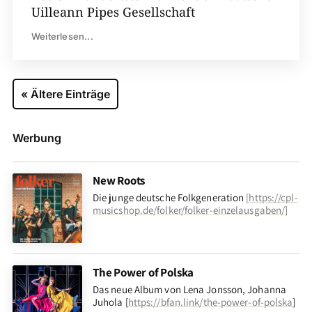
Uilleann Pipes Gesellschaft
Weiterlesen...
« Ältere Einträge
Werbung
New Roots
Die junge deutsche Folkgeneration
[
https://cpl-
musicshop.de/folker/folker-einzelausgaben/
]
The Power of Polska
Das neue Album von Lena Jonsson, Johanna
Juhola [
https://bfan.link/the-power-of-polska
]