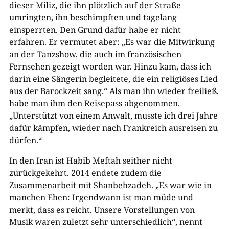
dieser Miliz, die ihn plötzlich auf der Straße
umringten, ihn beschimpften und tagelang
einsperrten. Den Grund dafür habe er nicht
erfahren. Er vermutet aber: „Es war die Mitwirkung
an der Tanzshow, die auch im französischen
Fernsehen gezeigt worden war. Hinzu kam, dass ich
darin eine Sängerin begleitete, die ein religiöses Lied
aus der Barockzeit sang.“ Als man ihn wieder freiließ,
habe man ihm den Reisepass abgenommen.
„Unterstützt von einem Anwalt, musste ich drei Jahre
dafür kämpfen, wieder nach Frankreich ausreisen zu
dürfen.“
In den Iran ist Habib Meftah seither nicht
zurückgekehrt. 2014 endete zudem die
Zusammenarbeit mit Shanbehzadeh. „Es war wie in
manchen Ehen: Irgendwann ist man müde und
merkt, dass es reicht. Unsere Vorstellungen von
Musik waren zuletzt sehr unterschiedlich“, nennt