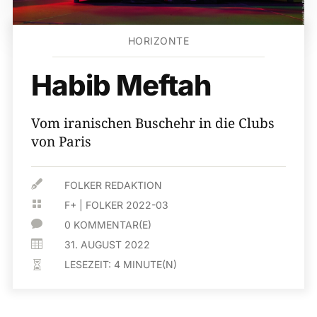
HORIZONTE
Habib Meftah
Vom iranischen Buschehr in die Clubs
von Paris

FOLKER REDAKTION

F+
|
FOLKER 2022-03

0 KOMMENTAR(E)

31. AUGUST 2022
LESEZEIT:
4
MINUTE(N)
