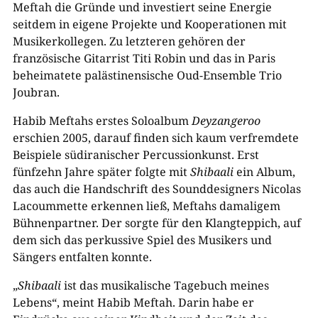
Meftah die Gründe und investiert seine Energie
seitdem in eigene Projekte und Kooperationen mit
Musikerkollegen. Zu letzteren gehören der
französische Gitarrist Titi Robin und das in Paris
beheimatete palästinensische Oud-Ensemble Trio
Joubran.
Habib Meftahs erstes Soloalbum
Deyzangeroo
erschien 2005, darauf finden sich kaum verfremdete
Beispiele südiranischer Percussionkunst. Erst
fünfzehn Jahre später folgte mit
Shibaali
ein Album,
das auch die Handschrift des Sounddesigners Nicolas
Lacoummette erkennen ließ, Meftahs damaligem
Bühnenpartner. Der sorgte für den Klangteppich, auf
dem sich das perkussive Spiel des Musikers und
Sängers entfalten konnte.
„
Shibaali
ist das musikalische Tagebuch meines
Lebens“, meint Habib Meftah. Darin habe er