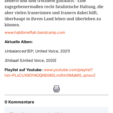
ändern und sind trotzdem glücklich.“ Eine
zugegebenermaßen recht fatalistische Haltung, die
aber vielen Iranerinnen und Iranern dabei hilft,
überhaupt in ihrem Land leben und überleben zu
können.
www.habibmeftah.bandcamp.com
Aktuelle Alben:
Unbalanced
(EP; United Voice, 2021)
Shibaali
(United Voice, 2020)
Playlist auf Youtube:
www.youtube.com/playlist?
list=PLsCUX9OYAOQXBG8SLm0hh0IMaMG_qmovZ

0 Kommentare