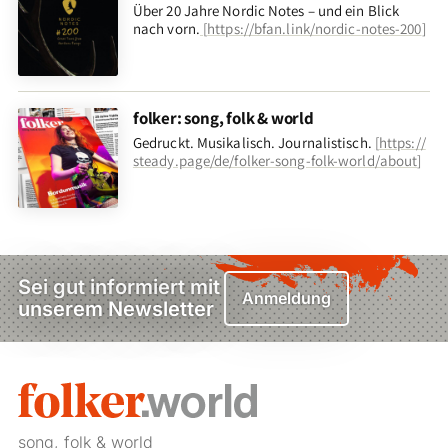
Über 20 Jahre Nordic Notes – und ein Blick
nach vorn
.
[
https://bfan.link/nordic-notes-200
]
folker: song, folk & world
Gedruckt. Musikalisch. Journalistisch.
[
https://
steady.page/de/folker-song-folk-world/about
]
Sei gut informiert mit
Anmeldung
unserem Newsletter
song, folk & world