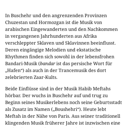
In Buschehr und den angrenzenden Provinzen
Chuzestan und Hormozgan ist die Musik von
arabischen Eingewanderten und den Nachkommen
in vergangenen Jahrhunderten aus Afrika
verschleppter Sklaven und Sklavinnen beeinflusst.
Deren eingängige Melodien und ekstatische
Rhythmen finden sich sowohl in der lebensfrohen
Bandari-Musik (
bandar
ist das persische Wort für
„Hafen“) als auch in der Trancemusik des dort
zelebrierten Zaar-Kults.
Beide Einflüsse sind in der Musik Habib Meftahs
hörbar. Der wuchs in Buschehr auf und trug zu
Beginn seines Musikerlebens noch seine Geburtsstadt
als Zusatz im Namen („Boushehri“). Heute lebt
Meftah in der Nähe von Paris. Aus seiner traditionell
klingenden Musik früherer Jahre ist inzwischen eine