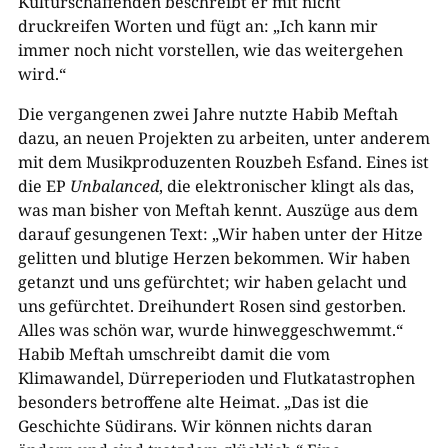
Kulturschaffenden beschreibt er mit nicht
druckreifen Worten und fügt an: „Ich kann mir
immer noch nicht vorstellen, wie das weitergehen
wird.“
Die vergangenen zwei Jahre nutzte Habib Meftah
dazu, an neuen Projekten zu arbeiten, unter anderem
mit dem Musikproduzenten Rouzbeh Esfand. Eines ist
die EP
Unbalanced
, die elektronischer klingt als das,
was man bisher von Meftah kennt. Auszüge aus dem
darauf gesungenen Text: „Wir haben unter der Hitze
gelitten und blutige Herzen bekommen. Wir haben
getanzt und uns gefürchtet; wir haben gelacht und
uns gefürchtet. Dreihundert Rosen sind gestorben.
Alles was schön war, wurde hinweggeschwemmt.“
Habib Meftah umschreibt damit die vom
Klimawandel, Dürreperioden und Flutkatastrophen
besonders betroffene alte Heimat. „Das ist die
Geschichte Südirans. Wir können nichts daran