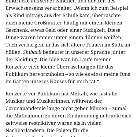
Eindrücke aus seiner Kindheit und der Zeit des
Erwachsenseins verarbeitet. „Wenn ich zum Beispiel
als Kind mittags aus der Schule kam, überraschte
mich meine Großmutter häufig mit einem kleinen
Geschenk, etwas Geld oder einer Süßigkeit. Diese
Dinge waren immer unter einem dünnen weißen
Tuch verborgen, in das sich ältere Frauen im Südiran
hüllen.
Shibaali
bedeutet in unserer Sprache ‚unter
der Kleidung‘. Die Idee war, im Laufe meiner
Konzerte viele kleine Überraschungen für das
Publikum hervorzuholen – so wie es einst meine Oma
im Garten unseres Hauses für mich tat.“
Konzerte vor Publikum hat Meftah, wie fast alle
Musiker und Musikerinnen, während der
Coronapandemie lange nicht geben können – zumal
die Maßnahmen zu deren Eindämmung in Frankreich
zeitweise restriktiver waren als in vielen
Nachbarländern. Die Folgen für die