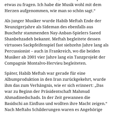
etwas zu fragen. Ich habe die Musik wohl mit dem
Herzen aufgenommen, wie man so schön sagt.“
Als junger Musiker wurde Habib Meftah Ende der
Neunzigerjahre als Sideman des ebenfalls aus
Buschehr stammenden Nay-Anban-Spielers Saeed
Shanbehzadeh bekannt. Meftah begleitete dessen
virtuoses Sackpfeifenspiel fast siebzehn Jahre lang als
Percussionist – auch in Frankreich, wo die beiden
Musiker ab 2001 vier Jahre lang ein Tanzprojekt der
Compagnie Montalvo-Hervieu begleiteten.
Später, Habib Meftah war gerade für eine
Albumproduktion in den Iran zurückgekehrt, wurde
ihm das zum Verhängnis, wie er sich erinnert: „Das
war zu Beginn der Präsidentschaft Mahmud
Ahmadinedschads. In der Zeit gewannen die
Basidschi an Einfluss und wollten ihre Macht zeigen.“
Nach Meftahs Schilderungen waren es Angehörige