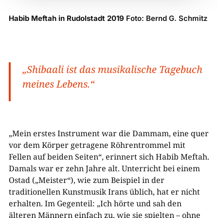
Habib Meftah in Rudolstadt 2019
Foto: Bernd G. Schmitz
„
Shibaali
ist das musikalische Tagebuch
meines Lebens.“
„Mein erstes Instrument war die Dammam, eine quer
vor dem Körper getragene Röhrentrommel mit
Fellen auf beiden Seiten“, erinnert sich Habib Meftah.
Damals war er zehn Jahre alt. Unterricht bei einem
Ostad („Meister“), wie zum Beispiel in der
traditionellen Kunstmusik Irans üblich, hat er nicht
erhalten. Im Gegenteil: „Ich hörte und sah den
älteren Männern einfach zu, wie sie spielten – ohne