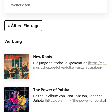
Weiterlesen...
« Ältere Einträge
Werbung
New Roots
Die junge deutsche Folkgeneration
[
https://cpl-
musicshop.de/folker/folker-einzelausgaben/
]
The Power of Polska
Das neue Album von Lena Jonsson, Johanna
Juhola [
https://bfan.link/the-power-of-polska
]