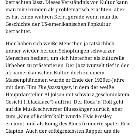
betrachten lässt. Dieses Verständnis von Kultur kann
man mit Gründen als problematisch erachten, aber
es hat einen wahren Kern, gerade wenn man die
Geschichte der US-amerikanischen Popkultur
betrachtet.
Hier haben sich weiße Menschen ja tatsächlich
immer wieder bei den Schöpfungen schwarzer
Menschen bedient, um sich hinterher als kulturelle
Urheber zu präsentieren. Der Jazz wurzelt tief in der
afroamerikanischen Kultur, doch zu einem
Massenphänomen wurde er Ende der 1920er-Jahre
mit dem Film
The Jazzsinger
, in dem der weiße
Hauptdarsteller Al Jolson mit schwarz geschminktem
Gesicht („blackface“) auftrat. Der Rock ’n’ Roll geht
auf die Musik schwarzer Bluessänger zurück, aber
zum „King of Rock’n’Roll“ wurde Elvis Presley
ernannt, und als König des Blues firmierte später Eric
Clapton. Auch der erfolgreichsten Rapper um die