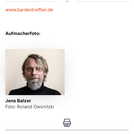
3
www.bardentreffen.de
Aufmacherfoto:
Jens Balzer
Foto: Roland Owsnitzki
