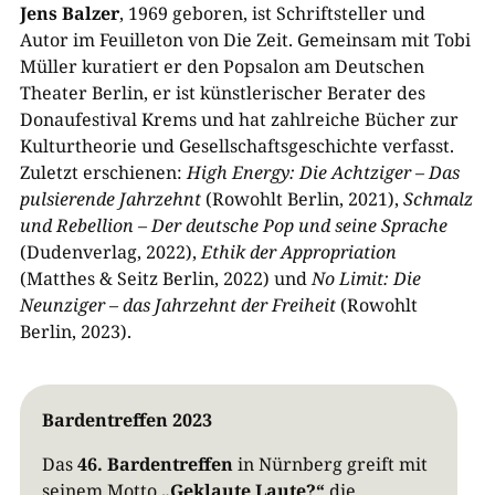
Jens Balzer
, 1969 geboren, ist Schriftsteller und
Autor im Feuilleton von Die Zeit. Gemeinsam mit Tobi
Müller kuratiert er den Popsalon am Deutschen
Theater Berlin, er ist künstlerischer Berater des
Donaufestival Krems und hat zahlreiche Bücher zur
Kulturtheorie und Gesellschaftsgeschichte verfasst.
Zuletzt erschienen:
High Energy: Die Achtziger – Das
pulsierende Jahrzehnt
(Rowohlt Berlin, 2021),
Schmalz
und Rebellion – Der deutsche Pop und seine Sprache
(Dudenverlag, 2022),
Ethik der Appropriation
(Matthes & Seitz Berlin, 2022) und
No Limit: Die
Neunziger – das Jahrzehnt der Freiheit
(Rowohlt
Berlin, 2023).
Bardentreffen 2023
Das
46. Bardentreffen
in Nürnberg greift mit
seinem Motto
„Geklaute Laute?“
die