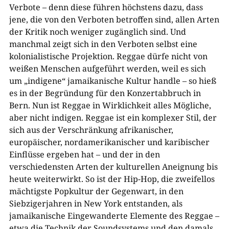
Verbote – denn diese führen höchstens dazu, dass
jene, die von den Verboten betroffen sind, allen Arten
der Kritik noch weniger zugänglich sind. Und
manchmal zeigt sich in den Verboten selbst eine
kolonialistische Projektion. Reggae dürfe nicht von
weißen Menschen aufgeführt werden, weil es sich
um „indigene“ jamaikanische Kultur handle – so hieß
es in der Begründung für den Konzertabbruch in
Bern. Nun ist Reggae in Wirklichkeit alles Mögliche,
aber nicht indigen. Reggae ist ein komplexer Stil, der
sich aus der Verschränkung afrikanischer,
europäischer, nordamerikanischer und karibischer
Einflüsse ergeben hat – und der in den
verschiedensten Arten der kulturellen Aneignung bis
heute weiterwirkt. So ist der Hip-Hop, die zweifellos
mächtigste Popkultur der Gegenwart, in den
Siebzigerjahren in New York entstanden, als
jamaikanische Eingewanderte Elemente des Reggae –
etwa die Technik der Soundsystems und den damals