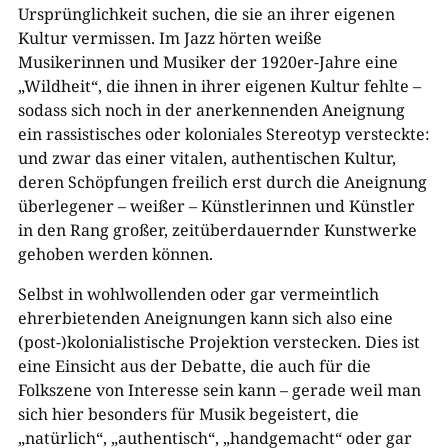
Ursprünglichkeit suchen, die sie an ihrer eigenen
Kultur vermissen. Im Jazz hörten weiße
Musikerinnen und Musiker der 1920er-Jahre eine
„Wildheit“, die ihnen in ihrer eigenen Kultur fehlte –
sodass sich noch in der anerkennenden Aneignung
ein rassistisches oder koloniales Stereotyp versteckte:
und zwar das einer vitalen, authentischen Kultur,
deren Schöpfungen freilich erst durch die Aneignung
überlegener – weißer – Künstlerinnen und Künstler
in den Rang großer, zeitüberdauernder Kunstwerke
gehoben werden können.
Selbst in wohlwollenden oder gar vermeintlich
ehrerbietenden Aneignungen kann sich also eine
(post-)kolonialistische Projektion verstecken. Dies ist
eine Einsicht aus der Debatte, die auch für die
Folkszene von Interesse sein kann – gerade weil man
sich hier besonders für Musik begeistert, die
„natürlich“, „authentisch“, „handgemacht“ oder gar