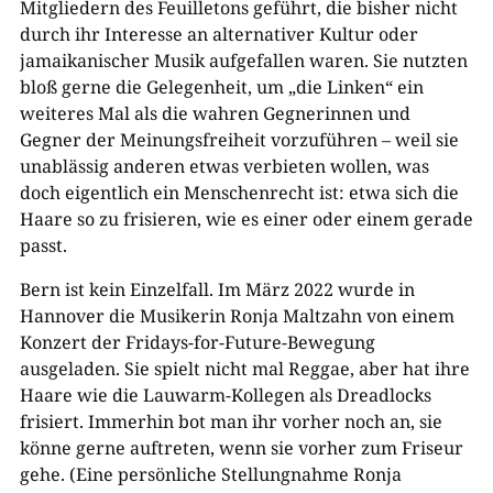
Mitgliedern des Feuilletons geführt, die bisher nicht
durch ihr Interesse an alternativer Kultur oder
jamaikanischer Musik aufgefallen waren. Sie nutzten
bloß gerne die Gelegenheit, um „die Linken“ ein
weiteres Mal als die wahren Gegnerinnen und
Gegner der Meinungsfreiheit vorzuführen – weil sie
unablässig anderen etwas verbieten wollen, was
doch eigentlich ein Menschenrecht ist: etwa sich die
Haare so zu frisieren, wie es einer oder einem gerade
passt.
Bern ist kein Einzelfall. Im März 2022 wurde in
Hannover die Musikerin Ronja Maltzahn von einem
Konzert der Fridays-for-Future-Bewegung
ausgeladen. Sie spielt nicht mal Reggae, aber hat ihre
Haare wie die Lauwarm-Kollegen als Dreadlocks
frisiert. Immerhin bot man ihr vorher noch an, sie
könne gerne auftreten, wenn sie vorher zum Friseur
gehe. (Eine persönliche Stellungnahme Ronja