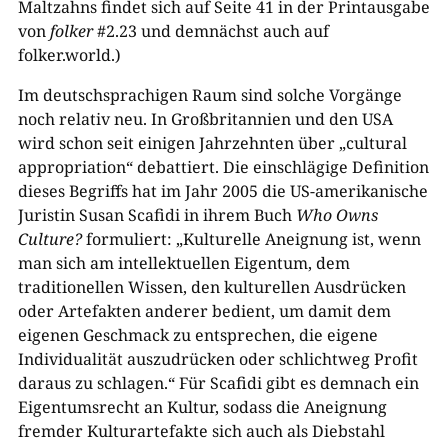
Maltzahns findet sich auf Seite 41 in der Printausgabe
von
folker
#2.23 und demnächst auch auf
folker.world.)
Im deutschsprachigen Raum sind solche Vorgänge
noch relativ neu. In Großbritannien und den USA
wird schon seit einigen Jahrzehnten über „cultural
appropriation“ debattiert. Die einschlägige Definition
dieses Begriffs hat im Jahr 2005 die US-amerikanische
Juristin Susan Scafidi in ihrem Buch
Who Owns
Culture?
formuliert: „Kulturelle Aneignung ist, wenn
man sich am intellektuellen Eigentum, dem
traditionellen Wissen, den kulturellen Ausdrücken
oder Artefakten anderer bedient, um damit dem
eigenen Geschmack zu entsprechen, die eigene
Individualität auszudrücken oder schlichtweg Profit
daraus zu schlagen.“ Für Scafidi gibt es demnach ein
Eigentumsrecht an Kultur, sodass die Aneignung
fremder Kulturartefakte sich auch als Diebstahl