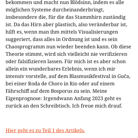
bekommen und macht nun Blödsinn, indem es alle
möglichen Systeme durcheinanderbringt,
insbesondere die, für die das Stammhirn zuständig
ist. Da das Hirn aber plastisch, also veränderbar ist,
hilft es, wenn man ihm mittels Visualisierungen
suggeriert, dass alles in Ordnung ist und es sein
Chaosprogramm nun wieder beenden kann. Ob diese
Theorie stimmt, wird sich vielleicht nie verifizieren
oder falsifizieren lassen. Für mich ist es aber schon
allein ein wunderbares Erlebnis, wenn ich mir
intensiv vorstelle, auf dem Blasmusikfestival in Guča,
bei einer Roda de Choro in Rio oder auf einem
Fährschiff auf dem Bosporus zu sein. Meine
Eigenprognose: Irgendwann Anfang 2023 geht es
zurück an den Schreibtisch. Ich freue mich drauf.
Hier geht es zu Teil 1 des Artikels.