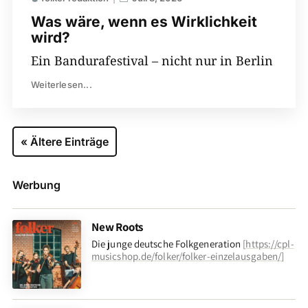
Was wäre, wenn es Wirklichkeit
wird?
Ein Bandurafestival – nicht nur in Berlin
Weiterlesen...
« Ältere Einträge
Werbung
New Roots
Die junge deutsche Folkgeneration
[
https://cpl-
musicshop.de/folker/folker-einzelausgaben/
]