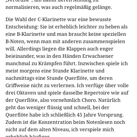
normalisieren, was auch regelmäßig gelänge.
Die Wahl der C-Klarinette war eine bewusste
Entscheidung: Sie ist erheblich leichter zu heben als
eine B-Klarinette und man braucht keine speziellen
B-Noten, wenn man mit anderen zusammenspielen
will. Allerdings liegen die Klappen auch enger
beieinander, was in den Händen Erwachsener
manchmal zu Krämpfen führt. Inzwischen spiele ich
meist morgens eine Stunde Klarinette und
nachmittags eine Stunde Querflöte, um deren
Griffweise nicht zu verlernen. Ich verfüge über volle
drei Oktaven und spiele dasselbe Repertoire wie auf
der Querflöte, also vornehmlich Choro. Natürlich
geht das weniger flüssig und schnell, bei der
Querflöte habe ich schließlich 45 Jahre Vorsprung.
Zudem ist die Konzentration beim Notenlesen noch
nicht auf dem alten Niveau, ich verspiele mich
erheblich häufiger.