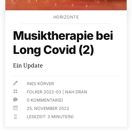
HORIZONTE
Musiktherapie bei
Long Covid (2)
Ein Update

INES KÖRVER

FOLKER 2022-03
|
NAH DRAN

0 KOMMENTAR(E)

25. NOVEMBER 2022
LESEZEIT:
3
MINUTE(N)
