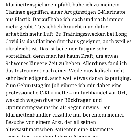
Klarinettenspiel anempfahl, habe ich zu meinem
Clarineo gegriffen, einer Art günstigen C-Klarinette
aus Plastik. Darauf habe ich nach und nach immer
mehr geübt. Tatsächlich braucht man dafür
erheblich mehr Luft. Zu Trainingszwecken bei Long
Covid ist das Clarineo durchaus geeignet, auch weil es
ultraleicht ist. Das ist bei einer Fatigue sehr
vorteilhaft, denn man hat kaum Kraft, um etwas
Schweres längere Zeit zu heben. Allerdings fand ich
das Instrument nach einer Weile musikalisch nicht
sehr befriedigend, auch weil etwas daran kaputtging.
Zum Geburtstag im Juli gönnte ich mir daher eine
professionelle C-Klarinette – im Fachhandel vor Ort,
was sich wegen diverser Rückfragen und
Optimierungswünsche als Segen erwies. Der
Klarinettenhändler erzählte mir bei einem meiner
Besuche von einem Arzt, der all seinen
altersasthmatischen Patienten eine Klarinette
„verordne“, um damit deren Atmung zu