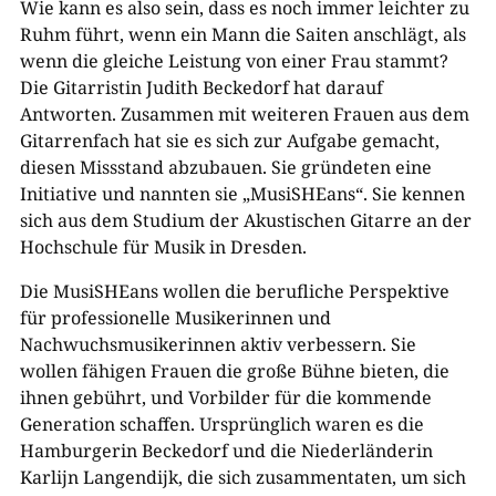
Wie kann es also sein, dass es noch immer leichter zu
Ruhm führt, wenn ein Mann die Saiten anschlägt, als
wenn die gleiche Leistung von einer Frau stammt?
Die Gitarristin Judith Beckedorf hat darauf
Antworten. Zusammen mit weiteren Frauen aus dem
Gitarrenfach hat sie es sich zur Aufgabe gemacht,
diesen Missstand abzubauen. Sie gründeten eine
Initiative und nannten sie „MusiSHEans“. Sie kennen
sich aus dem Studium der Akustischen Gitarre an der
Hochschule für Musik in Dresden.
Die MusiSHEans wollen die berufliche Perspektive
für professionelle Musikerinnen und
Nachwuchsmusikerinnen aktiv verbessern. Sie
wollen fähigen Frauen die große Bühne bieten, die
ihnen gebührt, und Vorbilder für die kommende
Generation schaffen. Ursprünglich waren es die
Hamburgerin Beckedorf und die Niederländerin
Karlijn Langendijk, die sich zusammentaten, um sich