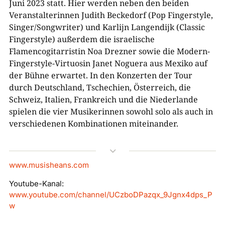
Juni 2023 statt. Hier werden neben den beiden
Veranstalterinnen Judith Beckedorf (Pop Fingerstyle,
Singer/Songwriter) und Karlijn Langendijk (Classic
Fingerstyle) außerdem die israelische
Flamencogitarristin Noa Drezner sowie die Modern-
Fingerstyle-Virtuosin Janet Noguera aus Mexiko auf
der Bühne erwartet. In den Konzerten der Tour
durch Deutschland, Tschechien, Österreich, die
Schweiz, Italien, Frankreich und die Niederlande
spielen die vier Musikerinnen sowohl solo als auch in
verschiedenen Kombinationen miteinander.
3
www.musisheans.com
Youtube-Kanal:
www.youtube.com/channel/UCzboDPazqx_9Jgnx4dps_P
w