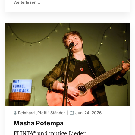
Weiterlesen...
Reinhard „Pfeffi“ Ständer
Juni 24, 2026
Masha Potempa
FLINTA* und mutige Lieder