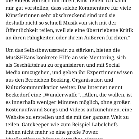
die Videos von sich mit ihren ‚Fans‘ teilen. Ich kann
mir gut vorstellen, dass solche Kommentare für viele
Künstlerinnen sehr abschreckend sind und sie
deshalb nicht so schnell Musik von sich mit der
Öffentlichkeit teilen, weil sie eine übertriebene Kritik
an ihren Fähigkeiten oder ihrem Äußeren fürchten.“
Um das Selbstbewusstsein zu stärken, bieten die
MusiSHEans konkrete Hilfe an wie Mentoring, sich
als Geschäftsfrau zu organisieren und mit Social
Media umzugehen, und geben ihr Expertinnenwissen
aus den Bereichen Booking, Organisation und
Kulturkommunikation weiter. Das Internet nennt
Beckedorf eine „Wunderwaffe“. „Allen, die wollen, ist
es innerhalb weniger Minuten möglich, ohne großen
Kostenaufwand Songs und Videos aufzunehmen, eine
Website zu erstellen und sie mit der ganzen Welt zu
teilen. Gatekeeper wie zum Beispiel Labelchefs
haben nicht mehr so eine große Power.