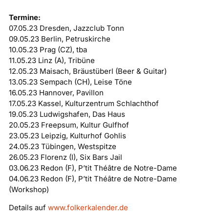
Termine:
07.05.23 Dresden, Jazzclub Tonn
09.05.23 Berlin, Petruskirche
10.05.23 Prag (CZ), tba
11.05.23 Linz (A), Tribüne
12.05.23 Maisach, Bräustüberl (Beer & Guitar)
13.05.23 Sempach (CH), Leise Töne
16.05.23 Hannover, Pavillon
17.05.23 Kassel, Kulturzentrum Schlachthof
19.05.23 Ludwigshafen, Das Haus
20.05.23 Freepsum, Kultur Gulfhof
23.05.23 Leipzig, Kulturhof Gohlis
24.05.23 Tübingen, Westspitze
26.05.23 Florenz (I), Six Bars Jail
03.06.23 Redon (F), P’tit Théâtre de Notre-Dame
04.06.23 Redon (F), P’tit Théâtre de Notre-Dame
(Workshop)
Details auf
www.folkerkalender.de