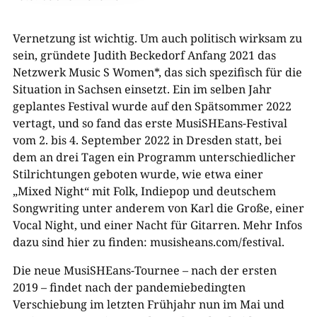
Vernetzung ist wichtig. Um auch politisch wirksam zu
sein, gründete Judith Beckedorf Anfang 2021 das
Netzwerk Music S Women*, das sich spezifisch für die
Situation in Sachsen einsetzt. Ein im selben Jahr
geplantes Festival wurde auf den Spätsommer 2022
vertagt, und so fand das erste MusiSHEans-Festival
vom 2. bis 4. September 2022 in Dresden statt, bei
dem an drei Tagen ein Programm unterschiedlicher
Stilrichtungen geboten wurde, wie etwa einer
„Mixed Night“ mit Folk, Indiepop und deutschem
Songwriting unter anderem von Karl die Große, einer
Vocal Night, und einer Nacht für Gitarren. Mehr Infos
dazu sind hier zu finden: musisheans.com/festival.
Die neue MusiSHEans-Tournee – nach der ersten
2019 – findet nach der pandemiebedingten
Verschiebung im letzten Frühjahr nun im Mai und