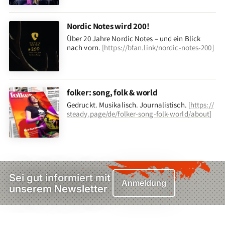
Nordic Notes wird 200!
Über 20 Jahre Nordic Notes – und ein Blick
nach vorn
.
[
https://bfan.link/nordic-notes-200
]
folker: song, folk & world
Gedruckt. Musikalisch. Journalistisch.
[
https://
steady.page/de/folker-song-folk-world/about
]
Sei gut informiert mit
Anmeldung
unserem Newsletter