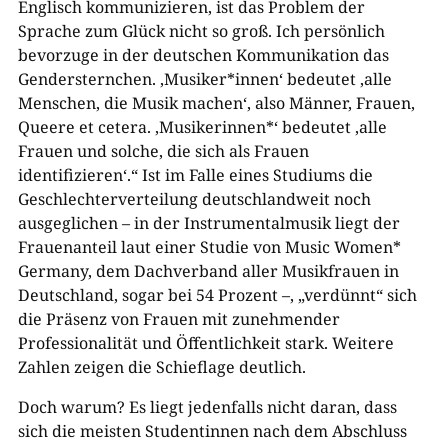
Englisch kommunizieren, ist das Problem der
Sprache zum Glück nicht so groß. Ich persönlich
bevorzuge in der deutschen Kommunikation das
Gendersternchen. ‚Musiker*innen‘ bedeutet ‚alle
Menschen, die Musik machen‘, also Männer, Frauen,
Queere et cetera. ‚Musikerinnen*‘ bedeutet ‚alle
Frauen und solche, die sich als Frauen
identifizieren‘.“ Ist im Falle eines Studiums die
Geschlechterverteilung deutschlandweit noch
ausgeglichen – in der Instrumentalmusik liegt der
Frauenanteil laut einer Studie von Music Women*
Germany, dem Dachverband aller Musikfrauen in
Deutschland, sogar bei 54 Prozent –, „verdünnt“ sich
die Präsenz von Frauen mit zunehmender
Professionalität und Öffentlichkeit stark. Weitere
Zahlen zeigen die Schieflage deutlich.
Doch warum? Es liegt jedenfalls nicht daran, dass
sich die meisten Studentinnen nach dem Abschluss