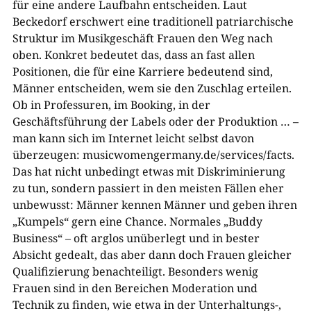
für eine andere Laufbahn entscheiden. Laut
Beckedorf erschwert eine traditionell patriarchische
Struktur im Musikgeschäft Frauen den Weg nach
oben. Konkret bedeutet das, dass an fast allen
Positionen, die für eine Karriere bedeutend sind,
Männer entscheiden, wem sie den Zuschlag erteilen.
Ob in Professuren, im Booking, in der
Geschäftsführung der Labels oder der Produktion … –
man kann sich im Internet leicht selbst davon
überzeugen: musicwomengermany.de/services/facts.
Das hat nicht unbedingt etwas mit Diskriminierung
zu tun, sondern passiert in den meisten Fällen eher
unbewusst: Männer kennen Männer und geben ihren
„Kumpels“ gern eine Chance. Normales „Buddy
Business“ – oft arglos unüberlegt und in bester
Absicht gedealt, das aber dann doch Frauen gleicher
Qualifizierung benachteiligt. Besonders wenig
Frauen sind in den Bereichen Moderation und
Technik zu finden, wie etwa in der Unterhaltungs-,