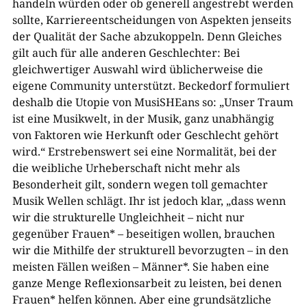
handeln würden oder ob generell angestrebt werden
sollte, Karriereentscheidungen von Aspekten jenseits
der Qualität der Sache abzukoppeln. Denn Gleiches
gilt auch für alle anderen Geschlechter: Bei
gleichwertiger Auswahl wird üblicherweise die
eigene Community unterstützt. Beckedorf formuliert
deshalb die Utopie von MusiSHEans so: „Unser Traum
ist eine Musikwelt, in der Musik, ganz unabhängig
von Faktoren wie Herkunft oder Geschlecht gehört
wird.“ Erstrebenswert sei eine Normalität, bei der
die weibliche Urheberschaft nicht mehr als
Besonderheit gilt, sondern wegen toll gemachter
Musik Wellen schlägt. Ihr ist jedoch klar, „dass wenn
wir die strukturelle Ungleichheit – nicht nur
gegenüber Frauen* – beseitigen wollen, brauchen
wir die Mithilfe der strukturell bevorzugten – in den
meisten Fällen weißen – Männer*. Sie haben eine
ganze Menge Reflexionsarbeit zu leisten, bei denen
Frauen* helfen können. Aber eine grundsätzliche