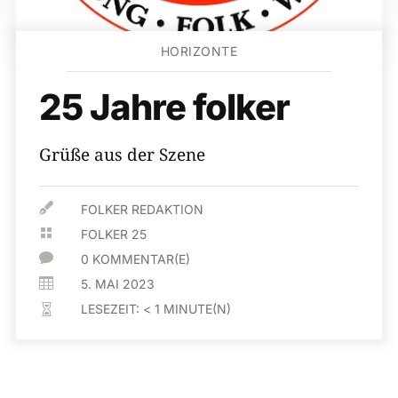
HORIZONTE
25 Jahre folker
Grüße aus der Szene

FOLKER REDAKTION

FOLKER 25

0 KOMMENTAR(E)

5. MAI 2023
LESEZEIT:
< 1
MINUTE(N)
