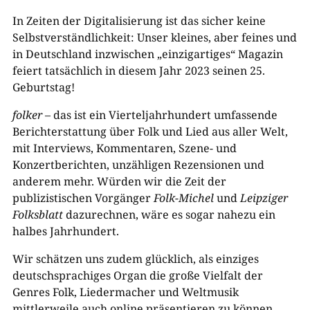
In Zeiten der Digitalisierung ist das sicher keine
Selbstverständlichkeit: Unser kleines, aber feines und
in Deutschland inzwischen „einzigartiges“ Magazin
feiert tatsächlich in diesem Jahr 2023 seinen 25.
Geburtstag!
folker
– das ist ein Vierteljahrhundert umfassende
Berichterstattung über Folk und Lied aus aller Welt,
mit Interviews, Kommentaren, Szene- und
Konzertberichten, unzähligen Rezensionen und
anderem mehr. Würden wir die Zeit der
publizistischen Vorgänger
Folk-Michel
und
Leipziger
Folksblatt
dazurechnen, wäre es sogar nahezu ein
halbes Jahrhundert.
Wir schätzen uns zudem glücklich, als einziges
deutschsprachiges Organ die große Vielfalt der
Genres Folk, Liedermacher und Weltmusik
mittlerweile auch online präsentieren zu können.