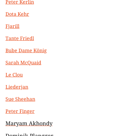
Peter Kerlin
Dota Kehr
Fjarill
Tante Friedl
Bube Dame König
Sarah McQuaid
Le Clou
Liederjan
Sue Sheehan
Peter Finger
Maryam Akhondy
Dominik Plangger