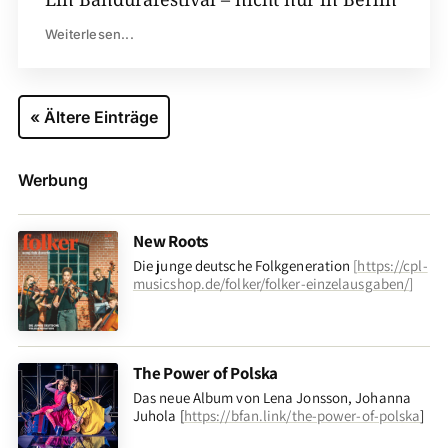
Weiterlesen...
« Ältere Einträge
Werbung
New Roots
Die junge deutsche Folkgeneration
[
https://cpl-
musicshop.de/folker/folker-einzelausgaben/
]
The Power of Polska
Das neue Album von Lena Jonsson, Johanna
Juhola [
https://bfan.link/the-power-of-polska
]