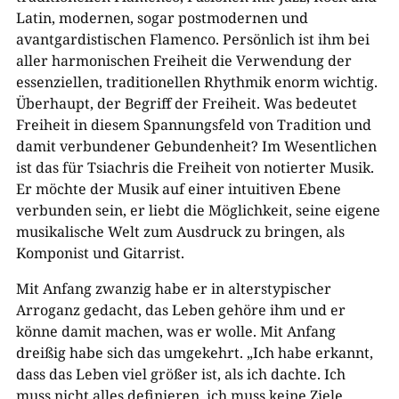
Latin, modernen, sogar postmodernen und
avantgardistischen Flamenco. Persönlich ist ihm bei
aller harmonischen Freiheit die Verwendung der
essenziellen, traditionellen Rhythmik enorm wichtig.
Überhaupt, der Begriff der Freiheit. Was bedeutet
Freiheit in diesem Spannungsfeld von Tradition und
damit verbundener Gebundenheit? Im Wesentlichen
ist das für Tsiachris die Freiheit von notierter Musik.
Er möchte der Musik auf einer intuitiven Ebene
verbunden sein, er liebt die Möglichkeit, seine eigene
musikalische Welt zum Ausdruck zu bringen, als
Komponist und Gitarrist.
Mit Anfang zwanzig habe er in alterstypischer
Arroganz gedacht, das Leben gehöre ihm und er
könne damit machen, was er wolle. Mit Anfang
dreißig habe sich das umgekehrt. „Ich habe erkannt,
dass das Leben viel größer ist, als ich dachte. Ich
muss nicht alles definieren, ich muss keine Ziele