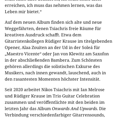
erreichen, ich muss das nehmen lernen, was das
Leben mir bietet.“
Auf dem neuen Album finden sich alte und neue
Weggefährten, denen Tsiachris freie Räume für
kreativen Ausdruck schafft. Etwa dem
Gitarristenkollegen Rüdiger Krause im titelgebenden
Opener, Alaa Zouiten an der Ud in der Soleá für
„Maestro Vicente“ oder Jan von Klewitz am Saxofon
in der abschließenden Bambera. Zum Schönsten
gehören allerdings die solistischen Exkurse des
Musikers, nach innen gewandt, lauschend, auch in
den rasantesten Momenten höchster Intensität.
Seit 2020 arbeitet Nikos Tsiachris mit Ian Melrose
und Rüdiger Krause im Trio Guitar Celebration
zusammen und veröffentlichte mit den beiden im
letzten Jahr das Album
Onwards And Upwards
. Die
Verbindung verschiedenfarbiger Gitarrensounds,