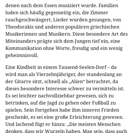
denen nach dem Essen musiziert wurde. Familien
luden sich häufig gegenseitig ein, die Zimmer
rauchgeschwängert, Lieder wurden gesungen, von
Theodorakis und anderen populären griechischen
Musikerinnen und Musikern. Diese besondere Art des
Miteinanders prägte sich dem Jungen tief ein, eine
Kommunikation ohne Worte, freudig und ein wenig
geheimnisvoll.
Eine Kindheit in einem Tausend-Seelen-Dorf – da
wird man als Vierzehnjähriger, der stundenlang an
der Gitarre sitzt, schnell als „Alien“ betrachtet, da
dieses besondere Interesse schwer zu vermitteln ist.
Es sei leichter nachvollziehbar gewesen, sich zu
betrinken, auf die Jagd zu gehen oder Fußball zu
spielen. Sein Fortgehen habe ihm inneren Frieden
geschenkt, es sei eine große Erleichterung gewesen.
Und lachend fügt er hinzu: „Die meisten Menschen
denken, dass wir Wurzeln haben. Mag sein, dass auch