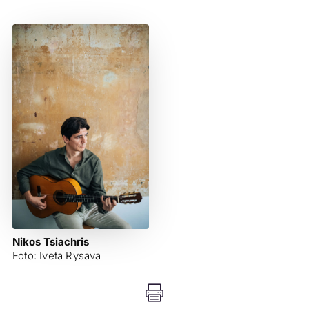
Nikos Tsiachris
Foto: Iveta Rysava
