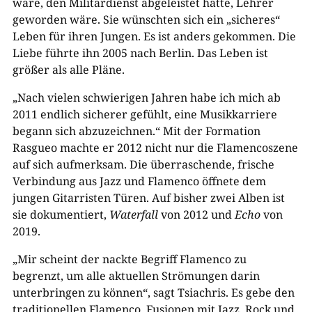
wäre, den Militärdienst abgeleistet hätte, Lehrer
geworden wäre. Sie wünschten sich ein „sicheres“
Leben für ihren Jungen. Es ist anders gekommen. Die
Liebe führte ihn 2005 nach Berlin. Das Leben ist
größer als alle Pläne.
„Nach vielen schwierigen Jahren habe ich mich ab
2011 endlich sicherer gefühlt, eine Musikkarriere
begann sich abzuzeichnen.“ Mit der Formation
Rasgueo machte er 2012 nicht nur die Flamencoszene
auf sich aufmerksam. Die überraschende, frische
Verbindung aus Jazz und Flamenco öffnete dem
jungen Gitarristen Türen. Auf bisher zwei Alben ist
sie dokumentiert,
Waterfall
von 2012 und
Echo
von
2019.
„Mir scheint der nackte Begriff Flamenco zu
begrenzt, um alle aktuellen Strömungen darin
unterbringen zu können“, sagt Tsiachris. Es gebe den
traditionellen Flamenco, Fusionen mit Jazz, Rock und