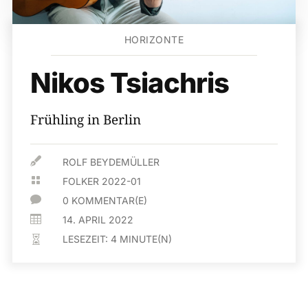
HORIZONTE
Nikos Tsiachris
Frühling in Berlin

ROLF BEYDEMÜLLER

FOLKER 2022-01

0 KOMMENTAR(E)

14. APRIL 2022
LESEZEIT:
4
MINUTE(N)
