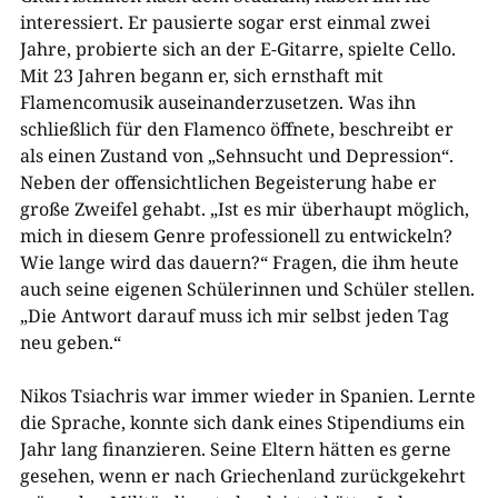
interessiert. Er pausierte sogar erst einmal zwei
Jahre, probierte sich an der E-Gitarre, spielte Cello.
Mit 23 Jahren begann er, sich ernsthaft mit
Flamencomusik auseinanderzusetzen. Was ihn
schließlich für den Flamenco öffnete, beschreibt er
als einen Zustand von „Sehnsucht und Depression“.
Neben der offensichtlichen Begeisterung habe er
große Zweifel gehabt. „Ist es mir überhaupt möglich,
mich in diesem Genre professionell zu entwickeln?
Wie lange wird das dauern?“ Fragen, die ihm heute
auch seine eigenen Schülerinnen und Schüler stellen.
„Die Antwort darauf muss ich mir selbst jeden Tag
neu geben.“
Nikos Tsiachris war immer wieder in Spanien. Lernte
die Sprache, konnte sich dank eines Stipendiums ein
Jahr lang finanzieren. Seine Eltern hätten es gerne
gesehen, wenn er nach Griechenland zurückgekehrt