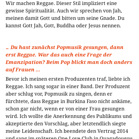
Wir machen Reggae. Dieser Stil impliziert eine
gewisse Spiritualität. Auch wir sprechen von Jah,
meinen damit Gott und bitten um seine Gnade. Du
kannst Gott Jah, Gott, Buddha oder Jesus nennen.
Du hast zunächst Popmusik gesungen, dann
erst Reggae. War das auch eine Frage der
Emanzipation? Beim Pop blickt man doch anders
auf Frauen …
Bevor ich meinen ersten Produzenten traf, liebte ich
Reggae. Ich sang sogar in einer Band. Der Produzent
aber schlug vor, Popmusik zu singen, denn er
fürchtete, dass Reggae in Burkina Faso nicht ankäme,
schon gar nicht, wenn er von einer Frau gesungen
wird. Ich wollte die Anerkennung des Publikums und
akzeptierte den Vorschlag, aber letztendlich siegte
meine Leidenschaft. Ich beendete den Vertrag 2014
und sang im späteren One Love Club in Ouagadougou