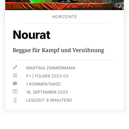
HORIZONTE
Nourat
Reggae für Kampf und Versöhnung

MARTINA ZIMMERMANN

F+
|
FOLKER 2023-03

1 KOMMENTAR(E)

18. SEPTEMBER 2023
LESEZEIT:
6
MINUTE(N)
