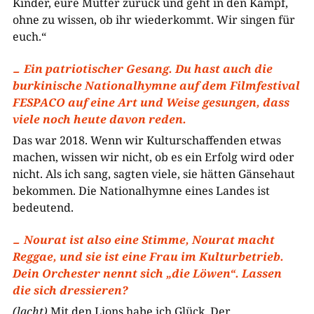
Kinder, eure Mütter zurück und geht in den Kampf,
ohne zu wissen, ob ihr wiederkommt. Wir singen für
euch.“
Ein patriotischer Gesang. Du hast auch die
burkinische Nationalhymne auf dem Filmfestival
FESPACO auf eine Art und Weise gesungen, dass
viele noch heute davon reden.
Das war 2018. Wenn wir Kulturschaffenden etwas
machen, wissen wir nicht, ob es ein Erfolg wird oder
nicht. Als ich sang, sagten viele, sie hätten Gänsehaut
bekommen. Die Nationalhymne eines Landes ist
bedeutend.
Nourat ist also eine Stimme, Nourat macht
Reggae, und sie ist eine Frau im Kulturbetrieb.
Dein Orchester nennt sich „die Löwen“. Lassen
die sich dressieren?
(lacht)
Mit den Lions habe ich Glück. Der