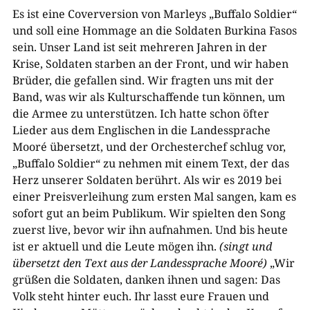
Es ist eine Coverversion von Marleys „Buffalo Soldier“
und soll eine Hommage an die Soldaten Burkina Fasos
sein. Unser Land ist seit mehreren Jahren in der
Krise, Soldaten starben an der Front, und wir haben
Brüder, die gefallen sind. Wir fragten uns mit der
Band, was wir als Kulturschaffende tun können, um
die Armee zu unterstützen. Ich hatte schon öfter
Lieder aus dem Englischen in die Landessprache
Mooré übersetzt, und der Orchesterchef schlug vor,
„Buffalo Soldier“ zu nehmen mit einem Text, der das
Herz unserer Soldaten berührt. Als wir es 2019 bei
einer Preisverleihung zum ersten Mal sangen, kam es
sofort gut an beim Publikum. Wir spielten den Song
zuerst live, bevor wir ihn aufnahmen. Und bis heute
ist er aktuell und die Leute mögen ihn.
(singt und
übersetzt den Text aus der Landessprache Mooré)
„Wir
grüßen die Soldaten, danken ihnen und sagen: Das
Volk steht hinter euch. Ihr lasst eure Frauen und