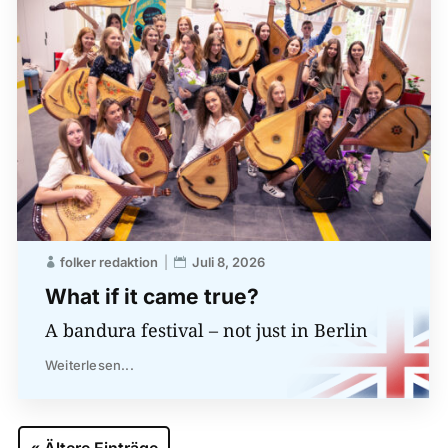
folker redaktion
Juli 8, 2026
What if it came true?
A bandura festival – not just in Berlin
Weiterlesen...