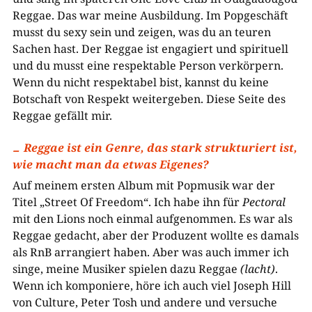
Reggae. Das war meine Ausbildung. Im Popgeschäft
musst du sexy sein und zeigen, was du an teuren
Sachen hast. Der Reggae ist engagiert und spirituell
und du musst eine respektable Person verkörpern.
Wenn du nicht respektabel bist, kannst du keine
Botschaft von Respekt weitergeben. Diese Seite des
Reggae gefällt mir.
Reggae ist ein Genre, das stark strukturiert ist,
wie macht man da etwas Eigenes?
Auf meinem ersten Album mit Popmusik war der
Titel „Street Of Freedom“. Ich habe ihn für
Pectoral
mit den Lions noch einmal aufgenommen. Es war als
Reggae gedacht, aber der Produzent wollte es damals
als RnB arrangiert haben. Aber was auch immer ich
singe, meine Musiker spielen dazu Reggae
(lacht)
.
Wenn ich komponiere, höre ich auch viel Joseph Hill
von Culture, Peter Tosh und andere und versuche