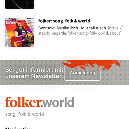
folker: song, folk & world
Gedruckt. Musikalisch. Journalistisch.
[
https://
steady.page/de/folker-song-folk-world/about
]
Sei gut informiert mit
Anmeldung
unserem Newsletter
song, folk & world