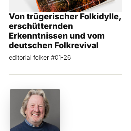
Von trügerischer Folk­idylle,
erschütternden
Erkenntnissen und vom
deutschen Folkrevival
editorial folker #01-26