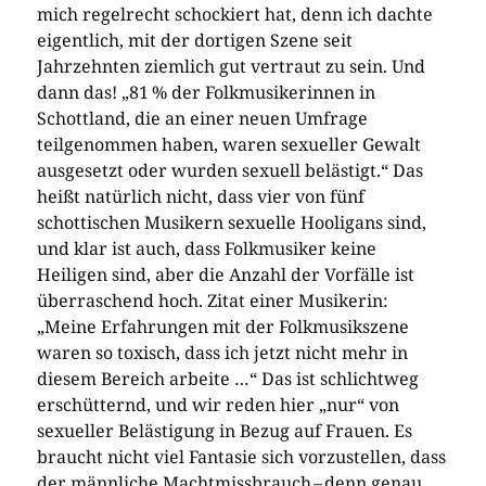
mich regelrecht schockiert hat, denn ich dachte
eigentlich, mit der dortigen Szene seit
Jahrzehnten ziemlich gut vertraut zu sein. Und
dann das! „81 % der Folkmusikerinnen in
Schottland, die an einer neuen Umfrage
teilgenommen haben, waren sexueller Gewalt
ausgesetzt oder wurden sexuell belästigt.“ Das
heißt natürlich nicht, dass vier von fünf
schottischen Musikern ­sexuelle Hooligans sind,
und klar ist auch, dass Folkmusiker keine
Heiligen sind, aber die Anzahl der Vorfälle ist
überraschend hoch. Zitat einer Musikerin:
„Meine Erfahrungen mit der Folkmusikszene
waren so toxisch, dass ich jetzt nicht mehr in
diesem Bereich arbeite …“ Das ist schlichtweg
erschütternd, und wir reden hier „nur“ von
sexueller Belästigung in Bezug auf Frauen. Es
braucht nicht viel Fantasie sich vorzustellen, dass
der männliche Machtmissbrauch – ­denn genau