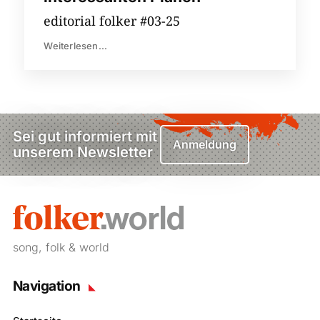
editorial folker #03-25
Weiterlesen...
Sei gut informiert mit
Anmeldung
unserem Newsletter
song, folk & world
Navigation