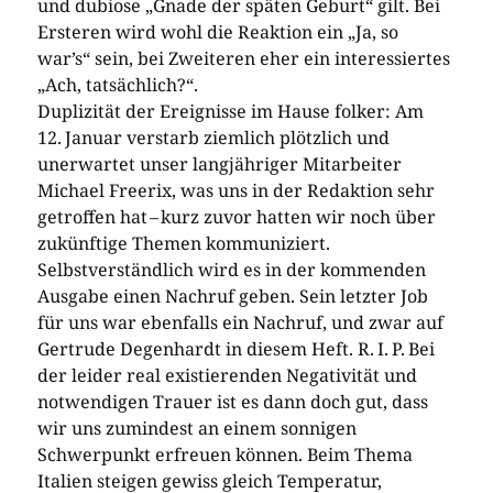
und dubiose „Gnade der späten Geburt“ gilt. Bei
Ersteren wird wohl die Reaktion ein „Ja, so
war’s“ sein, bei Zweiteren eher ein interessiertes
„Ach, tatsächlich?“.
Duplizität der Ereignisse im Hause folker: Am
12. Januar verstarb ziemlich plötzlich und
unerwartet unser langjähriger Mitarbeiter
Michael Freerix, was uns in der Redaktion sehr
getroffen hat – ­kurz zuvor hatten wir noch über
zukünftige Themen kommuniziert.
Selbstverständlich wird es in der kommenden
Ausgabe einen Nachruf geben. Sein letzter Job
für uns war ebenfalls ein Nachruf, und zwar auf
Gertrude Degenhardt in diesem Heft. R. I. P. Bei
der leider real existierenden Negativität und
notwendigen Trauer ist es dann doch gut, dass
wir uns zumindest an einem sonnigen
Schwerpunkt erfreuen können. Beim Thema
Italien steigen gewiss gleich Temperatur,