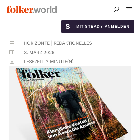
MIT STEADY ANMELDEN

HORIZONTE
|
REDAKTIONELLES

3. MÄRZ 2026

LESEZEIT:
2
MINUTE(N)