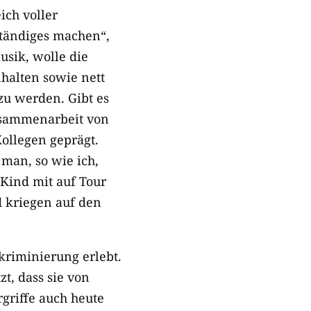
ich voller
ständiges machen“,
usik, wolle die
halten sowie nett
 zu werden. Gibt es
Zusammenarbeit von
ollegen geprägt.
 man, so wie ich,
Kind mit auf Tour
d kriegen auf den
riminierung erlebt.
t, dass sie von
rgriffe auch heute