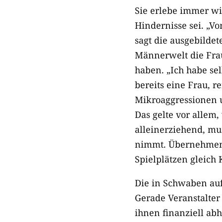
Sie erlebe immer wie
Hindernisse sei. „V
sagt die ausgebilde
Männerwelt die Frau
haben. „Ich habe sel
bereits eine Frau, 
Mikroaggressionen u
Das gelte vor allem,
alleinerziehend, mu
nimmt. Übernehmen j
Spielplätzen gleich 
Die in Schwaben au
Gerade Veranstalter 
ihnen finanziell abh