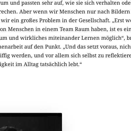
um und passten sehr auf, wie sie sich verhalten od
prechen. Aber wenn wir Menschen nur nach Bilder
wir ein großes Problem in der Gesellschaft. „Erst w
on Menschen in einem Team Raum haben, ist es ein 
um und wirkliches miteinander Lernen möglich“, bri
narbeit auf den Punkt. „Und das setzt voraus, nich
iffig werden, und vor allem sich selbst zu reflektie
gkeit im Alltag tatsächlich lebt.“