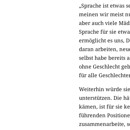
„Sprache ist etwas 
meinen wir meist nu
aber auch viele Mädc
Sprache für sie etw
ermöglicht es uns, 
daran arbeiten, neu
selbst habe bereits 
ohne Geschlecht geb
für alle Geschlechte
Weiterhin würde si
unterstützen. Die h
kämen, ist für sie 
führenden Positione
zusammenarbeite, se