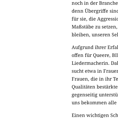
noch in der Branche 
denn Übergriffe sind
für sie, die Aggres
Maßstäbe zu setzen,
bleiben, unseren Se
Aufgrund ihrer Erfa
offen für Queere, B
Liedermacherin. Dab
sucht etwa in Frau
Frauen, die in ihr 
Qualitäten bestärkte
gegenseitig unterst
uns bekommen alle d
Einen wichtigen Sch