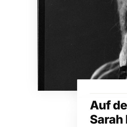
Auf de
Sarah