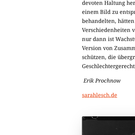
devoten Haltung her
einem Bild zu ents
behandelten, hätten 
Verschiedenheiten v
nur dann ist Wachst
Version von Zusamme
schützen, die übergr
Geschlechtergerechti
Erik Prochnow
sarahlesch.de