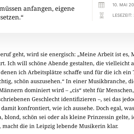

10. MAI 2
müssen anfangen, eigene

LESEZEIT:
setzen.“
ruf geht, wird sie energisch: „Meine Arbeit ist es,
. Ich will schöne Abende gestalten, die vielleicht a
denen ich Arbeitsplätze schaffe und für die ich ein
ichtig, schön auszusehen.“ In einer Musikbranche, di
 Männern dominiert wird – „cis“ steht für Menschen,
chriebenen Geschlecht identifizieren –, sei das jedo
damit konfrontiert, wie ich aussehe. Doch egal, w
in, blond, schön sei oder als kleine Prinzessin gelte,
“, macht die in Leipzig lebende Musikerin klar.