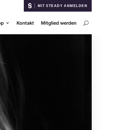
MIT STEADY ANMELDEN
op
Kontakt
Mitglied werden