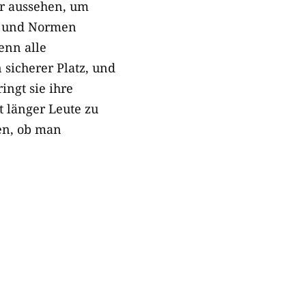
er aussehen, um
n und Normen
enn alle
sicherer Platz, und
ngt sie ihre
t länger Leute zu
ren, ob man