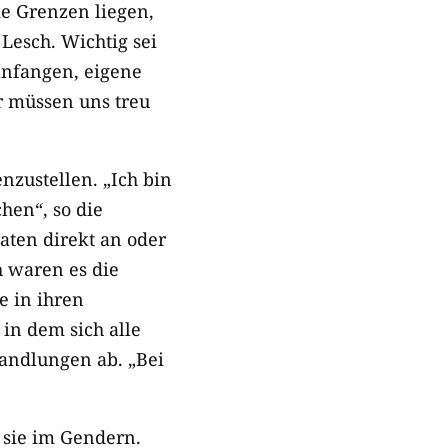
ie Grenzen liegen,
 Lesch. Wichtig sei
anfangen, eigene
r müssen uns treu
nzustellen. „Ich bin
hen“, so die
aten direkt an oder
 waren es die
e in ihren
 in dem sich alle
handlungen ab. „Bei
 sie im Gendern.