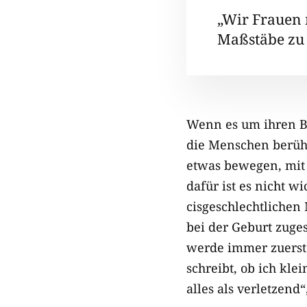
„Wir Frauen 
Maßstäbe zu 
Wenn es um ihren Be
die Menschen berührt
etwas bewegen, mit 
dafür ist es nicht w
cisgeschlechtlichen
bei der Geburt zuges
werde immer zuerst 
schreibt, ob ich kle
alles als verletzend