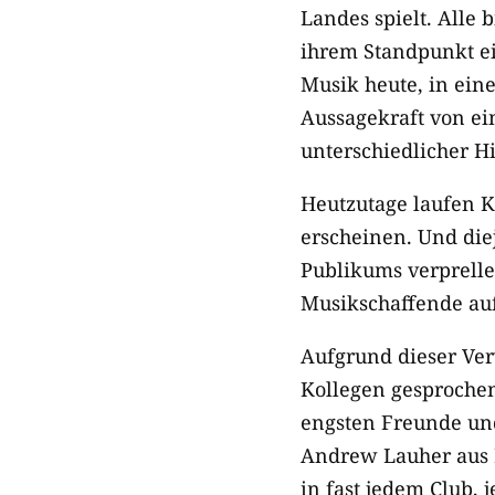
Landes spielt. Alle
ihrem Standpunkt ei
Musik heute, in eine
Aussagekraft von ei
unterschiedlicher H
Heutzutage laufen Ku
erscheinen. Und die
Publikums verprellen
Musikschaffende auf
Aufgrund dieser Ver
Kollegen gesprochen
engsten Freunde und
Andrew Lauher aus Fl
in fast jedem Club,