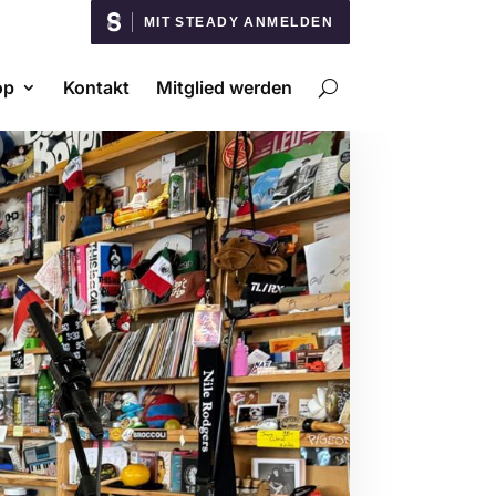
MIT STEADY ANMELDEN
op
Kontakt
Mitglied werden