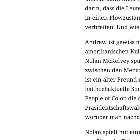
darin, dass die Leu
in einen Flowzustan
verbreiten. Und wie
Andrew ist gewiss ni
amerikanischen Kult
Nolan McKelvey spür
zwischen den Mensch
ist ein alter Freund
hat hochaktuelle So
People of Color, die
Präsidentschaftswahl
worüber man nachde
Nolan spielt mit ei