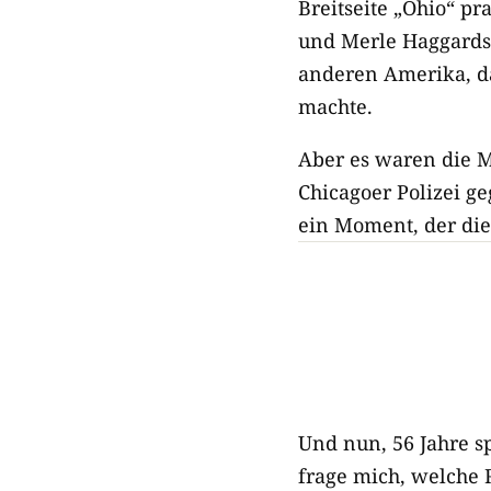
Breitseite „Ohio“ pr
und Merle Haggards 
anderen Amerika, 
machte.
Aber es waren die M
Chicagoer Polizei g
ein Moment, der die
Und nun, 56 Jahre s
frage mich, welche 