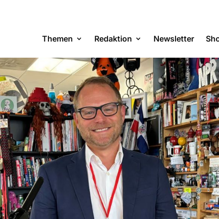
Themen
Redaktion
Newsletter
Sh