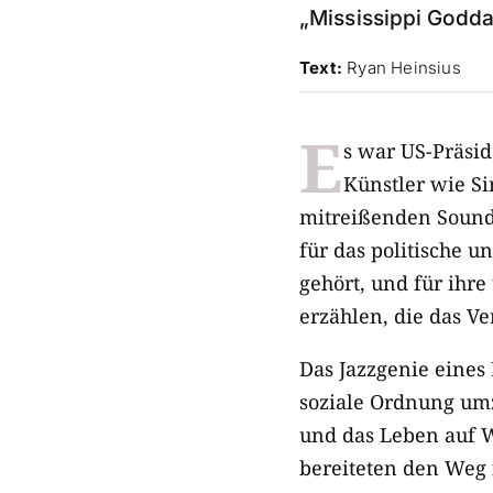
„Mississippi Godda
Text:
Ryan Heinsius
E
s war US-Präsi
Künstler wie Si
mitreißenden Soundt
für das politische 
gehört, und für ihr
erzählen, die das V
Das Jazzgenie eines 
soziale Ordnung umz
und das Leben auf 
bereiteten den Weg 