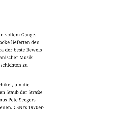
in vollem Gange.
ooke lieferten den
ra der beste Beweis
kanischer Musik
eschichten zu
ehikel, um die
en Staub der Straße
mus Pete Seegers
henen. CSNYs 1970er-