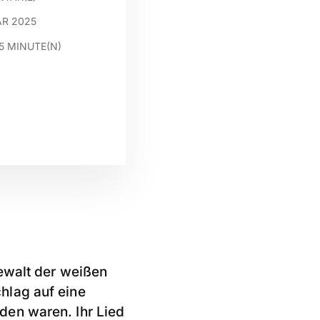
AR 2025
5
MINUTE(N)
Gewalt der weißen
hlag auf eine
den waren. Ihr Lied