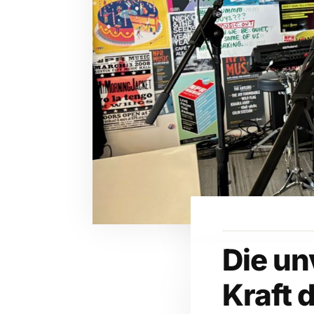
Die un
Kraft 