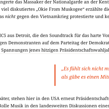
angerte das Massaker der Nationalgarde an der Kent 
viel diskutiertes „Okie From Muskogee“ erzählte di
das
nicht
gegen den Vietnamkrieg protestierte und k
C5 aus Detroit, die den Soundtrack für das harte Vo
egen Demonstranten auf dem Parteitag der Demokrat
 Spannungen jenes hitzigen Präsidentschaftswahljah
„Es fühlt sich nicht m
als gäbe es einen Mit
päter, stehen hier in den USA erneut Präsidentschaf
Rolle Musik in den landesweiten Diskussionen eines