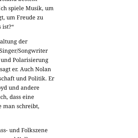
Ich spiele Musik, um
gt, um Freude zu
 ist?“
paltung der
Singer/Songwriter
 und Polarisierung
sagt er. Auch Nolan
chaft und Politik. Er
loyd und andere
ch, dass eine
e man schreibt,
ass- und Folkszene