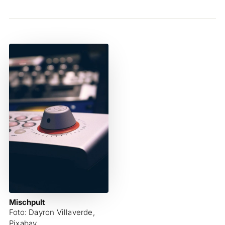
Mischpult
Foto: Dayron Villaverde,
Pixabay