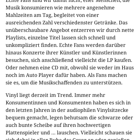
Musik konsumieren wie mehrere angenehme
Mahlzeiten am Tag, begleitet von einer
ausreichenden Zahl verschiedenster Getränke. Das
unüberschaubare Angebot entzerren wir durch nette
Playlists, einzelne Titel lassen sich schnell und
unkompliziert finden. Echte Fans werden darüber
hinaus Konzerte ihrer Künstler und Künstlerinnen
besuchen, sich anschließend vielleicht die LP kaufen.
Oder nehmen eine CD mit, obwohl sie weder im Haus
noch im Auto Player dafür haben. Als Fans machen
sie es, um die Musikschaffenden zu unterstützen.
Vinyl liegt derzeit im Trend. Immer mehr
Konsumentinnen und Konsumenten haben es sich in
den letzten Jahren in der audiophilen Vinylsitzecke
bequem gemacht, legen behutsam die schwarze oder
auch bunte Scheibe auf ihren hochwertigen
Plattenspieler und … lauschen. Vielleicht schauen sie
sich dabei in aller Ruhe das Cover an oder genießen