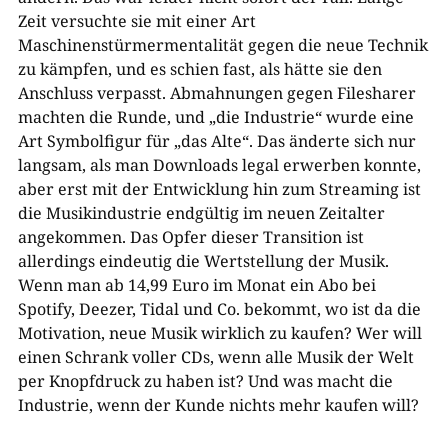
Zeit versuchte sie mit einer Art
Maschinenstürmermentalität gegen die neue Technik
zu kämpfen, und es schien fast, als hätte sie den
Anschluss verpasst. Abmahnungen gegen Filesharer
machten die Runde, und „die Industrie“ wurde eine
Art Symbolfigur für „das Alte“. Das änderte sich nur
langsam, als man Downloads legal erwerben konnte,
aber erst mit der Entwicklung hin zum Streaming ist
die Musikindustrie endgültig im neuen Zeitalter
angekommen. Das Opfer dieser Transition ist
allerdings eindeutig die Wertstellung der Musik.
Wenn man ab 14,99 Euro im Monat ein Abo bei
Spotify, Deezer, Tidal und Co. bekommt, wo ist da die
Motivation, neue Musik wirklich zu kaufen? Wer will
einen Schrank voller CDs, wenn alle Musik der Welt
per Knopfdruck zu haben ist? Und was macht die
Industrie, wenn der Kunde nichts mehr kaufen will?