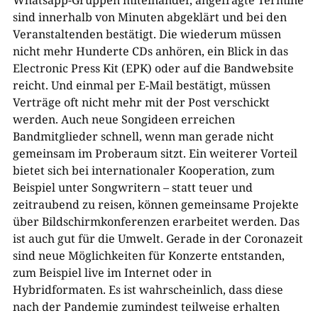
Whatsapp-Gruppen miteinander, angefragte Termine
sind innerhalb von Minuten abgeklärt und bei den
Veranstaltenden bestätigt. Die wiederum müssen
nicht mehr Hunderte CDs anhören, ein Blick in das
Electronic Press Kit (EPK) oder auf die Bandwebsite
reicht. Und einmal per E-Mail bestätigt, müssen
Verträge oft nicht mehr mit der Post verschickt
werden. Auch neue Songideen erreichen
Bandmitglieder schnell, wenn man gerade nicht
gemeinsam im Proberaum sitzt. Ein weiterer Vorteil
bietet sich bei internationaler Kooperation, zum
Beispiel unter Songwritern – statt teuer und
zeitraubend zu reisen, können gemeinsame Projekte
über Bildschirmkonferenzen erarbeitet werden. Das
ist auch gut für die Umwelt. Gerade in der Coronazeit
sind neue Möglichkeiten für Konzerte entstanden,
zum Beispiel live im Internet oder in
Hybridformaten. Es ist wahrscheinlich, dass diese
nach der Pandemie zumindest teilweise erhalten