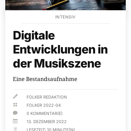
INTENSIV
Digitale
Entwicklungen in
der Musikszene
Eine Bestandsaufnahme

FOLKER REDAKTION

FOLKER 2022-04

0 KOMMENTAR(E)

13. DEZEMBER 2022
LESEZEIT:
10
MINUTE(N)
