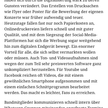
haben sich durch die Digitalisierung stark zu deren
Gunsten verändert. Das Erstellen von Drucksachen
wie Flyer oder Poster für die Bewerbung der eigenen
Konzerte war früher aufwendig und teuer.
Heutzutage fallen fast nur noch Papierkosten an,
Onlinedruckereien liefern schnell und mit guter
Qualität, und mit dem Siegeszug der Social-Media-
Plattformen hat sich die Werbung sogar weitgehend
hin zum digitalen Endgerät bewegt. Ein enormer
Vorteil für alle, die sich selbst vermarkten wollen
oder müssen. Auch Ton- und Videoaufnahmen sind
wegen der zum Teil sehr preiswerten Software ganz
unkompliziert herzustellen. Für Youtube und
Facebook reichen oft Videos, die mit einem
gewöhnlichen Smartphone aufgenommen und mit
einem einfachen Schnittprogramm bearbeitet
werden. Das macht es leichter, Fans zu erreichen.
Bandmitglieder kommunizieren schnell intern über