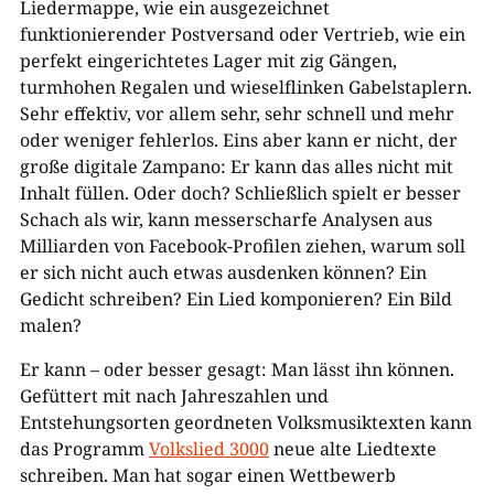
Liedermappe, wie ein ausgezeichnet
funktionierender Postversand oder Vertrieb, wie ein
perfekt eingerichtetes Lager mit zig Gängen,
turmhohen Regalen und wieselflinken Gabelstaplern.
Sehr effektiv, vor allem sehr, sehr schnell und mehr
oder weniger fehlerlos. Eins aber kann er nicht, der
große digitale Zampano: Er kann das alles nicht mit
Inhalt füllen. Oder doch? Schließlich spielt er besser
Schach als wir, kann messerscharfe Analysen aus
Milliarden von Facebook-Profilen ziehen, warum soll
er sich nicht auch etwas ausdenken können? Ein
Gedicht schreiben? Ein Lied komponieren? Ein Bild
malen?
Er kann – oder besser gesagt: Man lässt ihn können.
Gefüttert mit nach Jahreszahlen und
Entstehungsorten geordneten Volksmusiktexten kann
das Programm
Volkslied 3000
neue alte Liedtexte
schreiben. Man hat sogar einen Wettbewerb