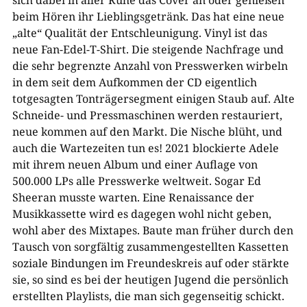
beim Hören ihr Lieblingsgetränk. Das hat eine neue
„alte“ Qualität der Entschleunigung. Vinyl ist das
neue Fan-Edel-T-Shirt. Die steigende Nachfrage und
die sehr begrenzte Anzahl von Presswerken wirbeln
in dem seit dem Aufkommen der CD eigentlich
totgesagten Tonträgersegment einigen Staub auf. Alte
Schneide- und Pressmaschinen werden restauriert,
neue kommen auf den Markt. Die Nische blüht, und
auch die Wartezeiten tun es! 2021 blockierte Adele
mit ihrem neuen Album und einer Auflage von
500.000 LPs alle Presswerke weltweit. Sogar Ed
Sheeran musste warten. Eine Renaissance der
Musikkassette wird es dagegen wohl nicht geben,
wohl aber des Mixtapes. Baute man früher durch den
Tausch von sorgfältig zusammengestellten Kassetten
soziale Bindungen im Freundeskreis auf oder stärkte
sie, so sind es bei der heutigen Jugend die persönlich
erstellten Playlists, die man sich gegenseitig schickt.