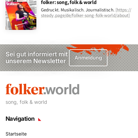
folker: song, folk & world
Gedruckt. Musikalisch. Journalistisch.
[
https://
steady.page/de/folker-song-folk-world/about
]
Sei gut informiert mit
Anmeldung
unserem Newsletter
song, folk & world
Navigation
Startseite