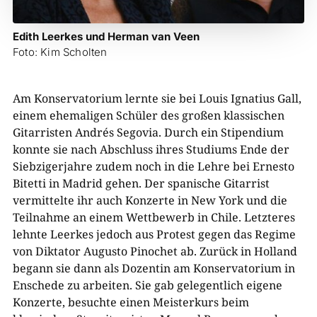
Edith Leerkes und Herman van Veen
Foto: Kim Scholten
Am Konservatorium lernte sie bei Louis Ignatius Gall,
einem ehemaligen Schüler des großen klassischen
Gitarristen Andrés Segovia. Durch ein Stipendium
konnte sie nach Abschluss ihres Studiums Ende der
Siebzigerjahre zudem noch in die Lehre bei Ernesto
Bitetti in Madrid gehen. Der spanische Gitarrist
vermittelte ihr auch Konzerte in New York und die
Teilnahme an einem Wettbewerb in Chile. Letzteres
lehnte Leerkes jedoch aus Protest gegen das Regime
von Diktator Augusto Pinochet ab. Zurück in Holland
begann sie dann als Dozentin am Konservatorium in
Enschede zu arbeiten. Sie gab gelegentlich eigene
Konzerte, besuchte einen Meisterkurs beim