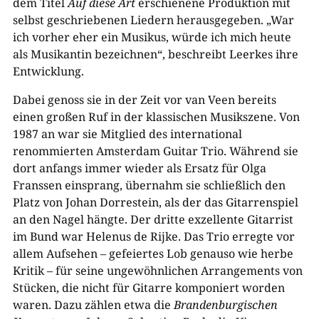
dem Titel
Auf diese Art
erschienene Produktion mit
selbst geschriebenen Liedern herausgegeben. „War
ich vorher eher ein Musikus, würde ich mich heute
als Musikantin bezeichnen“, beschreibt Leerkes ihre
Entwicklung.
Dabei genoss sie in der Zeit vor van Veen bereits
einen großen Ruf in der klassischen Musikszene. Von
1987 an war sie Mitglied des international
renommierten Amsterdam Guitar Trio. Während sie
dort anfangs immer wieder als Ersatz für Olga
Franssen einsprang, übernahm sie schließlich den
Platz von Johan Dorrestein, als der das Gitarrenspiel
an den Nagel hängte. Der dritte exzellente Gitarrist
im Bund war Helenus de Rijke. Das Trio erregte vor
allem Aufsehen – gefeiertes Lob genauso wie herbe
Kritik – für seine ungewöhnlichen Arrangements von
Stücken, die nicht für Gitarre komponiert worden
waren. Dazu zählen etwa die
Brandenburgischen