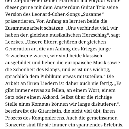
der 25-Jahr-Feier seiner Plattenfirma Polydor wollte
dieser gerne mit dem Amsterdam Guitar Trio seine
Version des Leonard-Cohen-Songs „Suzanne“
präsentieren. Von Anfang an lernten beide die
Zusammenarbeit schätzen. „Uns verbindet viel, wir
haben den gleichen musikalischen Herzschlag“, sagt
Leerkes. „Unsere Eltern gehören der gleichen
Generation an, die am Anfang des Krieges junge
Erwachsene waren, wir sind beide klassisch
ausgebildet und lieben die europäische Musik sowie
die Schönheit des Klangs, und es ist uns wichtig,
sprachlich dem Publikum etwas mitzuteilen.“ Die
Arbeit an ihren Liedern ist daher auch nie fertig. „Es
gibt immer etwas zu feilen, an einem Wort, einem
Satz oder einem Akkord. Selbst über die richtige
Stelle eines Kommas können wir lange diskutieren“,
beschreibt die Gitarristin, die nicht viel übt, ihren
Prozess des Komponierens. Auch die gemeinsamen
Konzerte sind für sie immer ein spannendes Erlebnis.