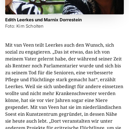
Edith Leerkes und Marnix Dorrestein
Foto: Kim Scholten
Mit van Veen teilt Leerkes auch den Wunsch, sich
sozial zu engagieren. „Das ist etwas, das ich von
meinem Vater gelernt habe, der während seiner Zeit
als Rentner noch Parlamentarier wurde und sich bis
zu seinem Tod für die Senioren, eine verbesserte
Pflege und Flüchtlinge stark gemacht hat“, erzählt
Leerkes. Weil sie sich unbedingt für andere einsetzen
wollte und nicht mehr Krankenschwester werden
könne, hat sie vor vier Jahren sogar eine Niere
gespendet. Mit van Veen hat sie im niederländischen
Soest ein Kunstzentrum gegründet, in dessen Nähe
sie heute auch lebt. „Dort veranstalten wir unter
anderem Projekte für eritreische Flüchtlinge, um sie