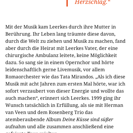
Herzschlag.“
Mit der Musik kam Leerkes durch ihre Mutter in
Berührung. Ihr Leben lang träumte diese davon,
durch die Welt zu ziehen und Musik zu machen, fand
aber durch die Heirat mit Leerkes Vater, der eine
chirurgische Ambulanz leitete, keine Möglichkeit
dazu. So sang sie in einem Opernchor und hörte
leidenschaftlich gerne Livemusik, vor allem
Romaorchester wie das Tata Mirandos. „Als ich diese
Musik mit acht Jahren zum ersten Mal hörte, war ich
sofort verzaubert von dieser Energie und wollte das
auch machen“, erinnert sich Leerkes. 1999 ging ihr
Wunsch tatsächlich in Erfüllung, als sie mit Herman
van Veen und dem Rosenberg Trio das
atemberaubende Album
Deine Küsse sind süßer
aufnahm und alle zusammen anschließend eine