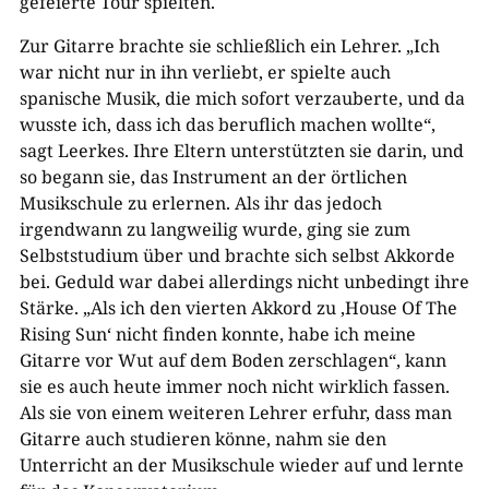
gefeierte Tour spielten.
Zur Gitarre brachte sie schließlich ein Lehrer. „Ich
war nicht nur in ihn verliebt, er spielte auch
spanische Musik, die mich sofort verzauberte, und da
wusste ich, dass ich das beruflich machen wollte“,
sagt Leerkes. Ihre Eltern unterstützten sie darin, und
so begann sie, das Instrument an der örtlichen
Musikschule zu erlernen. Als ihr das jedoch
irgendwann zu langweilig wurde, ging sie zum
Selbststudium über und brachte sich selbst Akkorde
bei. Geduld war dabei allerdings nicht unbedingt ihre
Stärke. „Als ich den vierten Akkord zu ‚House Of The
Rising Sun‘ nicht finden konnte, habe ich meine
Gitarre vor Wut auf dem Boden zerschlagen“, kann
sie es auch heute immer noch nicht wirklich fassen.
Als sie von einem weiteren Lehrer erfuhr, dass man
Gitarre auch studieren könne, nahm sie den
Unterricht an der Musikschule wieder auf und lernte