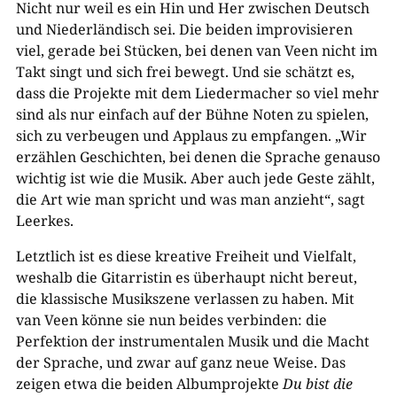
Nicht nur weil es ein Hin und Her zwischen Deutsch
und Niederländisch sei. Die beiden improvisieren
viel, gerade bei Stücken, bei denen van Veen nicht im
Takt singt und sich frei bewegt. Und sie schätzt es,
dass die Projekte mit dem Liedermacher so viel mehr
sind als nur einfach auf der Bühne Noten zu spielen,
sich zu verbeugen und Applaus zu empfangen. „Wir
erzählen Geschichten, bei denen die Sprache genauso
wichtig ist wie die Musik. Aber auch jede Geste zählt,
die Art wie man spricht und was man anzieht“, sagt
Leerkes.
Letztlich ist es diese kreative Freiheit und Vielfalt,
weshalb die Gitarristin es überhaupt nicht bereut,
die klassische Musikszene verlassen zu haben. Mit
van Veen könne sie nun beides verbinden: die
Perfektion der instrumentalen Musik und die Macht
der Sprache, und zwar auf ganz neue Weise. Das
zeigen etwa die beiden Albumprojekte
Du bist die