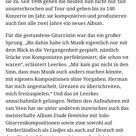
sie zu. Seit 1998 gehen die beiden nun nicht nur fast
ununterbrochen auf Tour und geben bis zu 140
Konzerte im Jahr, sie komponieren und produzieren
auch fast alle zwei Jahre ein neues Album.
Für die gestandene Gitarristin war das ein großer
Sprung. „Bis dahin habe ich Musik eigentlich nur mit
dem Blick in die Vergangenheit gespielt, nämlich
Stücke von Komponisten perfektioniert, die schon tot
waren“, erläutert Leerkes. „Mir kam gar nicht in den
Sinn, dass man Musik auch anders machen könnte,
mit eigenen Kompositionen ohne Vorgaben. Herman
hat mich angestachelt, Grenzen zu überschreiten,
mich freizuspielen.“ Und das ist Leerkes
unnachahmlich gelungen. Neben den Aufnahmen mit
van Veen hat sie unter anderem inzwischen auch das
meisterhafte Album
Etude Feminine
mit Solo-
Gitarrenkompositionen sowie eine sowohl auf
Niederländisch als
Liedjes
als auch auf Deutsch mit