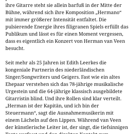
ihre Gitarre steht sie allein barfuß in der Mitte der
Bühne, während sich ihre Komposition „Hermano“
mit immer größerer Intensität entfaltet. Die
pulsierende Energie ihres filigranen Spiels erfüllt das
Publikum und lässt es für einen Moment vergessen,
dass es eigentlich ein Konzert von Herman van Veen
besucht.
Seit mehr als 25 Jahren ist Edith Leerkes die
kongeniale Partnerin des niederländischen
Singer/Songwriters und Geigers. Fast wie ein altes
Ehepaar verstehen sich das 78-jährige musikalische
Urgestein und die 64-jährige klassisch ausgebildete
Gitarristin blind. Und ihre Rollen sind klar verteilt.
„Herman ist der Kapitän, und ich bin der
Steuermann“, sagt die Ausnahmemusikerin mit
einem Lächeln auf den Lippen. Während van Veen
der künstlerische Leiter ist, der singt, die tiefsinnigen