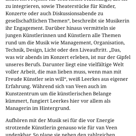
zu integrieren, sowie Theaterstücke für Kinder,
Konzerte oder auch Diskussionsabende zu
gesellschaftlichen Themen“, beschreibt sie Musikerin
ihr Engagement. Darüber hinaus vermitteln sie
jungen Künstlerinnen und Künstlern alle Themen
rund um die Musik wie Management, Organisation,
Technik, Design, Licht oder den Liveauftritt. „Das,
was wir abends im Konzert erleben, ist nur der Gipfel
unseres Berufs. Darunter liegt eine vielfältige Welt
voller Arbeit, die man lieben muss, wenn man mit
Freude Künstler sein will“, weiß Leerkes aus eigener
Erfahrung. Während sich van Veen auch im
Kunstzentrum um die künstlerischen Belange
kümmert, fungiert Leerkes hier vor allem als
Managerin im Hintergrund.
Aufhören mit der Musik sei für die vor Energie
strotzende Künstlerin genauso wie für van Veen
undenkbar. So plane sie neben den zahlreichen