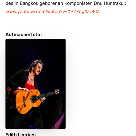
des in Bangkok geborenen Komponisten Dnu Huntrakul:
www.youtube.com/watch?v=XPZZcgXaDFM
Aufmacherfoto:
Edith Leerkes