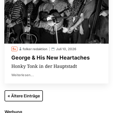
folker redaktion
Juli 10, 2026
George & His New Heartaches
Honky Tonk in der Hauptstadt
Weiterlesen...
« Ältere Einträge
Werbung