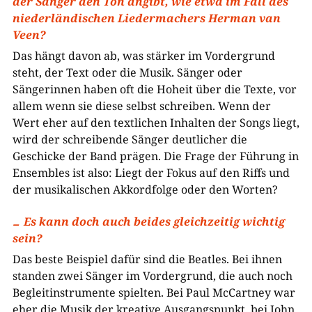
der Sänger den Ton angibt, wie etwa im Fall des
niederländischen Liedermachers Herman van
Veen?
Das hängt davon ab, was stärker im Vordergrund
steht, der Text oder die Musik. Sänger oder
Sängerinnen haben oft die Hoheit über die Texte, vor
allem wenn sie diese selbst schreiben. Wenn der
Wert eher auf den textlichen Inhalten der Songs liegt,
wird der schreibende Sänger deutlicher die
Geschicke der Band prägen. Die Frage der Führung in
Ensembles ist also: Liegt der Fokus auf den Riffs und
der musikalischen Akkordfolge oder den Worten?
Es kann doch auch beides gleichzeitig wichtig
sein?
Das beste Beispiel dafür sind die Beatles. Bei ihnen
standen zwei Sänger im Vordergrund, die auch noch
Begleitinstrumente spielten. Bei Paul McCartney war
eher die Musik der kreative Ausgangspunkt, bei John