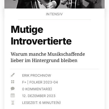
INTENSIV
Mutige
Introvertierte
Warum manche Musikschaffende
lieber im Hintergrund bleiben

ERIK PROCHNOW

F+
|
FOLKER 2023-04

0 KOMMENTAR(E)

12. DEZEMBER 2023
LESEZEIT:
6
MINUTE(N)
