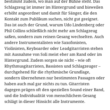
bestimmt zudem, wo man auf der Bühne steht. Das
Schlagzeug ist immer im Hintergrund und bisweilen
erhöht angeordnet und damit für Sänger, die den
Kontakt zum Publikum suchen, nicht gut geeignet.
Das ist auch der Grund, warum Udo Lindenberg oder
Phil Collins schließlich nicht mehr am Schlagzeug
saßen, sondern zum reinen Gesang wechselten. Auch
andere Instrumentalisten wie Saxofonisten,
Violinisten, Keyboarder oder Leadgitarristen stehen
mit Ausnahme von Soli meist eher am Rand oder im
Hintergrund. Zudem sorgen sie nicht – wie oft
Rhythmusgitarristen, Bassisten und Schlagzeuger –
durchgehend für die rhythmische Grundlage,
sondern übernehmen nur bestimmten Passagen oder
haben auch mal gar nichts zu tun. Gitarristen
dagegen prägen oft den speziellen Sound einer Band,
und die Individualität von menschlichem Gesang
schlägt in dieser Hinsicht alle Instrumente.