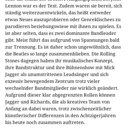
Lennon war es der Text. Zudem waren sie bereit, sich
ständig weiterzuentwickeln, das heißt entweder
etwas Neues auszuprobieren oder Genreklischees zu
parodieren beziehungswiese mit ihnen zu spielen. Es
ist aber selten, dass es zwei dominante Bandleader
gibt. Meist führt das aufgrund von Spannungen bald
zur Trennung. Es ist daher schon ungewöhnlich, dass
die Beatles so lange zusammenblieben. Die Rolling
Stones dagegen haben ihr musikalisches Konzept,
ihre Bandstruktur und ihre Bühnenshow mit Mick
Jagger als unumstrittenen Leadsänger und sich
exzessiv bewegendem Zentrum trotz vieler
wechselnder Bandmitglieder nie wirklich geändert.
Aufgrund dieser klar abgegrenzten Rollen können
Jagger und Richards, die als kreatives Team von
Anfang an dabei waren, trotz zwischenzeitlicher
künstlerischer Differenzen in den Achtzigerjahren
bis heute noch zusammen auftreten.