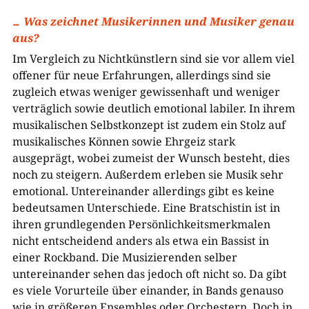
Was zeichnet Musikerinnen und Musiker genau
aus?
Im Vergleich zu Nichtkünstlern sind sie vor allem viel
offener für neue Erfahrungen, allerdings sind sie
zugleich etwas weniger gewissenhaft und weniger
verträglich sowie deutlich emotional labiler. In ihrem
musikalischen Selbstkonzept ist zudem ein Stolz auf
musikalisches Können sowie Ehrgeiz stark
ausgeprägt, wobei zumeist der Wunsch besteht, dies
noch zu steigern. Außerdem erleben sie Musik sehr
emotional. Untereinander allerdings gibt es keine
bedeutsamen Unterschiede. Eine Bratschistin ist in
ihren grundlegenden Persönlichkeitsmerkmalen
nicht entscheidend anders als etwa ein Bassist in
einer Rockband. Die Musizierenden selber
untereinander sehen das jedoch oft nicht so. Da gibt
es viele Vorurteile über einander, in Bands genauso
wie in größeren Ensembles oder Orchestern. Doch in