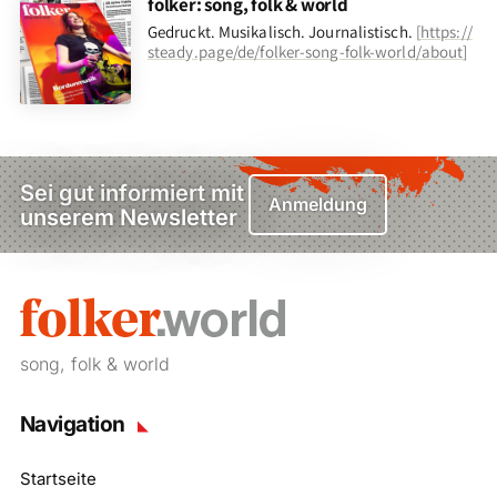
folker: song, folk & world
Gedruckt. Musikalisch. Journalistisch.
[
https://
steady.page/de/folker-song-folk-world/about
]
Sei gut informiert mit
Anmeldung
unserem Newsletter
song, folk & world
Navigation
Startseite