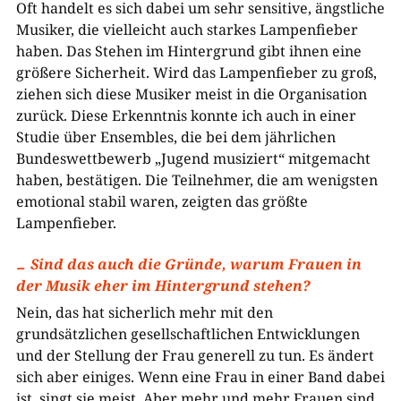
Oft handelt es sich dabei um sehr sensitive, ängstliche
Musiker, die vielleicht auch starkes Lampenfieber
haben. Das Stehen im Hintergrund gibt ihnen eine
größere Sicherheit. Wird das Lampenfieber zu groß,
ziehen sich diese Musiker meist in die Organisation
zurück. Diese Erkenntnis konnte ich auch in einer
Studie über Ensembles, die bei dem jährlichen
Bundeswettbewerb „Jugend musiziert“ mitgemacht
haben, bestätigen. Die Teilnehmer, die am wenigsten
emotional stabil waren, zeigten das größte
Lampenfieber.
Sind das auch die Gründe, warum Frauen in
der Musik eher im Hintergrund stehen?
Nein, das hat sicherlich mehr mit den
grundsätzlichen gesellschaftlichen Entwicklungen
und der Stellung der Frau generell zu tun. Es ändert
sich aber einiges. Wenn eine Frau in einer Band dabei
ist, singt sie meist. Aber mehr und mehr Frauen sind