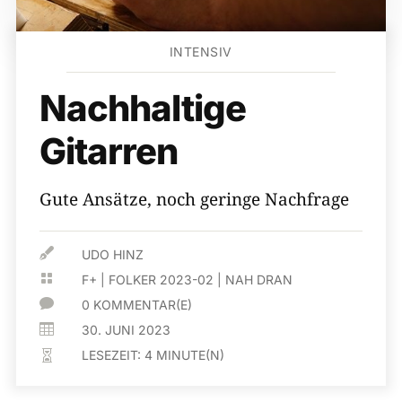
INTENSIV
Nachhaltige
Gitarren
Gute Ansätze, noch geringe Nachfrage

UDO HINZ

F+
|
FOLKER 2023-02
|
NAH DRAN

0 KOMMENTAR(E)

30. JUNI 2023
LESEZEIT:
4
MINUTE(N)
