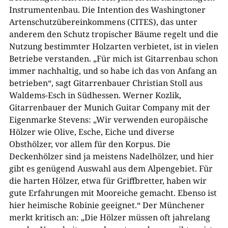
Instrumentenbau. Die Intention des Washingtoner
Artenschutzübereinkommens (CITES), das unter
anderem den Schutz tropischer Bäume regelt und die
Nutzung bestimmter Holzarten verbietet, ist in vielen
Betriebe verstanden. „Für mich ist Gitarrenbau schon
immer nachhaltig, und so habe ich das von Anfang an
betrieben“, sagt Gitarrenbauer Christian Stoll aus
Waldems-Esch in Südhessen. Werner Kozlik,
Gitarrenbauer der Munich Guitar Company mit der
Eigenmarke Stevens: „Wir verwenden europäische
Hölzer wie Olive, Esche, Eiche und diverse
Obsthölzer, vor allem für den Korpus. Die
Deckenhölzer sind ja meistens Nadelhölzer, und hier
gibt es genügend Auswahl aus dem Alpengebiet. Für
die harten Hölzer, etwa für Griffbretter, haben wir
gute Erfahrungen mit Mooreiche gemacht. Ebenso ist
hier heimische Robinie geeignet.“ Der Münchener
merkt kritisch an: „Die Hölzer müssen oft jahrelang