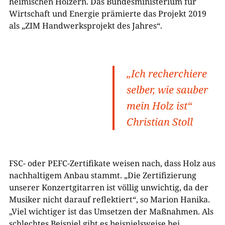
heimischen Hölzern. Das Bundesministerium für
Wirtschaft und Energie prämierte das Projekt 2019
als „ZIM Handwerksprojekt des Jahres“.
„Ich recherchiere
selber, wie sauber
mein Holz ist“
Christian Stoll
FSC- oder PEFC-Zertifikate weisen nach, dass Holz aus
nachhaltigem Anbau stammt. „Die Zertifizierung
unserer Konzertgitarren ist völlig unwichtig, da der
Musiker nicht darauf reflektiert“, so Marion Hanika.
„Viel wichtiger ist das Umsetzen der Maßnahmen. Als
schlechtes Beispiel gibt es beispielsweise bei