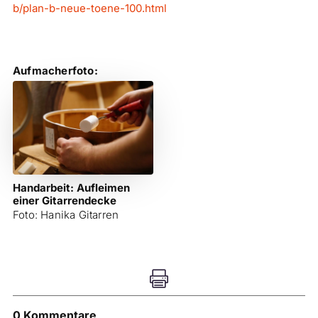
b/plan-b-neue-toene-100.html
Aufmacherfoto:
Handarbeit: Aufleimen
einer Gitarrendecke
Foto: Hanika Gitarren

0 Kommentare