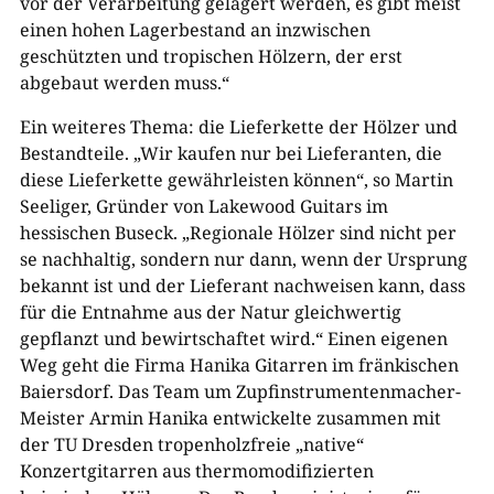
vor der Verarbeitung gelagert werden, es gibt meist
einen hohen Lagerbestand an inzwischen
geschützten und tropischen Hölzern, der erst
abgebaut werden muss.“
Ein weiteres Thema: die Lieferkette der Hölzer und
Bestandteile. „Wir kaufen nur bei Lieferanten, die
diese Lieferkette gewährleisten können“, so Martin
Seeliger, Gründer von Lakewood Guitars im
hessischen Buseck. „Regionale Hölzer sind nicht per
se nachhaltig, sondern nur dann, wenn der Ursprung
bekannt ist und der Lieferant nachweisen kann, dass
für die Entnahme aus der Natur gleichwertig
gepflanzt und bewirtschaftet wird.“ Einen eigenen
Weg geht die Firma Hanika Gitarren im fränkischen
Baiersdorf. Das Team um Zupfinstrumentenmacher-
Meister Armin Hanika entwickelte zusammen mit
der TU Dresden tropenholzfreie „native“
Konzertgitarren aus thermomodifizierten