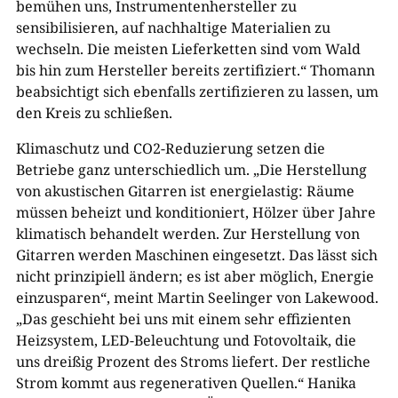
bemühen uns, Instrumentenhersteller zu
sensibilisieren, auf nachhaltige Materialien zu
wechseln. Die meisten Lieferketten sind vom Wald
bis hin zum Hersteller bereits zertifiziert.“ Thomann
beabsichtigt sich ebenfalls zertifizieren zu lassen, um
den Kreis zu schließen.
Klimaschutz und CO2-Reduzierung setzen die
Betriebe ganz unterschiedlich um. „Die Herstellung
von akustischen Gitarren ist energielastig: Räume
müssen beheizt und konditioniert, Hölzer über Jahre
klimatisch behandelt werden. Zur Herstellung von
Gitarren werden Maschinen eingesetzt. Das lässt sich
nicht prinzipiell ändern; es ist aber möglich, Energie
einzusparen“, meint Martin Seelinger von Lakewood.
„Das geschieht bei uns mit einem sehr effizienten
Heizsystem, LED-Beleuchtung und Fotovoltaik, die
uns dreißig Prozent des Stroms liefert. Der restliche
Strom kommt aus regenerativen Quellen.“ Hanika