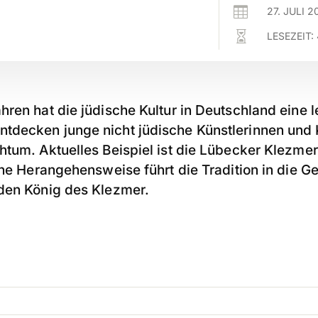

27. JULI 2

LESEZEIT:
ren hat die jüdische Kultur in Deutschland eine 
decken junge nicht jüdische Künstlerinnen und K
htum. Aktuelles Beispiel ist die Lübecker Klezm
che Herangehensweise führt die Tradition in die 
den König des Klezmer.