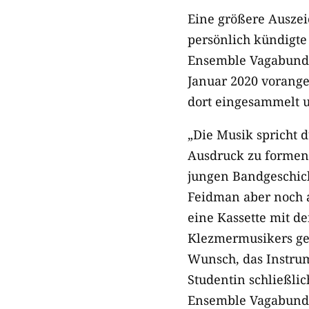
Eine größere Auszei
persönlich kündigte 
Ensemble Vagabund
Januar 2020 vorange
dort eingesammelt u
„Die Musik spricht 
Ausdruck zu formen
jungen Bandgeschich
Feidman aber noch a
eine Kassette mit 
Klezmermusikers gehö
Wunsch, das Instrume
Studentin schließli
Ensemble Vagabund