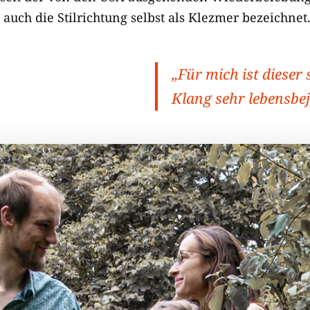
auch die Stilrichtung selbst als Klezmer bezeichnet
„Für mich ist dieser
Klang sehr lebensbe