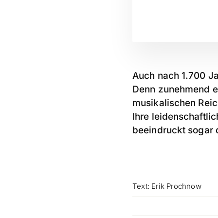
Auch nach 1.700 Jah
Denn zunehmend ent
musikalischen Reic
Ihre leidenschaftli
beeindruckt sogar 
Text: Erik Prochnow