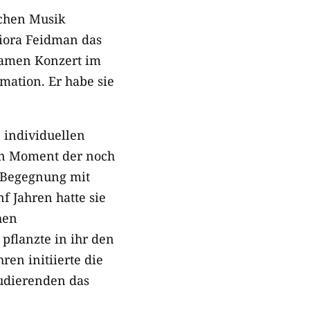
schen Musik
Giora Feidman das
amen Konzert im
ation. Er habe sie
 individuellen
en Moment der noch
e Begegnung mit
 Jahren hatte sie
hen
pflanzte in ihr den
en initiierte die
tudierenden das