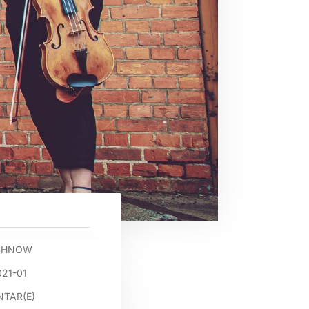
OCHNOW
21-01
TAR(E)