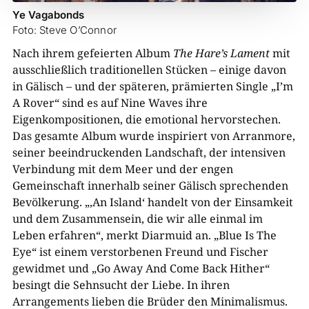
Ye Vagabonds
Foto: Steve O’Connor
Nach ihrem gefeierten Album
The Hare’s Lament
mit
ausschließlich traditionellen Stücken – einige davon
in Gälisch – und der späteren, prämierten Single „I’m
A Rover“ sind es auf Nine Waves ihre
Eigenkompositionen, die emotional hervorstechen.
Das gesamte Album wurde inspiriert von Arranmore,
seiner beeindruckenden Landschaft, der intensiven
Verbindung mit dem Meer und der engen
Gemeinschaft innerhalb seiner Gälisch sprechenden
Bevölkerung. „‚An Island‘ handelt von der Einsamkeit
und dem Zusammensein, die wir alle einmal im
Leben erfahren“, merkt Diarmuid an. „Blue Is The
Eye“ ist einem verstorbenen Freund und Fischer
gewidmet und „Go Away And Come Back Hither“
besingt die Sehnsucht der Liebe. In ihren
Arrangements lieben die Brüder den Minimalismus.