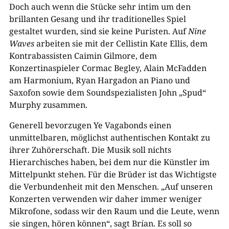
Doch auch wenn die Stücke sehr intim um den
brillanten Gesang und ihr traditionelles Spiel
gestaltet wurden, sind sie keine Puristen. Auf
Nine
Waves
arbeiten sie mit der Cellistin Kate Ellis, dem
Kontrabassisten Caimin Gilmore, dem
Konzertinaspieler Cormac Begley, Alain McFadden
am Harmonium, Ryan Hargadon an Piano und
Saxofon sowie dem Soundspezialisten John „Spud“
Murphy zusammen.
Generell bevorzugen Ye Vagabonds einen
unmittelbaren, möglichst authentischen Kontakt zu
ihrer Zuhörerschaft. Die Musik soll nichts
Hierarchisches haben, bei dem nur die Künstler im
Mittelpunkt stehen. Für die Brüder ist das Wichtigste
die Verbundenheit mit den Menschen. „Auf unseren
Konzerten verwenden wir daher immer weniger
Mikrofone, sodass wir den Raum und die Leute, wenn
sie singen, hören können“, sagt Brían. Es soll so