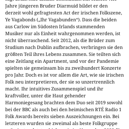
Jahre jüngeren Bruder Diarmuid bildet er den
derzeit wohl gefragtesten Act der irischen Folkszene,
Ye Vagabonds („Ihr Vagabunden“). Dass die beiden
aus Carlow im Südosten Irlands stammenden
Musiker nur als Einheit wahrgenommen werden, ist
nicht überraschend. Seit 2012, als die Brüder zum
Studium nach Dublin aufbrachen, verbringen sie den
größten Teil ihres Lebens zusammen. Sie teilten sich
eine Zeitlang ein Apartment, und vor der Pandemie
spielten sie gemeinsam bis zu zweihundert Konzerte
pro Jahr. Doch es ist vor allem die Art, wie sie irischen
Folk neu interpretieren, der sie so unzertrennlich
macht. Ihr intuitives Zusammenspiel und ihr
kraftvoller, unter die Haut gehender
Harmoniegesang brachten dem Duo seit 2019 sowohl
bei der BBC als auch bei den heimischen RTÉ Radio 1
Folk Awards bereits sieben Auszeichnungen ein. Bei
letzteren wurden sie zweimal als beste Folkgruppe