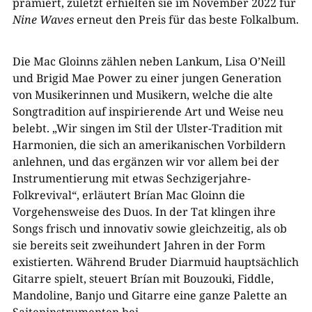
prämiert, zuletzt erhielten sie im November 2022 für
Nine Waves
erneut den Preis für das beste Folkalbum.
Die Mac Gloinns zählen neben Lankum, Lisa O’Neill
und Brigid Mae Power zu einer jungen Generation
von Musikerinnen und Musikern, welche die alte
Songtradition auf inspirierende Art und Weise neu
belebt. „Wir singen im Stil der Ulster-Tradition mit
Harmonien, die sich an amerikanischen Vorbildern
anlehnen, und das ergänzen wir vor allem bei der
Instrumentierung mit etwas Sechzigerjahre-
Folkrevival“, erläutert Brían Mac Gloinn die
Vorgehensweise des Duos. In der Tat klingen ihre
Songs frisch und innovativ sowie gleichzeitig, als ob
sie bereits seit zweihundert Jahren in der Form
existierten. Während Bruder Diarmuid hauptsächlich
Gitarre spielt, steuert Brían mit Bouzouki, Fiddle,
Mandoline, Banjo und Gitarre eine ganze Palette an