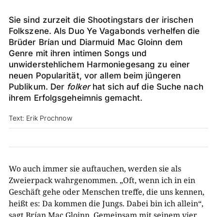
Sie sind zurzeit die Shootingstars der irischen
Folkszene. Als Duo Ye Vagabonds verhelfen die
Brüder Brían und Diarmuid Mac Gloinn dem
Genre mit ihren intimen Songs und
unwiderstehlichem Harmoniegesang zu einer
neuen Popularität, vor allem beim jüngeren
Publikum. Der
folker
hat sich auf die Suche nach
ihrem Erfolgsgeheimnis gemacht.
Text: Erik Prochnow
Wo auch immer sie auftauchen, werden sie als
Zweierpack wahrgenommen. „Oft, wenn ich in ein
Geschäft gehe oder Menschen treffe, die uns kennen,
heißt es: Da kommen die Jungs. Dabei bin ich allein“,
sagt Brían Mac Gloinn. Gemeinsam mit seinem vier