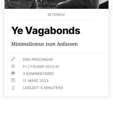
INTENSIV
Ye Vagabonds
Minimalismus zum Anfassen

ERIK PROCHNOW

F+
|
FOLKER 2023-01

0 KOMMENTAR(E)

11. MÄRZ 2023
LESEZEIT:
6
MINUTE(N)
