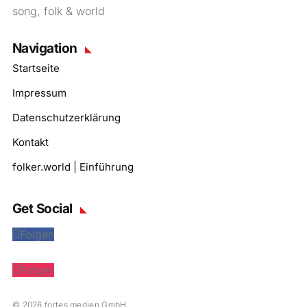
song, folk & world
Navigation
Startseite
Impressum
Datenschutzerklärung
Kontakt
folker.world | Einführung
Get Social
Folgen
Folgen
© 2026 fortes medien GmbH