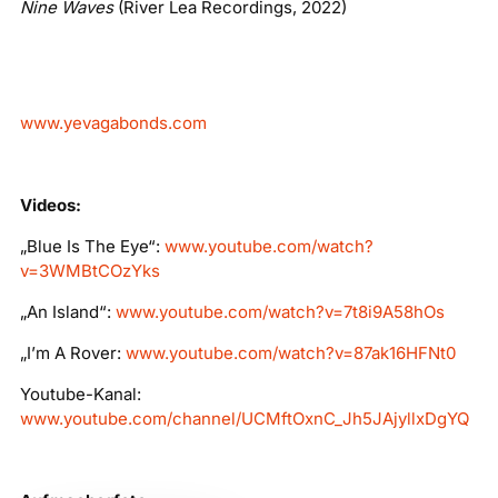
Nine Waves
(River Lea Recordings, 2022)
www.yevagabonds.com
Videos:
„Blue Is The Eye“:
www.youtube.com/watch?
v=3WMBtCOzYks
„An Island“:
www.youtube.com/watch?v=7t8i9A58hOs
„I’m A Rover:
www.youtube.com/watch?v=87ak16HFNt0
Youtube-Kanal:
www.youtube.com/channel/UCMftOxnC_Jh5JAjyllxDgYQ