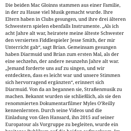
Die beiden Mac Gloinns stammen aus einer Familie,
in der zu Hause viel Musik gemacht wurde. Ihre
Eltern haben in Clubs gesungen, und ihre drei älteren
Schwestern spielen ebenfalls Instrumente. „Als ich
acht Jahre alt war, heiratete meine älteste Schwester
den versierten Fiddlespieler Jesse Smith, der mir
Unterricht gab“, sagt Brían. Gemeinsam gesungen
haben Diarmuid und Brían zum ersten Mal, als der
eine sechzehn, der andere neunzehn Jahre alt war.
„Jemand forderte uns auf zu singen, und wir
entdeckten, dass es leicht war und unsere Stimmen
sich hervorragend ergänzten“, erinnert sich
Diarmuid. Von da an begannen sie, Straßenmusik zu
machen. Bekannt wurden sie schließlich, als sie den
renommierten Dokumentarfilmer Myles O’Reilly
kennenlernten. Durch seine Videos und die
Einladung von Glen Hansard, ihn 2015 auf seiner
Europatour als Vorgruppe zu begleiten, wurde ein