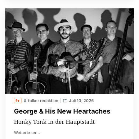
folker redaktion
Juli 10, 2026
George & His New Heartaches
Honky Tonk in der Hauptstadt
Weiterlesen...