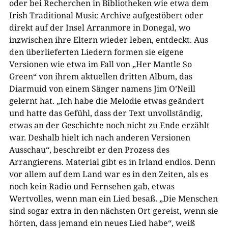
oder bei Recherchen in Bibliotheken wie etwa dem
Irish Traditional Music Archive aufgestöbert oder
direkt auf der Insel Arranmore in Donegal, wo
inzwischen ihre Eltern wieder leben, entdeckt. Aus
den überlieferten Liedern formen sie eigene
Versionen wie etwa im Fall von „Her Mantle So
Green“ von ihrem aktuellen dritten Album, das
Diarmuid von einem Sänger namens Jim O’Neill
gelernt hat. „Ich habe die Melodie etwas geändert
und hatte das Gefühl, dass der Text unvollständig,
etwas an der Geschichte noch nicht zu Ende erzählt
war. Deshalb hielt ich nach anderen Versionen
Ausschau“, beschreibt er den Prozess des
Arrangierens. Material gibt es in Irland endlos. Denn
vor allem auf dem Land war es in den Zeiten, als es
noch kein Radio und Fernsehen gab, etwas
Wertvolles, wenn man ein Lied besaß. „Die Menschen
sind sogar extra in den nächsten Ort gereist, wenn sie
hörten, dass jemand ein neues Lied habe“, weiß