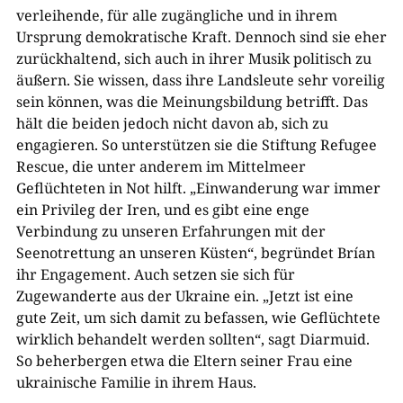
verleihende, für alle zugängliche und in ihrem
Ursprung demokratische Kraft. Dennoch sind sie eher
zurückhaltend, sich auch in ihrer Musik politisch zu
äußern. Sie wissen, dass ihre Landsleute sehr voreilig
sein können, was die Meinungsbildung betrifft. Das
hält die beiden jedoch nicht davon ab, sich zu
engagieren. So unterstützen sie die Stiftung Refugee
Rescue, die unter anderem im Mittelmeer
Geflüchteten in Not hilft. „Einwanderung war immer
ein Privileg der Iren, und es gibt eine enge
Verbindung zu unseren Erfahrungen mit der
Seenotrettung an unseren Küsten“, begründet Brían
ihr Engagement. Auch setzen sie sich für
Zugewanderte aus der Ukraine ein. „Jetzt ist eine
gute Zeit, um sich damit zu befassen, wie Geflüchtete
wirklich behandelt werden sollten“, sagt Diarmuid.
So beherbergen etwa die Eltern seiner Frau eine
ukrainische Familie in ihrem Haus.