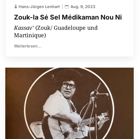
Hans-Jürgen Lenhart
Aug. 9, 2023
Zouk-la Sé Sel Médikaman Nou Ni
Kassav’
(Zouk/ Guadeloupe und
Martinique)
Weiterlesen...