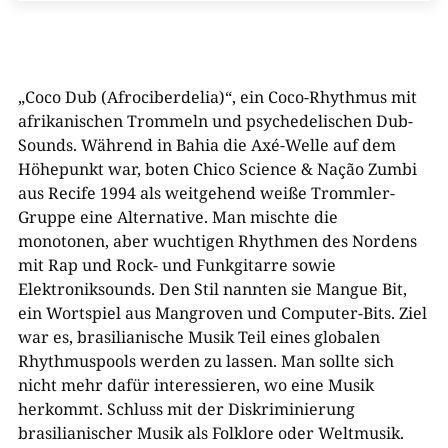
„Coco Dub (Afrociberdelia)“, ein Coco-Rhythmus mit
afrikanischen Trommeln und psychedelischen Dub-
Sounds. Während in Bahia die Axé-Welle auf dem
Höhepunkt war, boten Chico Science & Nação Zumbi
aus Recife 1994 als weitgehend weiße Trommler-
Gruppe eine Alternative. Man mischte die
monotonen, aber wuchtigen Rhythmen des Nordens
mit Rap und Rock- und Funkgitarre sowie
Elektroniksounds. Den Stil nannten sie Mangue Bit,
ein Wortspiel aus Mangroven und Computer-Bits. Ziel
war es, brasilianische Musik Teil eines globalen
Rhythmuspools werden zu lassen. Man sollte sich
nicht mehr dafür interessieren, wo eine Musik
herkommt. Schluss mit der Diskriminierung
brasilianischer Musik als Folklore oder Weltmusik.