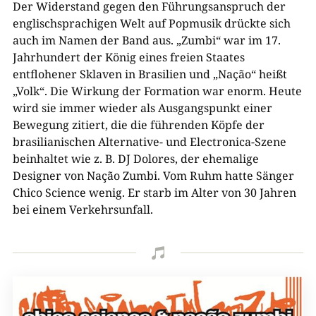
Der Widerstand gegen den Führungsanspruch der
englischsprachigen Welt auf Popmusik drückte sich
auch im Namen der Band aus. „Zumbi“ war im 17.
Jahrhundert der König eines freien Staates
entflohener Sklaven in Brasilien und „Nação“ heißt
„Volk“. Die Wirkung der Formation war enorm. Heute
wird sie immer wieder als Ausgangspunkt einer
Bewegung zitiert, die die führenden Köpfe der
brasilianischen Alternative- und Electronica-Szene
beinhaltet wie z. B. DJ Dolores, der ehemalige
Designer von Nação Zumbi. Vom Ruhm hatte Sänger
Chico Science wenig. Er starb im Alter von 30 Jahren
bei einem Verkehrsunfall.
