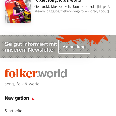
folker: song, folk & world
Gedruckt. Musikalisch. Journalistisch.
[
https://
steady.page/de/folker-song-folk-world/about
]
Sei gut informiert mit
Anmeldung
unserem Newsletter
song, folk & world
Navigation
Startseite