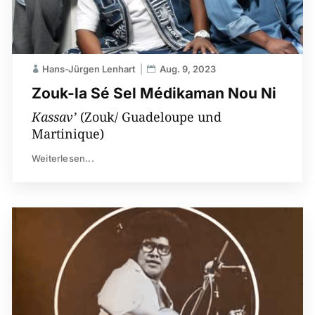
Hans-Jürgen Lenhart
Aug. 9, 2023
Zouk-la Sé Sel Médikaman Nou Ni
Kassav’
(Zouk/ Guadeloupe und
Martinique)
Weiterlesen...