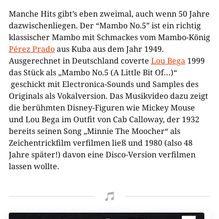
Manche Hits gibt’s eben zweimal, auch wenn 50 Jahre
dazwischenliegen. Der “Mambo No.5” ist ein richtig
klassischer Mambo mit Schmackes vom Mambo-König
Pérez Prado
aus Kuba aus dem Jahr 1949.
Ausgerechnet in Deutschland coverte
Lou Bega
1999
das Stück als „Mambo No.5 (A Little Bit Of…)“
geschickt mit Electronica-Sounds und Samples des
Originals als Vokalversion. Das Musikvideo dazu zeigt
die berühmten Disney-Figuren wie Mickey Mouse
und Lou Bega im Outfit von Cab Calloway, der 1932
bereits seinen Song „Minnie The Moocher“ als
Zeichentrickfilm verfilmen ließ und 1980 (also 48
Jahre später!) davon eine Disco-Version verfilmen
lassen wollte.
