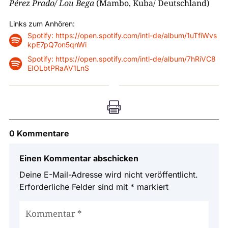
Pérez Prado/ Lou Bega
(Mambo, Kuba/ Deutschland)
Links zum Anhören:
Spotify: https://open.spotify.com/intl-de/album/1uTfiWvs

kpE7pQ7on5qnWi
Spotify: https://open.spotify.com/intl-de/album/7hRiVC8

EIOLbtPRaAV1LnS

0 Kommentare
Einen Kommentar abschicken
Deine E-Mail-Adresse wird nicht veröffentlicht.
Erforderliche Felder sind mit
*
markiert