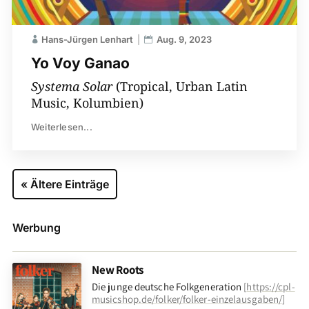
Hans-Jürgen Lenhart
Aug. 9, 2023
Yo Voy Ganao
Systema Solar
(Tropical, Urban Latin
Music, Kolumbien)
Weiterlesen...
« Ältere Einträge
Werbung
New Roots
Die junge deutsche Folkgeneration
[
https://cpl-
musicshop.de/folker/folker-einzelausgaben/
]