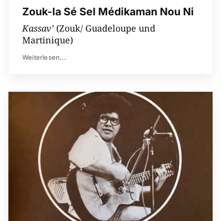
Zouk-la Sé Sel Médikaman Nou Ni
Kassav’
(Zouk/ Guadeloupe und
Martinique)
Weiterlesen...