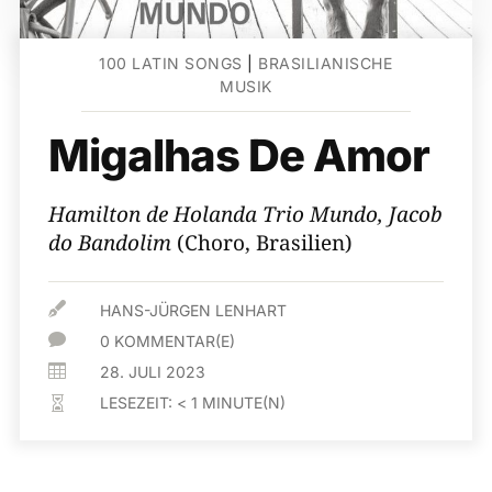
100 LATIN SONGS
|
BRASILIANISCHE
MUSIK
Migalhas De Amor
Hamilton de Holanda Trio Mundo, Jacob
do Bandolim
(Choro, Brasilien)

HANS-JÜRGEN LENHART

0 KOMMENTAR(E)

28. JULI 2023
LESEZEIT:
< 1
MINUTE(N)
