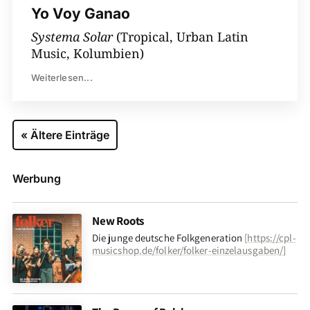
Yo Voy Ganao
Systema Solar
(Tropical, Urban Latin
Music, Kolumbien)
Weiterlesen...
« Ältere Einträge
Werbung
New Roots
Die junge deutsche Folkgeneration
[
https://cpl-
musicshop.de/folker/folker-einzelausgaben/
]