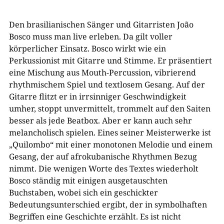
Den brasilianischen Sänger und Gitarristen João
Bosco muss man live erleben. Da gilt voller
körperlicher Einsatz. Bosco wirkt wie ein
Perkussionist mit Gitarre und Stimme. Er präsentiert
eine Mischung aus Mouth-Percussion, vibrierend
rhythmischem Spiel und textlosem Gesang. Auf der
Gitarre flitzt er in irrsinniger Geschwindigkeit
umher, stoppt unvermittelt, trommelt auf den Saiten
besser als jede Beatbox. Aber er kann auch sehr
melancholisch spielen. Eines seiner Meisterwerke ist
„Quilombo“ mit einer monotonen Melodie und einem
Gesang, der auf afrokubanische Rhythmen Bezug
nimmt. Die wenigen Worte des Textes wiederholt
Bosco ständig mit einigen ausgetauschten
Buchstaben, wobei sich ein geschickter
Bedeutungsunterschied ergibt, der in symbolhaften
Begriffen eine Geschichte erzählt. Es ist nicht