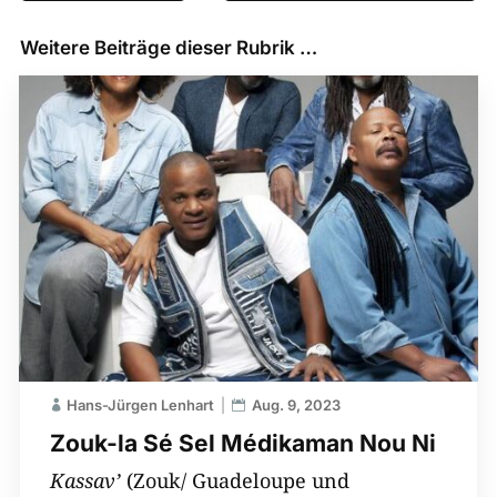
Weitere Beiträge dieser Rubrik …
Hans-Jürgen Lenhart
Aug. 9, 2023
Zouk-la Sé Sel Médikaman Nou Ni
Kassav’
(Zouk/ Guadeloupe und