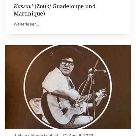
Kassav’
(Zouk/ Guadeloupe und
Martinique)
Weiterlesen...
Hans-Jürgen Lenhart
Aug. 9, 2023