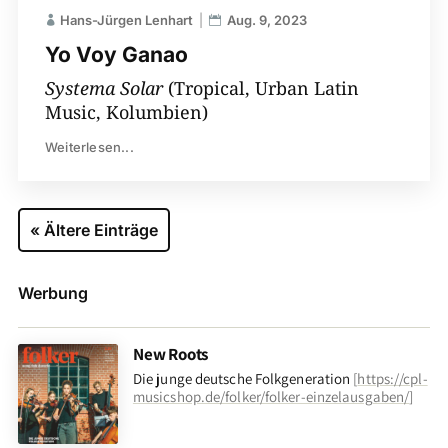
Hans-Jürgen Lenhart
Aug. 9, 2023
Yo Voy Ganao
Systema Solar
(Tropical, Urban Latin
Music, Kolumbien)
Weiterlesen...
« Ältere Einträge
Werbung
New Roots
Die junge deutsche Folkgeneration
[
https://cpl-
musicshop.de/folker/folker-einzelausgaben/
]