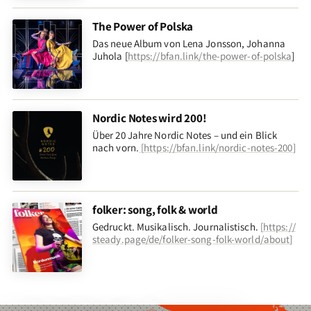
The Power of Polska
Das neue Album von Lena Jonsson, Johanna
Juhola [
https://bfan.link/the-power-of-polska
]
Nordic Notes wird 200!
Über 20 Jahre Nordic Notes – und ein Blick
nach vorn
.
[
https://bfan.link/nordic-notes-200
]
folker: song, folk & world
Gedruckt. Musikalisch. Journalistisch.
[
https://
steady.page/de/folker-song-folk-world/about
]