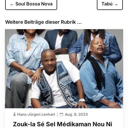
←
Soul Bossa Nova
Tabú
→
Weitere Beiträge dieser Rubrik …
Hans-Jürgen Lenhart
Aug. 9, 2023
Zouk-la Sé Sel Médikaman Nou Ni