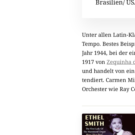
Brasilien/ US
Unter allen Latin-K
Tempo. Bestes Beisp
Jahr 1944, bei der 
1917 von
Zequinha d
und handelt von ein
tendiert. Carmen Mi
Orchester wie Ray C