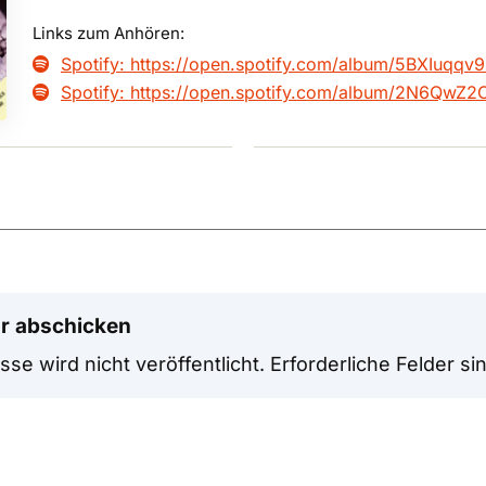
Links zum Anhören:
Spotify: https://open.spotify.com/album/5BXIuq

Spotify: https://open.spotify.com/album/2N6Qw

r abschicken
se wird nicht veröffentlicht.
Erforderliche Felder si