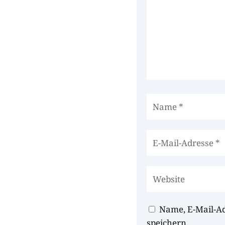
Name, E-Mail-A
speichern.