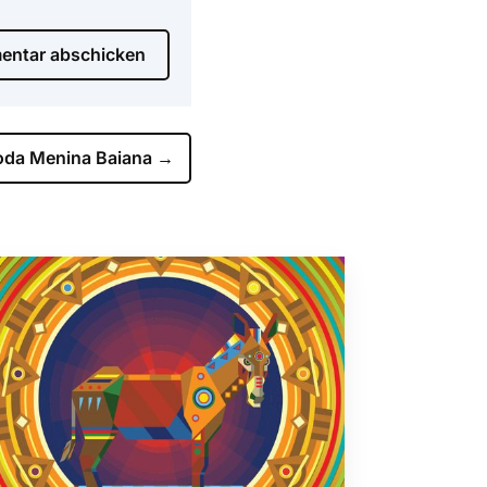
ntar abschicken
oda Menina Baiana
→