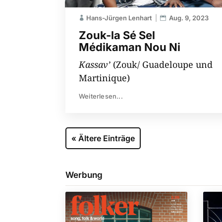
Hans-Jürgen Lenhart
Aug. 9, 2023
Zouk-la Sé Sel
Médikaman Nou Ni
Kassav’
(Zouk/ Guadeloupe und
Martinique)
Weiterlesen...
« Ältere Einträge
Werbung