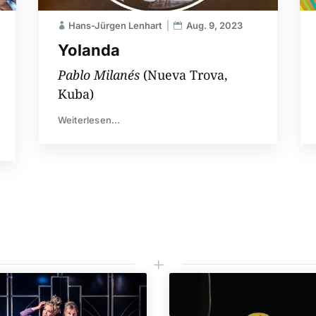
Hans-Jürgen Lenhart
Aug. 9, 2023
Yolanda
Pablo Milanés
(Nueva Trova,
Kuba)
Weiterlesen...
L