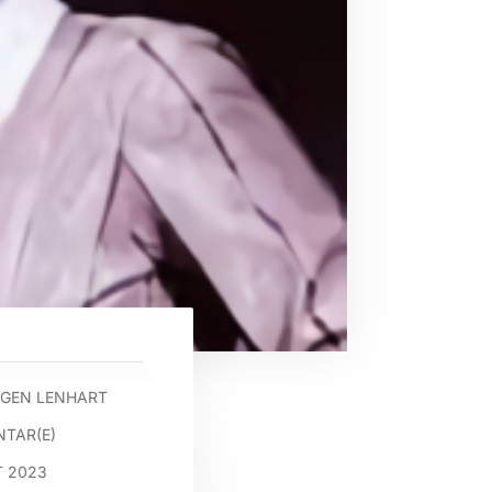
GEN LENHART
TAR(E)
T 2023