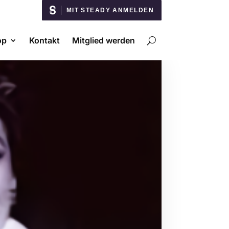
MIT STEADY ANMELDEN
op
Kontakt
Mitglied werden