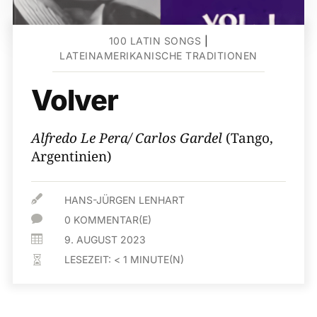
100 LATIN SONGS
|
LATEINAMERIKANISCHE TRADITIONEN
Volver
Alfredo Le Pera/ Carlos Gardel
(Tango,
Argentinien)

HANS-JÜRGEN LENHART

0 KOMMENTAR(E)

9. AUGUST 2023
LESEZEIT:
< 1
MINUTE(N)
