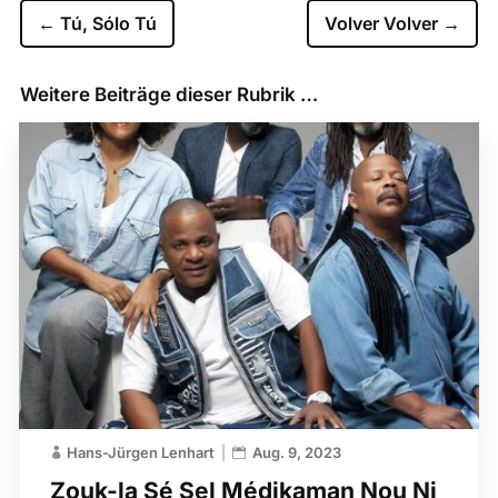
←
Tú, Sólo Tú
Volver Volver
→
Weitere Beiträge dieser Rubrik …
Hans-Jürgen Lenhart
Aug. 9, 2023
Zouk-la Sé Sel Médikaman Nou Ni