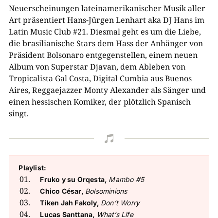
Neuerscheinungen lateinamerikanischer Musik aller
Art präsentiert Hans-Jürgen Lenhart aka DJ Hans im
Latin Music Club #21. Diesmal geht es um die Liebe,
die brasilianische Stars dem Hass der Anhänger von
Präsident Bolsonaro entgegenstellen, einem neuen
Album von Superstar Djavan, dem Ableben von
Tropicalista Gal Costa, Digital Cumbia aus Buenos
Aires, Reggaejazzer Monty Alexander als Sänger und
einen hessischen Komiker, der plötzlich Spanisch
singt.

Playlist:
Fruko y su Orqesta,
Mambo #5
Chico César,
Bolsominions
Tiken Jah Fakoly,
Don’t Worry
Lucas Santtana,
What’s Life