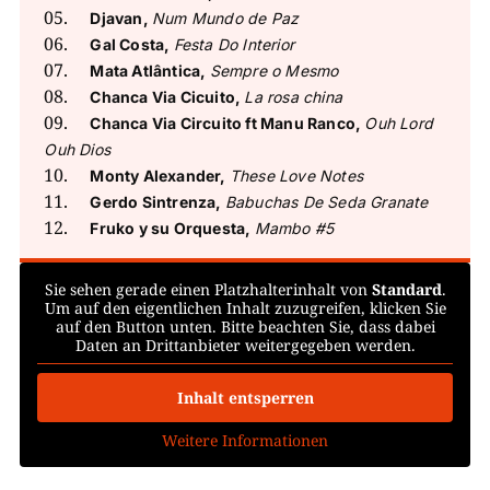
Djavan,
Num Mundo de Paz
Gal Costa,
Festa Do Interior
Mata Atlântica,
Sempre o Mesmo
Chanca Via Cicuito,
La rosa china
Chanca Via Circuito ft Manu Ranco,
Ouh Lord
Ouh Dios
Monty Alexander,
These Love Notes
Gerdo Sintrenza,
Babuchas De Seda Granate
Fruko y su Orquesta,
Mambo #5
Sie sehen gerade einen Platzhalterinhalt von
Standard
.
Um auf den eigentlichen Inhalt zuzugreifen, klicken Sie
auf den Button unten. Bitte beachten Sie, dass dabei
Daten an Drittanbieter weitergegeben werden.
Inhalt entsperren
Weitere Informationen