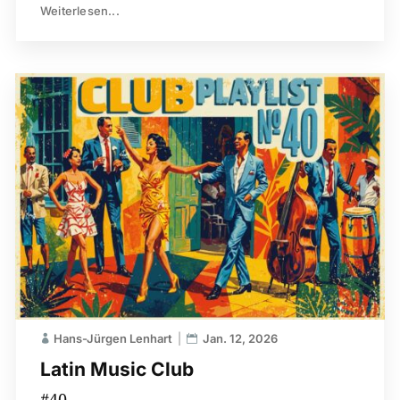
Weiterlesen...
Hans-Jürgen Lenhart
Jan. 12, 2026
Latin Music Club
#40