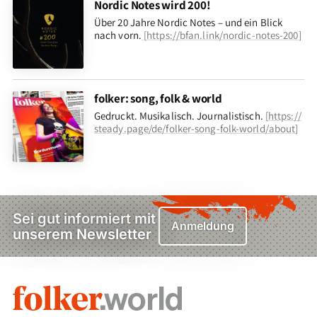
Nordic Notes wird 200!
Über 20 Jahre Nordic Notes – und ein Blick
nach vorn
.
[
https://bfan.link/nordic-notes-200
]
folker: song, folk & world
Gedruckt. Musikalisch. Journalistisch.
[
https://
steady.page/de/folker-song-folk-world/about
]
Sei gut informiert mit
Anmeldung
unserem Newsletter