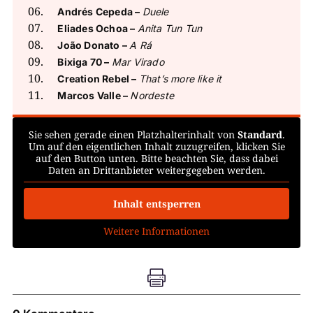
Andrés Cepeda –
Duele
Eliades Ochoa –
Anita Tun Tun
João Donato –
A Rá
Bixiga 70 –
Mar Virado
Creation Rebel –
That’s more like it
Marcos Valle –
Nordeste
Sie sehen gerade einen Platzhalterinhalt von
Standard
.
Um auf den eigentlichen Inhalt zuzugreifen, klicken Sie
auf den Button unten. Bitte beachten Sie, dass dabei
Daten an Drittanbieter weitergegeben werden.
Inhalt entsperren
Weitere Informationen
