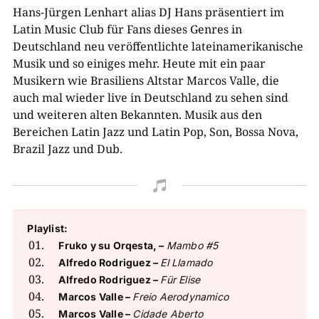
Hans-Jürgen Lenhart alias DJ Hans präsentiert im
Latin Music Club für Fans dieses Genres in
Deutschland neu veröffentlichte lateinamerikanische
Musik und so einiges mehr. Heute mit ein paar
Musikern wie Brasiliens Altstar Marcos Valle, die
auch mal wieder live in Deutschland zu sehen sind
und weiteren alten Bekannten. Musik aus den
Bereichen Latin Jazz und Latin Pop, Son, Bossa Nova,
Brazil Jazz und Dub.

Playlist:
Fruko y su Orqesta,
–
Mambo #5
Alfredo Rodriguez –
El Llamado
Alfredo Rodriguez –
Für Elise
Marcos Valle –
Freio Aerodynamico
Marcos Valle –
Cidade Aberto