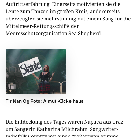
Auftrittserfahrung. Einerseits motivierten sie die
Leute zum Tanzen im großen Kreis, andererseits
überzeugten sie mehrstimmig mit einem Song für die
Mittelmeer-Rettungsschiffe der
Meeresschutzorganisation Sea Shepherd.
Tir Nan Og Foto: Almut Kückelhaus
Die Entdeckung des Tages waren Napaea aus Graz
um Sängerin Katharina Milchrahm. Songwriter-
Indiefolk-Country mit einer großartigen Stimme,