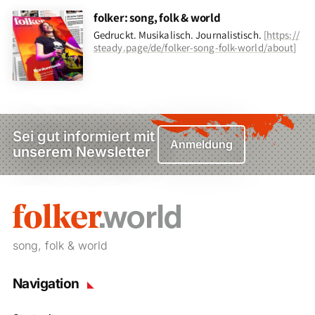
folker: song, folk & world
Gedruckt. Musikalisch. Journalistisch.
[
https://
steady.page/de/folker-song-folk-world/about
]
Sei gut informiert mit
Anmeldung
unserem Newsletter
song, folk & world
Navigation