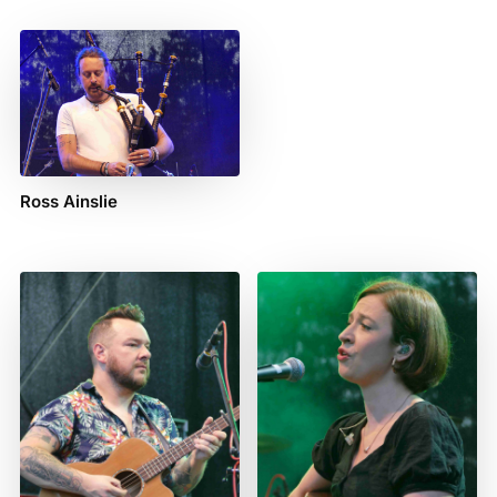
Ross Ainslie