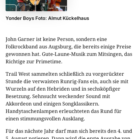
Yonder Boys Foto: Almut Kückelhaus
John Garner ist keine Person, sondern eine
Folkrockband aus Augsburg, die bereits einige Preise
gewonnen hat. Gute-Laune-Musik zum Mitsingen, das
Richtige zur Primetime.
Trail West sammelten schließlich zu vorgerückter
Stunde die verwaisten Runrig-Fans ein, auch sie mit
Wurzeln auf den Hebriden und in sechsköpfiger
Besetzung. Sehnsucht weckender Sound mit
Akkordeon und einigen Songklassikern.
Handytaschenlampen erleuchteten das Rund für
einen stimmungsvollen Ausklang.
Für das nächste Jahr darf man sich bereits den 4. und
5. August notieren. Dann wird die erste Ausgabe von