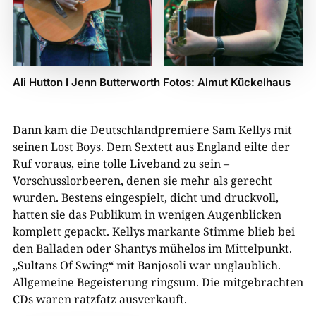
Ali Hutton I Jenn Butterworth Fotos: Almut Kückelhaus
Dann kam die Deutschlandpremiere Sam Kellys mit
seinen Lost Boys. Dem Sextett aus England eilte der
Ruf voraus, eine tolle Liveband zu sein –
Vorschusslorbeeren, denen sie mehr als gerecht
wurden. Bestens eingespielt, dicht und druckvoll,
hatten sie das Publikum in wenigen Augenblicken
komplett gepackt. Kellys markante Stimme blieb bei
den Balladen oder Shantys mühelos im Mittelpunkt.
„Sultans Of Swing“ mit Banjosoli war unglaublich.
Allgemeine Begeisterung ringsum. Die mitgebrachten
CDs waren ratzfatz ausverkauft.