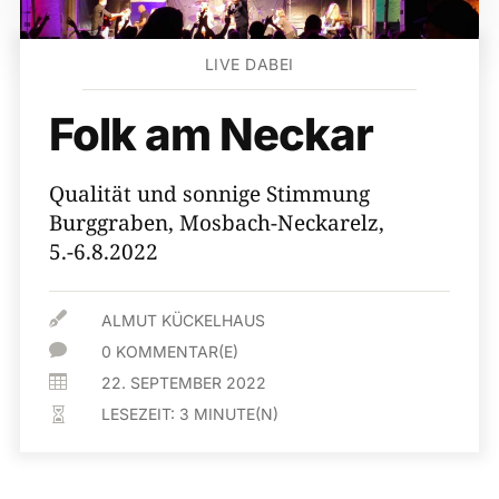
LIVE DABEI
Folk am Neckar
Qualität und sonnige Stimmung
Burggraben, Mosbach-Neckarelz,
5.-6.8.2022

ALMUT KÜCKELHAUS

0 KOMMENTAR(E)

22. SEPTEMBER 2022
LESEZEIT:
3
MINUTE(N)
