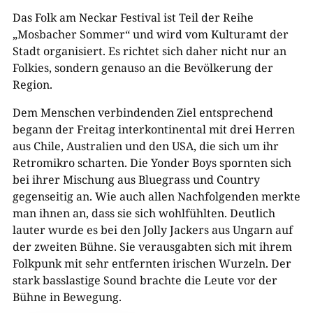
Das Folk am Neckar Festival ist Teil der Reihe
„Mosbacher Sommer“ und wird vom Kulturamt der
Stadt organisiert. Es richtet sich daher nicht nur an
Folkies, sondern genauso an die Bevölkerung der
Region.
Dem Menschen verbindenden Ziel entsprechend
begann der Freitag interkontinental mit drei Herren
aus Chile, Australien und den USA, die sich um ihr
Retromikro scharten. Die Yonder Boys spornten sich
bei ihrer Mischung aus Bluegrass und Country
gegenseitig an. Wie auch allen Nachfolgenden merkte
man ihnen an, dass sie sich wohlfühlten. Deutlich
lauter wurde es bei den Jolly Jackers aus Ungarn auf
der zweiten Bühne. Sie verausgabten sich mit ihrem
Folkpunk mit sehr entfernten irischen Wurzeln. Der
stark basslastige Sound brachte die Leute vor der
Bühne in Bewegung.