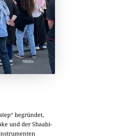
step“ begründet,
bke und der Shaabi-
 Instrumenten