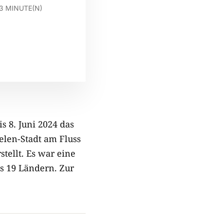
3
MINUTE(N)
s 8. Juni 2024 das
eelen-Stadt am Fluss
tellt. Es war eine
us 19 Ländern. Zur