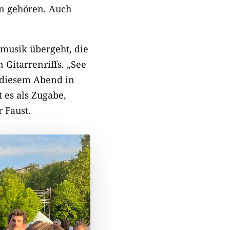
en gehören. Auch
nmusik übergeht, die
 Gitarrenriffs. „See
 diesem Abend in
 es als Zugabe,
 Faust.