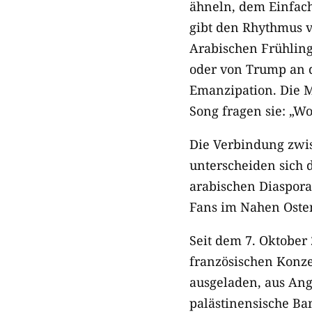
ähneln, dem Einfac
gibt den Rhythmus v
Arabischen Frühlin
oder von Trump an d
Emanzipation. Die M
Song fragen sie: „W
Die Verbindung zwis
unterscheiden sich 
arabischen Diaspora
Fans im Nahen Oste
Seit dem 7. Oktober
französischen Konzer
ausgeladen, aus Ang
palästinensische Ba