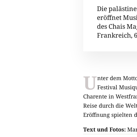
Die palästin
eröffnet Mus
des Chais Ma
Frankreich, 
U
nter dem Motto
Festival Musiqu
Charente in Westfra
Reise durch die Wel
Eröffnung spielten d
Text und Fotos:
Mar