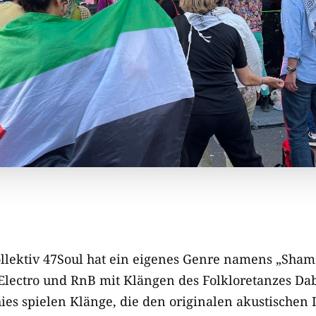
llektiv 47Soul hat ein eigenes Genre namens „Sham
Electro und RnB mit Klängen des Folkloretanzes Da
ies spielen Klänge, die den originalen akustischen