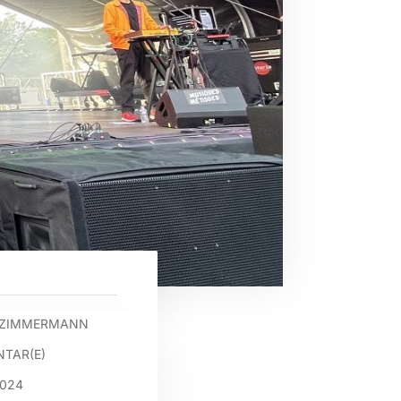
 ZIMMERMANN
TAR(E)
2024