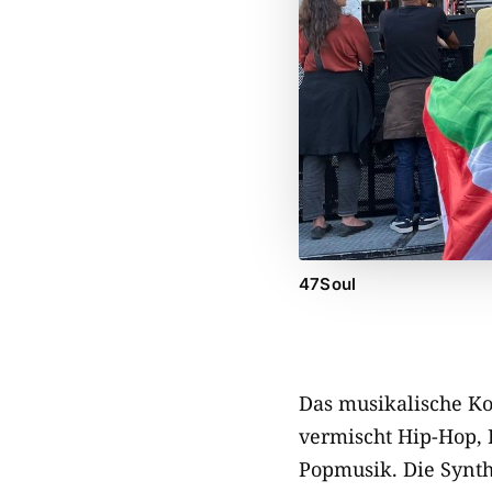
47Soul
Das musikalische Ko
vermischt Hip-Hop, 
Popmusik. Die Synth