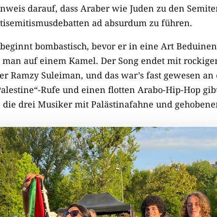
Hinweis darauf, dass Araber wie Juden zu den Semit
tisemitismusdebatten ad absurdum zu führen.
 beginnt bombastisch, bevor er in eine Art Beduine
e man auf einem Kamel. Der Song endet mit rockigen
ger Ramzy Suleiman, und das war’s fast gewesen an
alestine“-Rufe und einen flotten Arabo-Hip-Hop gibt
n die drei Musiker mit Palästinafahne und gehobener