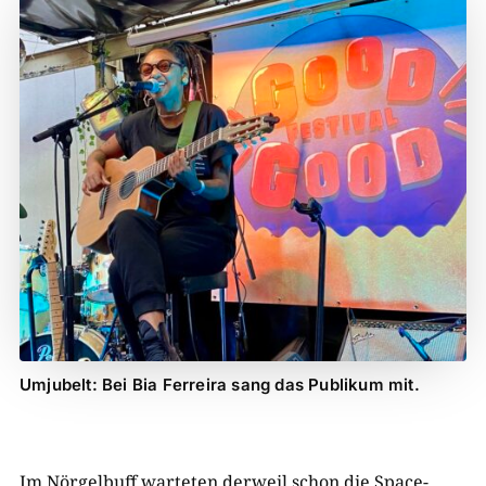
Umjubelt: Bei Bia Ferreira sang das Publikum mit.
Im Nörgelbuff warteten derweil schon die Space-