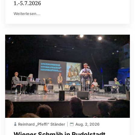
1.-5.7.2026
Weiterlesen...
Reinhard „Pfeffi“ Ständer
Aug. 2, 2026
Wiener Schmäh in Rudolstadt