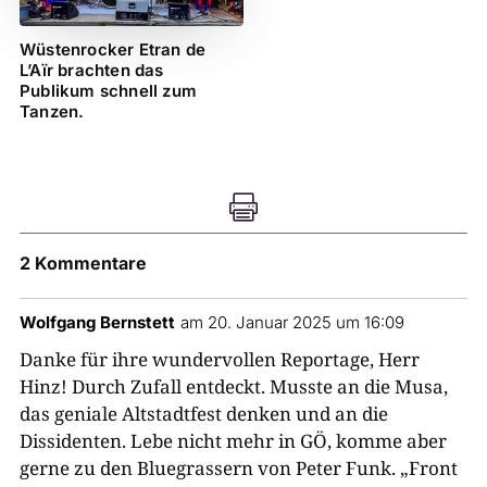
Wüstenrocker Etran de
L’Aïr brachten das
Publikum schnell zum
Tanzen.

2 Kommentare
Wolfgang Bernstett
am 20. Januar 2025 um 16:09
Danke für ihre wundervollen Reportage, Herr
Hinz! Durch Zufall entdeckt. Musste an die Musa,
das geniale Altstadtfest denken und an die
Dissidenten. Lebe nicht mehr in GÖ, komme aber
gerne zu den Bluegrassern von Peter Funk. „Front