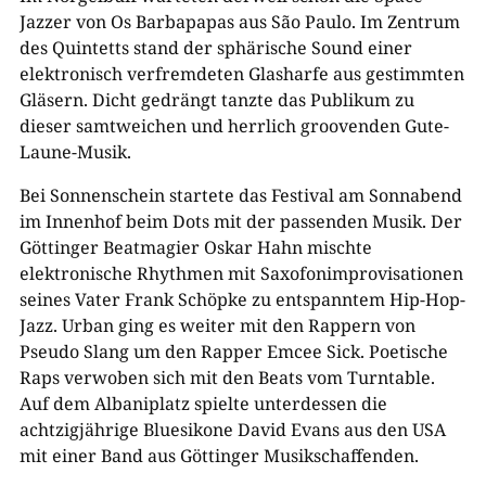
Jazzer von Os Barbapapas aus São Paulo. Im Zentrum
des Quintetts stand der sphärische Sound einer
elektronisch verfremdeten Glasharfe aus gestimmten
Gläsern. Dicht gedrängt tanzte das Publikum zu
dieser samtweichen und herrlich groovenden Gute-
Laune-Musik.
Bei Sonnenschein startete das Festival am Sonnabend
im Innenhof beim Dots mit der passenden Musik. Der
Göttinger Beatmagier Oskar Hahn mischte
elektronische Rhythmen mit Saxofonimprovisationen
seines Vater Frank Schöpke zu entspanntem Hip-Hop-
Jazz. Urban ging es weiter mit den Rappern von
Pseudo Slang um den Rapper Emcee Sick. Poetische
Raps verwoben sich mit den Beats vom Turntable.
Auf dem Albaniplatz spielte unterdessen die
achtzigjährige Bluesikone David Evans aus den USA
mit einer Band aus Göttinger Musikschaffenden.