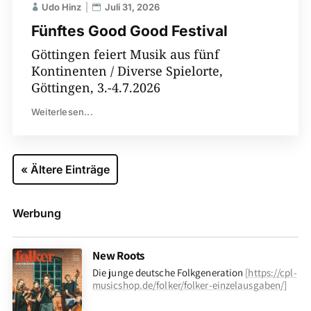
Udo Hinz
Juli 31, 2026
Fünftes Good Good Festival
Göttingen feiert Musik aus fünf
Kontinenten / Diverse Spielorte,
Göttingen, 3.-4.7.2026
Weiterlesen...
« Ältere Einträge
Werbung
New Roots
Die junge deutsche Folkgeneration
[
https://cpl-
musicshop.de/folker/folker-einzelausgaben/
]