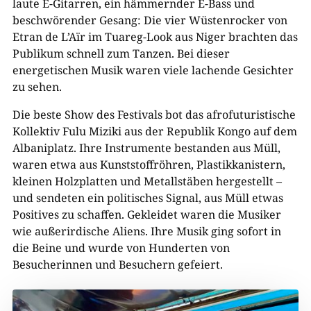
laute E-Gitarren, ein hämmernder E-Bass und
beschwörender Gesang: Die vier Wüstenrocker von
Etran de L’Aïr im Tuareg-Look aus Niger brachten das
Publikum schnell zum Tanzen. Bei dieser
energetischen Musik waren viele lachende Gesichter
zu sehen.
Die beste Show des Festivals bot das afrofuturistische
Kollektiv Fulu Miziki aus der Republik Kongo auf dem
Albaniplatz. Ihre Instrumente bestanden aus Müll,
waren etwa aus Kunststoffröhren, Plastikkanistern,
kleinen Holzplatten und Metallstäben hergestellt –
und sendeten ein politisches Signal, aus Müll etwas
Positives zu schaffen. Gekleidet waren die Musiker
wie außerirdische Aliens. Ihre Musik ging sofort in
die Beine und wurde von Hunderten von
Besucherinnen und Besuchern gefeiert.