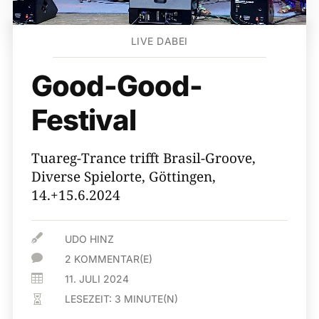
LIVE DABEI
Good-Good-
Festival
Tuareg-Trance trifft Brasil-Groove,
Diverse Spielorte, Göttingen,
14.+15.6.2024

UDO HINZ

2 KOMMENTAR(E)

11. JULI 2024
LESEZEIT:
3
MINUTE(N)
