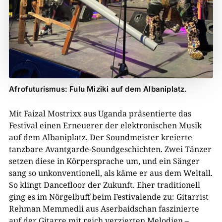
Afrofuturismus: Fulu Miziki auf dem Albaniplatz.
Mit Faizal Mostrixx aus Uganda präsentierte das
Festival einen Erneuerer der elektronischen Musik
auf dem Albaniplatz. Der Soundmeister kreierte
tanzbare Avantgarde-Soundgeschichten. Zwei Tänzer
setzen diese in Körpersprache um, und ein Sänger
sang so unkonventionell, als käme er aus dem Weltall.
So klingt Dancefloor der Zukunft. Eher traditionell
ging es im Nörgelbuff beim Festivalende zu: Gitarrist
Rehman Memmedli aus Aserbaidschan faszinierte
auf der Gitarre mit reich verzierten Melodien –